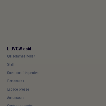
L'UVCW asbl
Qui sommes-nous?
Staff
Questions fréquentes
Partenaires
Espace presse
Annonceurs
Contact et accès