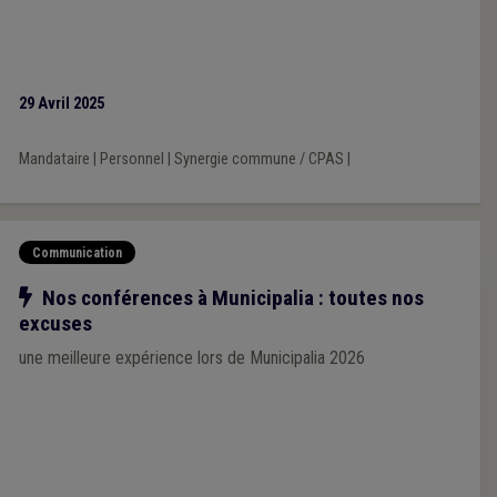
29 Avril 2025
Mandataire
|
Personnel
|
Synergie commune / CPAS
|
Communication
Notre action
Nos conférences à Municipalia : toutes nos
excuses
une meilleure expérience lors de Municipalia 2026