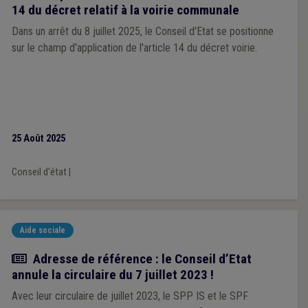
14 du décret relatif à la voirie communale
Dans un arrêt du 8 juillet 2025, le Conseil d'Etat se positionne
sur le champ d'application de l'article 14 du décret voirie.
25 Août 2025
Conseil d'état
|
Aide sociale
Actualité
Adresse de référence : le Conseil d’Etat
annule la circulaire du 7 juillet 2023 !
Avec leur circulaire de juillet 2023, le SPP IS et le SPF