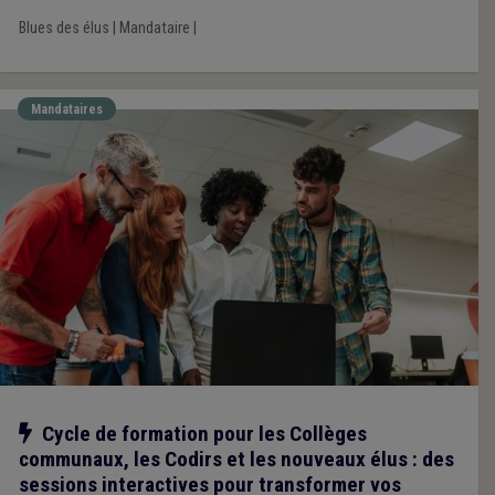
Blues des élus
|
Mandataire
|
Mandataires
Notre action
Cycle de formation pour les Collèges
communaux, les Codirs et les nouveaux élus : des
sessions interactives pour transformer vos