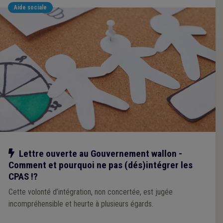
Aide sociale
Notre action
Lettre ouverte au Gouvernement wallon -
Comment et pourquoi ne pas (dés)intégrer les
CPAS !?
Cette volonté d’intégration, non concertée, est jugée
incompréhensible et heurte à plusieurs égards.