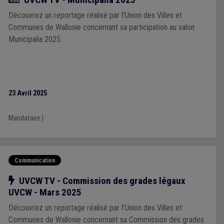
Découvrez un reportage réalisé par l'Union des Villes et
Communes de Wallonie concernant sa participation au salon
Municipalia 2025.
23 Avril 2025
Mandataire
|
Communication
Notre action
UVCW TV - Commission des grades légaux
UVCW - Mars 2025
Découvrez un reportage réalisé par l'Union des Villes et
Communes de Wallonie concernant sa Commission des grades