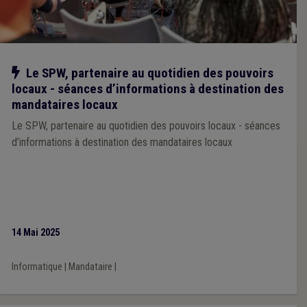
Notre action
Le SPW, partenaire au quotidien des pouvoirs
locaux - séances d’informations à destination des
mandataires locaux
Le SPW, partenaire au quotidien des pouvoirs locaux - séances
d’informations à destination des mandataires locaux
14 Mai 2025
Informatique
|
Mandataire
|