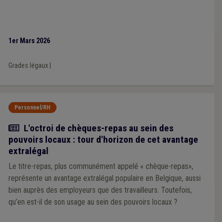
1er Mars 2026
Grades légaux
|
Personnel/RH
Article
L'octroi de chèques-repas au sein des
pouvoirs locaux : tour d'horizon de cet avantage
extralégal
Le titre-repas, plus communément appelé « chèque-repas»,
représente un avantage extralégal populaire en Belgique, aussi
bien auprès des employeurs que des travailleurs. Toutefois,
qu’en est-il de son usage au sein des pouvoirs locaux ?