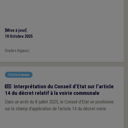
[Mise à jour]
10 Octobre 2025
Grades légaux
|
Voirie/travaux
Actualité
Interprétation du Conseil d’Etat sur l’article
14 du décret relatif à la voirie communale
Dans un arrêt du 8 juillet 2025, le Conseil d'Etat se positionne
sur le champ d'application de l'article 14 du décret voirie.