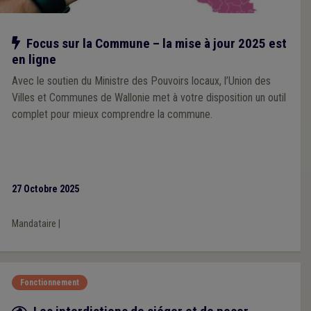
Notre action
Focus sur la Commune – la mise à jour 2025 est
en ligne
Avec le soutien du Ministre des Pouvoirs locaux, l’Union des
Villes et Communes de Wallonie met à votre disposition un outil
complet pour mieux comprendre la commune.
27 Octobre 2025
Mandataire
|
Fonctionnement
Fiche focus