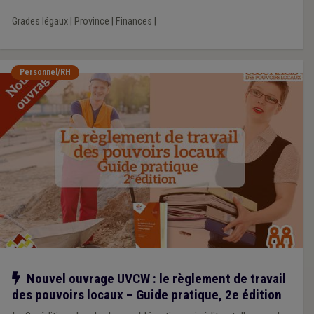
Grades légaux
|
Province
|
Finances
|
Personnel/RH
Notre action
Nouvel ouvrage UVCW : le règlement de travail
des pouvoirs locaux – Guide pratique, 2e édition