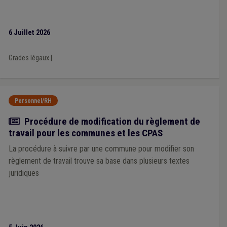
6 Juillet 2026
Grades légaux
|
Personnel/RH
Actualité
Procédure de modification du règlement de
travail pour les communes et les CPAS
La procédure à suivre par une commune pour modifier son
règlement de travail trouve sa base dans plusieurs textes
juridiques