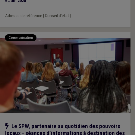
6 Juin 2025
Adresse de référence
|
Conseil d'état
|
Communication
Notre action
Le SPW, partenaire au quotidien des pouvoirs
locaux - séances d’informations à destination des