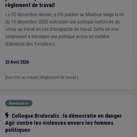
règlement de travail
Le 30 décembre dernier, a été publiée au Moniteur belge la loi
du 19 décembre 2025 exécutant une politique renforcée de
retour au travail en cas d'incapacité de travail. Cette loi vise
notamment à introduire une politique active en matière
d'absence des travailleurs.
22 Avril 2026
Bien-être au travail
|
Règlement de travail
|
Mandataires
Notre action
Colloque Brulocalis : la démocratie en danger
Agir contre les violences envers les femmes
politiques