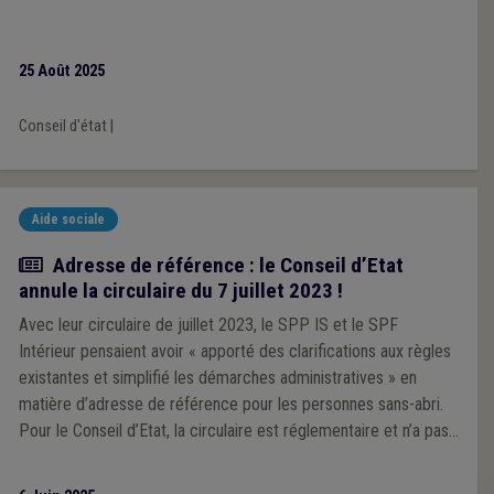
25 Août 2025
Conseil d'état
|
Aide sociale
Actualité
Adresse de référence : le Conseil d’Etat
annule la circulaire du 7 juillet 2023 !
Avec leur circulaire de juillet 2023, le SPP IS et le SPF
Intérieur pensaient avoir « apporté des clarifications aux règles
existantes et simplifié les démarches administratives » en
matière d’adresse de référence pour les personnes sans-abri.
Pour le Conseil d’Etat, la circulaire est réglementaire et n’a pas
respecté la procédure adéquate : elle est donc annulée.