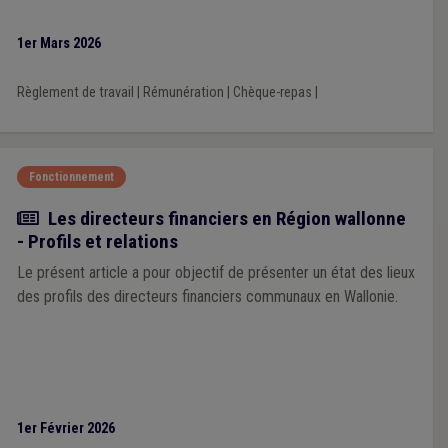
1er Mars 2026
Règlement de travail
|
Rémunération
|
Chèque-repas
|
Fonctionnement
Article
Les directeurs financiers en Région wallonne
- Profils et relations
Le présent article a pour objectif de présenter un état des lieux
des profils des directeurs financiers communaux en Wallonie.
1er Février 2026