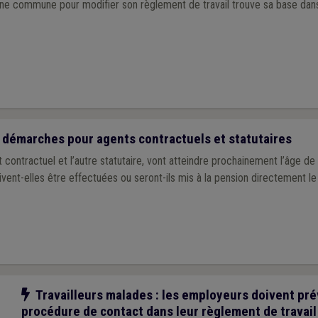
une commune pour modifier son règlement de travail trouve sa base dans
 démarches pour agents contractuels et statutaires
 contractuel et l’autre statutaire, vont atteindre prochainement l’âge de
vent-elles être effectuées ou seront-ils mis à la pension directement le 
Notre action
Travailleurs malades : les employeurs doivent pré
procédure de contact dans leur règlement de travail