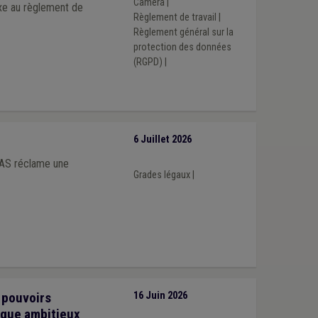
Caméra
|
xe au règlement de
Règlement de travail
|
Règlement général sur la
protection des données
(RGPD)
|
6 Juillet 2026
PAS réclame une
Grades légaux
|
 pouvoirs
16 Juin 2026
ique ambitieux