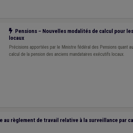
Notre action
Pensions – Nouvelles modalités de calcul pour le
locaux
Précisions apportées par le Ministre fédéral des Pensions quant a
calcul de la pension des anciens mandataires exécutifs locaux.
au règlement de travail relative à la surveillance par c