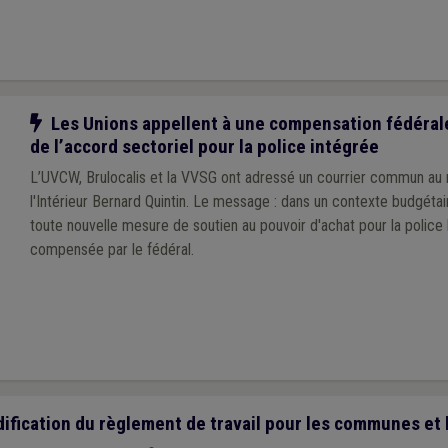
Notre action
Les Unions appellent à une compensation fédéral
de l’accord sectoriel pour la police intégrée
L’UVCW, Brulocalis et la VVSG ont adressé un courrier commun au 
l'Intérieur Bernard Quintin. Le message : dans un contexte budgétair
toute nouvelle mesure de soutien au pouvoir d'achat pour la police 
compensée par le fédéral.
fication du règlement de travail pour les communes et 