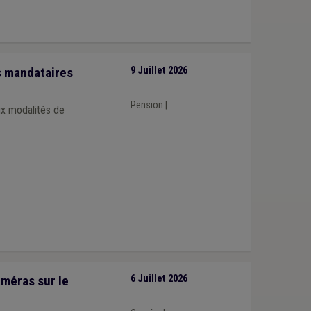
s mandataires
9 Juillet 2026
Pension
|
ux modalités de
améras sur le
6 Juillet 2026