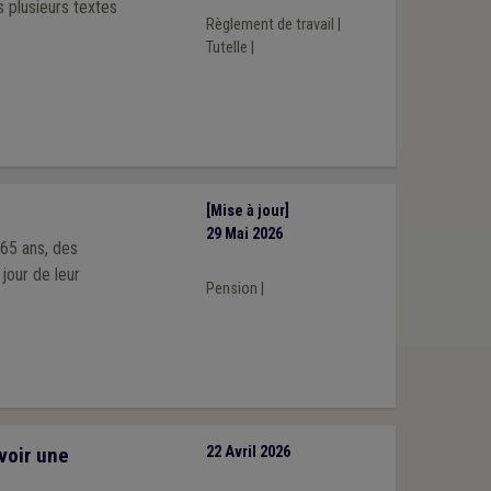
 plusieurs textes
Règlement de travail
|
Tutelle
|
[Mise à jour]
29 Mai 2026
 65 ans, des
jour de leur
Pension
|
voir une
22 Avril 2026