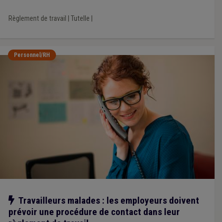
Règlement de travail
|
Tutelle
|
Personnel/RH
Notre action
Travailleurs malades : les employeurs doivent
prévoir une procédure de contact dans leur