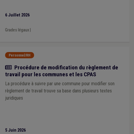
6 Juillet 2026
Grades légaux
|
Personnel/RH
Actualité
Procédure de modification du règlement de
travail pour les communes et les CPAS
La procédure à suivre par une commune pour modifier son
règlement de travail trouve sa base dans plusieurs textes
juridiques
5 Juin 2026