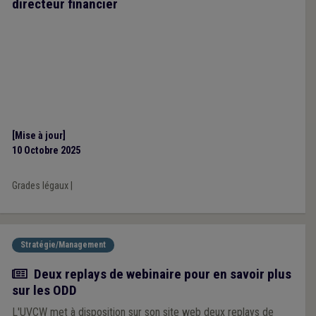
directeur financier
[Mise à jour]
10 Octobre 2025
Grades légaux
|
Stratégie/Management
Actualité
Deux replays de webinaire pour en savoir plus
sur les ODD
L'UVCW met à disposition sur son site web deux replays de