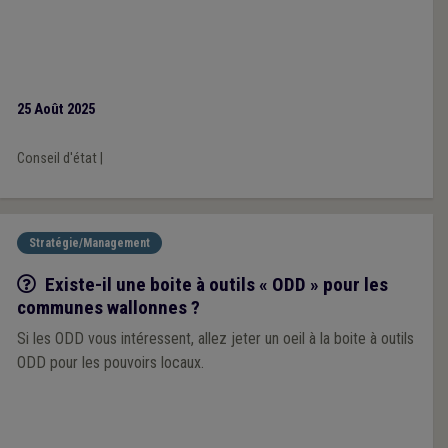
25 Août 2025
Conseil d'état
|
Stratégie/Management
Q/R
Existe-il une boite à outils « ODD » pour les
communes wallonnes ?
Si les ODD vous intéressent, allez jeter un oeil à la boite à outils
ODD pour les pouvoirs locaux.