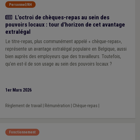
Personnel/RH
Article
L'octroi de chèques-repas au sein des
pouvoirs locaux : tour d'horizon de cet avantage
extralégal
Le titre-repas, plus communément appelé « chèque-repas»,
représente un avantage extralégal populaire en Belgique, aussi
bien auprès des employeurs que des travailleurs. Toutefois,
qu’en est-il de son usage au sein des pouvoirs locaux ?
1er Mars 2026
Règlement de travail
|
Rémunération
|
Chèque-repas
|
Fonctionnement