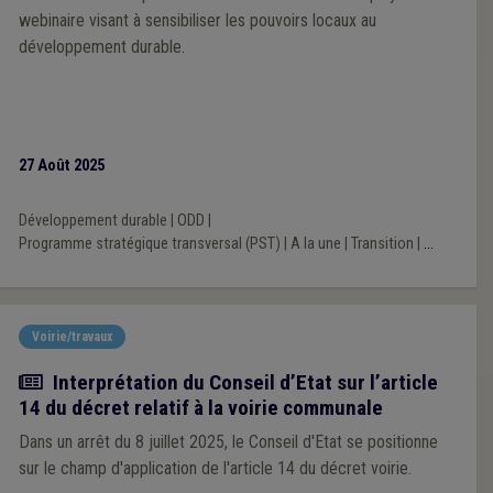
webinaire visant à sensibiliser les pouvoirs locaux au
développement durable.
27 Août 2025
Développement durable
|
ODD
|
Programme stratégique transversal (PST)
|
A la une
|
Transition
|
...
Voirie/travaux
Actualité
Interprétation du Conseil d’Etat sur l’article
14 du décret relatif à la voirie communale
Dans un arrêt du 8 juillet 2025, le Conseil d'Etat se positionne
sur le champ d'application de l'article 14 du décret voirie.