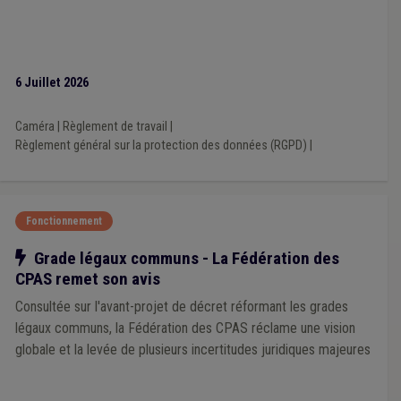
6 Juillet 2026
Caméra
|
Règlement de travail
|
Règlement général sur la protection des données (RGPD)
|
Fonctionnement
Notre action
Grade légaux communs - La Fédération des
CPAS remet son avis
Consultée sur l'avant-projet de décret réformant les grades
légaux communs, la Fédération des CPAS réclame une vision
globale et la levée de plusieurs incertitudes juridiques majeures