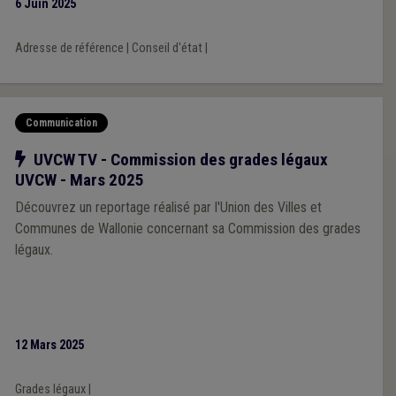
6 Juin 2025
Adresse de référence
|
Conseil d'état
|
Communication
Notre action
UVCW TV - Commission des grades légaux
UVCW - Mars 2025
Découvrez un reportage réalisé par l'Union des Villes et
Communes de Wallonie concernant sa Commission des grades
légaux.
12 Mars 2025
Grades légaux
|