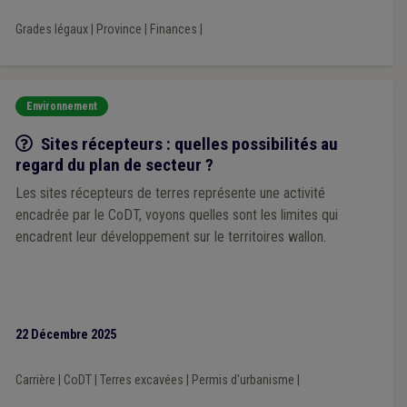
Grades légaux
|
Province
|
Finances
|
Environnement
Q/R
Sites récepteurs : quelles possibilités au
regard du plan de secteur ?
Les sites récepteurs de terres représente une activité
encadrée par le CoDT, voyons quelles sont les limites qui
encadrent leur développement sur le territoires wallon.
22 Décembre 2025
Carrière
|
CoDT
|
Terres excavées
|
Permis d'urbanisme
|