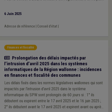
respecté la procédure adéquate : elle est donc annulée.
6 Juin 2025
Adresse de référence
|
Conseil d'état
|
Finances et fiscalité
Actualité
Prolongation des délais impactés par
l’intrusion d’avril 2025 dans les systèmes
informatiques de la Région wallonne : incidences
en finances et fiscalité des communes
Les délais fixés dans les normes législatives wallonnes qui sont
impactés par l’intrusion d’avril 2025 dans le système
informatique du SPW sont prolongés de 60 jours si : 1° ils
débutent ou expirent entre le 17 avril 2025 et le 16 juin 2025 ;
2° ils débutent avant le 17 avril 2025 et expirent avant ou après