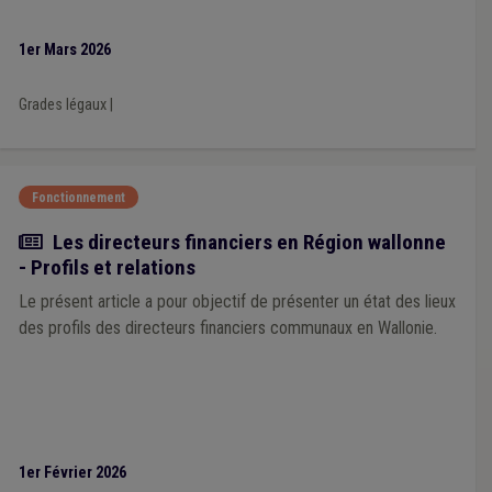
1er Mars 2026
Grades légaux
|
Fonctionnement
Article
Les directeurs financiers en Région wallonne
- Profils et relations
Le présent article a pour objectif de présenter un état des lieux
des profils des directeurs financiers communaux en Wallonie.
1er Février 2026