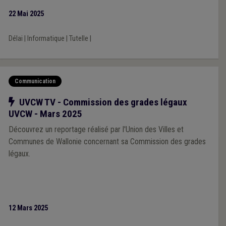
22 Mai 2025
Délai
|
Informatique
|
Tutelle
|
Communication
Notre action
UVCW TV - Commission des grades légaux
UVCW - Mars 2025
Découvrez un reportage réalisé par l'Union des Villes et
Communes de Wallonie concernant sa Commission des grades
légaux.
12 Mars 2025