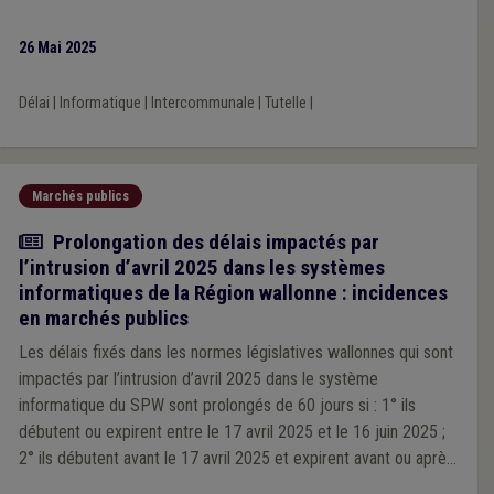
26 Mai 2025
Délai
|
Informatique
|
Intercommunale
|
Tutelle
|
Marchés publics
Actualité
Prolongation des délais impactés par
l’intrusion d’avril 2025 dans les systèmes
informatiques de la Région wallonne : incidences
en marchés publics
Les délais fixés dans les normes législatives wallonnes qui sont
impactés par l’intrusion d’avril 2025 dans le système
informatique du SPW sont prolongés de 60 jours si : 1° ils
débutent ou expirent entre le 17 avril 2025 et le 16 juin 2025 ;
2° ils débutent avant le 17 avril 2025 et expirent avant ou après
le 16 juin 2025.