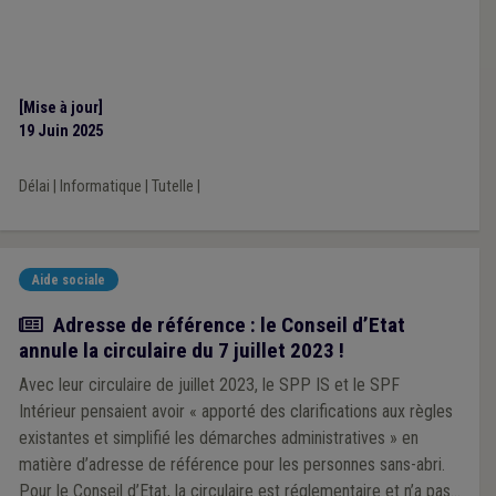
[Mise à jour]
19 Juin 2025
Délai
|
Informatique
|
Tutelle
|
Aide sociale
Actualité
Adresse de référence : le Conseil d’Etat
annule la circulaire du 7 juillet 2023 !
Avec leur circulaire de juillet 2023, le SPP IS et le SPF
Intérieur pensaient avoir « apporté des clarifications aux règles
existantes et simplifié les démarches administratives » en
matière d’adresse de référence pour les personnes sans-abri.
Pour le Conseil d’Etat, la circulaire est réglementaire et n’a pas