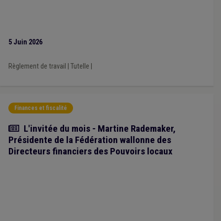
5 Juin 2026
Règlement de travail
|
Tutelle
|
Finances et fiscalité
Article
L'invitée du mois - Martine Rademaker,
Présidente de la Fédération wallonne des
Directeurs financiers des Pouvoirs locaux