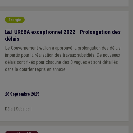
Energie
Actualité
UREBA exceptionnel 2022 - Prolongation des
délais
Le Gouvernement wallon a approuvé la prolongation des délais
impartis pour la réalisation des travaux subsidiés. De nouveaux
délais sont fixés pour chacune des 3 vagues et sont détaillés
dans le courrier repris en annexe.
26 Septembre 2025
Délai
|
Subside
|