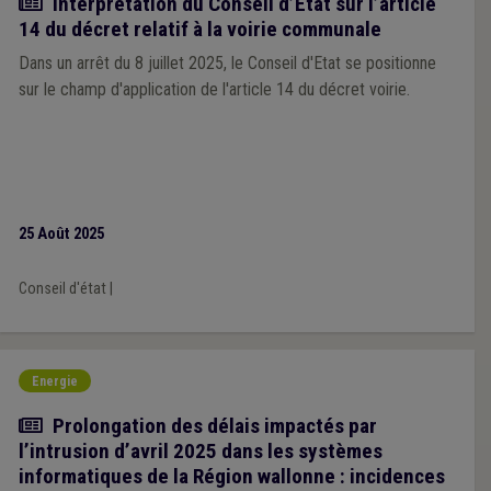
Actualité
Interprétation du Conseil d’Etat sur l’article
14 du décret relatif à la voirie communale
Dans un arrêt du 8 juillet 2025, le Conseil d'Etat se positionne
sur le champ d'application de l'article 14 du décret voirie.
25 Août 2025
Conseil d'état
|
Energie
Actualité
Prolongation des délais impactés par
l’intrusion d’avril 2025 dans les systèmes
informatiques de la Région wallonne : incidences