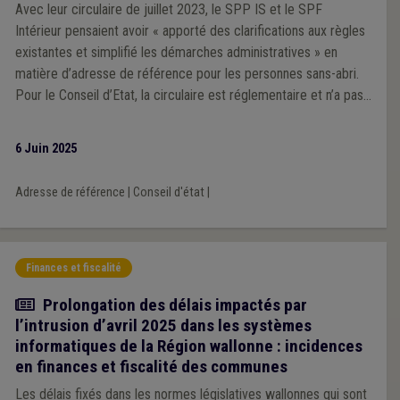
Avec leur circulaire de juillet 2023, le SPP IS et le SPF
Intérieur pensaient avoir « apporté des clarifications aux règles
existantes et simplifié les démarches administratives » en
matière d’adresse de référence pour les personnes sans-abri.
Pour le Conseil d’Etat, la circulaire est réglementaire et n’a pas
respecté la procédure adéquate : elle est donc annulée.
6 Juin 2025
Adresse de référence
|
Conseil d'état
|
Finances et fiscalité
Actualité
Prolongation des délais impactés par
l’intrusion d’avril 2025 dans les systèmes
informatiques de la Région wallonne : incidences
en finances et fiscalité des communes
Les délais fixés dans les normes législatives wallonnes qui sont