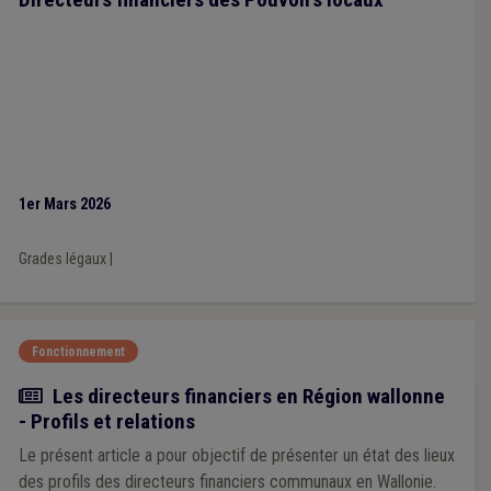
1er Mars 2026
Grades légaux
|
Fonctionnement
Article
Les directeurs financiers en Région wallonne
- Profils et relations
Le présent article a pour objectif de présenter un état des lieux
des profils des directeurs financiers communaux en Wallonie.