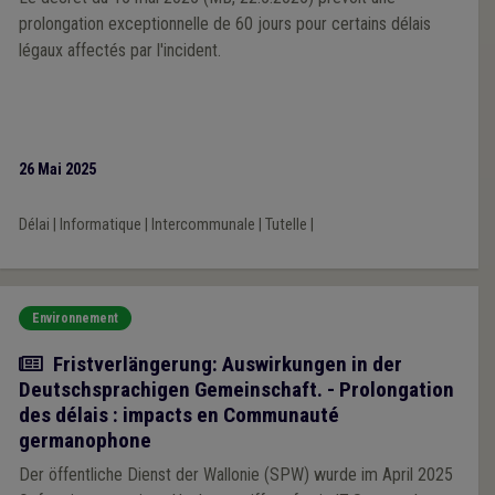
prolongation exceptionnelle de 60 jours pour certains délais
légaux affectés par l'incident.
26 Mai 2025
Délai
|
Informatique
|
Intercommunale
|
Tutelle
|
Environnement
Actualité
Fristverlängerung: Auswirkungen in der
Deutschsprachigen Gemeinschaft. - Prolongation
des délais : impacts en Communauté
germanophone
Der öffentliche Dienst der Wallonie (SPW) wurde im April 2025