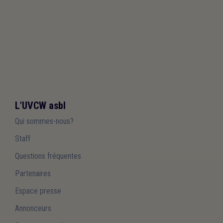
L'UVCW asbl
Qui sommes-nous?
Staff
Questions fréquentes
Partenaires
Espace presse
Annonceurs