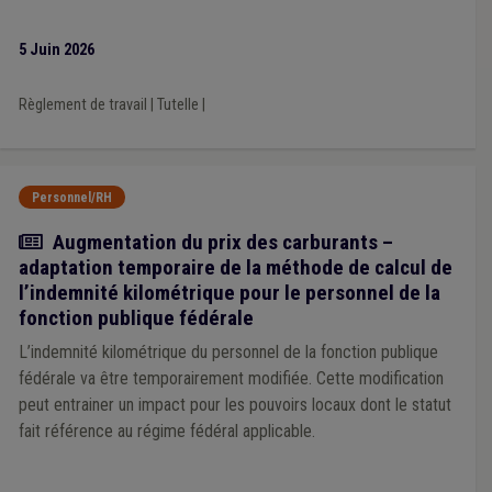
5 Juin 2026
Règlement de travail
|
Tutelle
|
Personnel/RH
Actualité
Augmentation du prix des carburants –
adaptation temporaire de la méthode de calcul de
l’indemnité kilométrique pour le personnel de la
fonction publique fédérale
L’indemnité kilométrique du personnel de la fonction publique
fédérale va être temporairement modifiée. Cette modification
peut entrainer un impact pour les pouvoirs locaux dont le statut
fait référence au régime fédéral applicable.