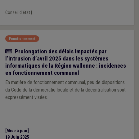
Conseil d'état
|
Fonctionnement
Actualité
Prolongation des délais impactés par
l’intrusion d’avril 2025 dans les systèmes
informatiques de la Région wallonne : incidences
en fonctionnement communal
En matière de fonctionnement communal, peu de dispositions
du Code de la démocratie locale et de la décentralisation sont
expressément visées.
[Mise à jour]
19 Juin 2025