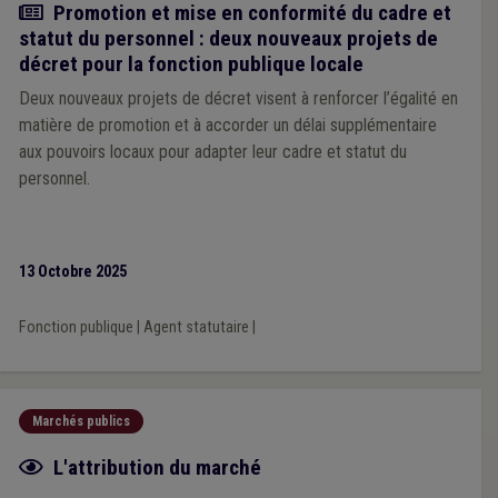
Actualité
Promotion et mise en conformité du cadre et
statut du personnel : deux nouveaux projets de
décret pour la fonction publique locale
Deux nouveaux projets de décret visent à renforcer l’égalité en
matière de promotion et à accorder un délai supplémentaire
aux pouvoirs locaux pour adapter leur cadre et statut du
personnel.
13 Octobre 2025
Fonction publique
|
Agent statutaire
|
Marchés publics
Fiche focus
L'attribution du marché