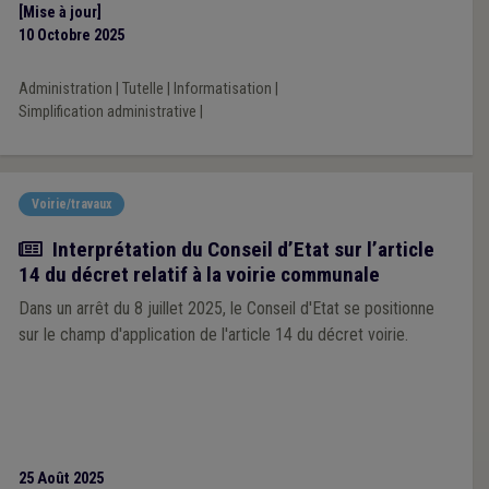
[Mise à jour]
10 Octobre 2025
Administration
|
Tutelle
|
Informatisation
|
Simplification administrative
|
Voirie/travaux
Actualité
Interprétation du Conseil d’Etat sur l’article
14 du décret relatif à la voirie communale
Dans un arrêt du 8 juillet 2025, le Conseil d'Etat se positionne
sur le champ d'application de l'article 14 du décret voirie.
25 Août 2025