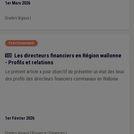
1er Mars 2026
Grades légaux
|
Fonctionnement
Article
Les directeurs financiers en Région wallonne
- Profils et relations
Le présent article a pour objectif de présenter un état des lieux
des profils des directeurs financiers communaux en Wallonie.
1er Février 2026
Grades légaux
|
Province
|
Finances
|