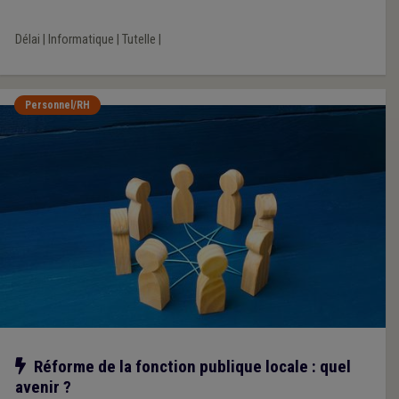
Délai
|
Informatique
|
Tutelle
|
Personnel/RH
Notre action
Réforme de la fonction publique locale : quel
avenir ?