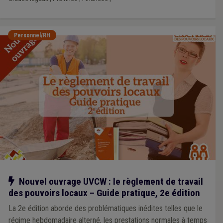
Personnel/RH
Notre action
Nouvel ouvrage UVCW : le règlement de travail
des pouvoirs locaux – Guide pratique, 2e édition
La 2e édition aborde des problématiques inédites telles que le
régime hebdomadaire alterné, les prestations normales à temps