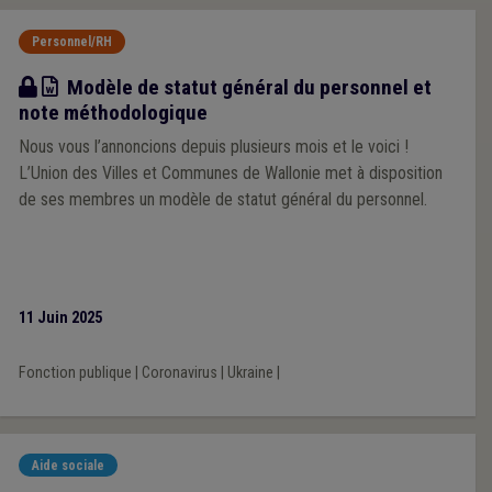
Personnel/RH
Modèle
Modèle de statut général du personnel et
note méthodologique
Nous vous l’annoncions depuis plusieurs mois et le voici !
L’Union des Villes et Communes de Wallonie met à disposition
de ses membres un modèle de statut général du personnel.
11 Juin 2025
Fonction publique
|
Coronavirus
|
Ukraine
|
Aide sociale