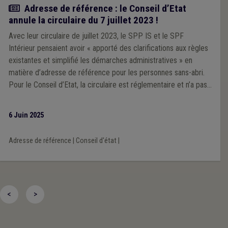
Actualité
Adresse de référence : le Conseil d’Etat
annule la circulaire du 7 juillet 2023 !
Avec leur circulaire de juillet 2023, le SPP IS et le SPF
Intérieur pensaient avoir « apporté des clarifications aux règles
existantes et simplifié les démarches administratives » en
matière d’adresse de référence pour les personnes sans-abri.
Pour le Conseil d’Etat, la circulaire est réglementaire et n’a pas
respecté la procédure adéquate : elle est donc annulée.
6 Juin 2025
Adresse de référence
|
Conseil d'état
|
<
>