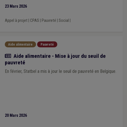
23 Mars 2026
Appel à projet
|
CPAS
|
Pauvreté
|
Social
|
Aide alimentaire
Pauvreté
Actualité
Aide alimentaire - Mise à jour du seuil de
pauvreté
En février, Statbel a mis à jour le seuil de pauvreté en Belgique.
20 Mars 2026