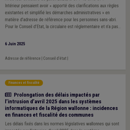
Intérieur pensaient avoir « apporté des clarifications aux règles
existantes et simplifié les démarches administratives » en
matière d’adresse de référence pour les personnes sans-abri.
Pour le Conseil d’Etat, la circulaire est réglementaire et n’a pas
respecté la procédure adéquate : elle est donc annulée.
6 Juin 2025
Adresse de référence
|
Conseil d'état
|
Finances et fiscalité
Actualité
Prolongation des délais impactés par
l’intrusion d’avril 2025 dans les systèmes
informatiques de la Région wallonne : incidences
en finances et fiscalité des communes
Les délais fixés dans les normes législatives wallonnes qui sont