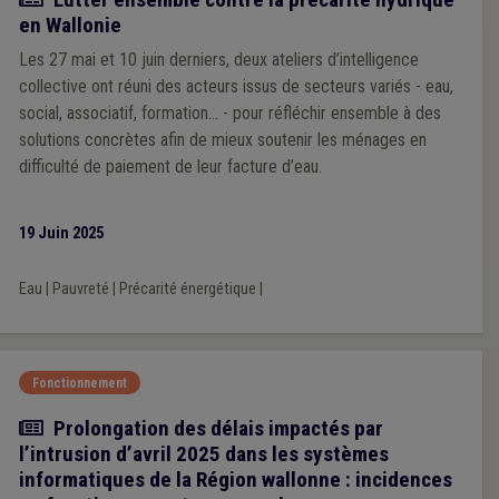
en Wallonie
Les 27 mai et 10 juin derniers, deux ateliers d’intelligence
collective ont réuni des acteurs issus de secteurs variés - eau,
social, associatif, formation... - pour réfléchir ensemble à des
solutions concrètes afin de mieux soutenir les ménages en
difficulté de paiement de leur facture d’eau.
19 Juin 2025
Eau
|
Pauvreté
|
Précarité énergétique
|
Fonctionnement
Actualité
Prolongation des délais impactés par
l’intrusion d’avril 2025 dans les systèmes
informatiques de la Région wallonne : incidences