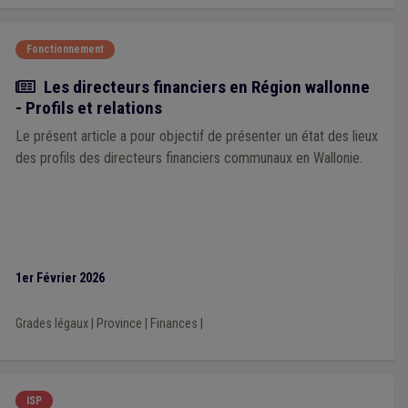
Fonctionnement
Article
Les directeurs financiers en Région wallonne
- Profils et relations
Le présent article a pour objectif de présenter un état des lieux
des profils des directeurs financiers communaux en Wallonie.
1er Février 2026
Grades légaux
|
Province
|
Finances
|
ISP