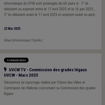
informatique du SPW sont prolongés de 60 jours si : 1° ils
débutent ou expirent entre le 17 avril 2025 et le 16 juin 2025 ;
2° ils débutent avant le 17 avril 2025 et expirent avant ou après
le 16 juin 2025.
22 Mai 2025
Délai
|
Informatique
|
Tutelle
|
Communication
Notre action
UVCW TV - Commission des grades légaux
UVCW - Mars 2025
Découvrez un reportage réalisé par l'Union des Villes et
Communes de Wallonie concernant sa Commission des grades
légaux.