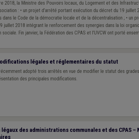
e 2018, la Ministre des Pouvoirs locaux, du Logement et des Infrastruc
t du 19 juillet 2018 intégrant le
Code de la démocratie locale et de la décentralisation ; • un projet d’arrêté portant
 juillet 2018 intégrant le renforcement des synergies dans la loi organiq
porté ensemble un avis sur ces
odifications légales et réglementaires du statut
écemment adopté trois arrêtés en vue de modifier le statut des grades
ésentation des principales modifications.
 légaux des administrations communales et des CPAS – 
aires