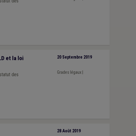
statut des
 et la loi
20 Septembre 2019
Grades légaux
|
statut des
28 Août 2019