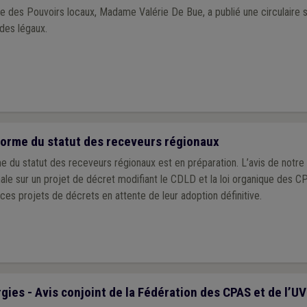
tre des Pouvoirs locaux, Madame Valérie De Bue, a publié une circulaire s
ades légaux.
éforme du statut des receveurs régionaux
 des receveurs régionaux est en préparation. L’avis de notre association a été
ionale sur un projet de décret modifiant le CDLD et la loi organique des C
ces projets de décrets en attente de leur adoption définitive.
ies - Avis conjoint de la Fédération des CPAS et de l’U