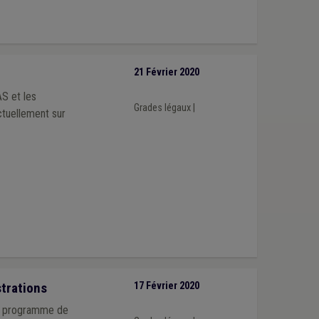
21 Février 2020
S et les
Grades légaux
|
ctuellement sur
trations
17 Février 2020
 le programme de