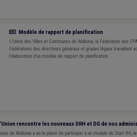
Actualité
Modèle de rapport de planification
L'Union des Villes et Communes de Wallonie, la Fédération des CPA
Fédérations des directeurs généraux et grades légaux travaillent a
l'élaboration d'un modèle de rapport de planification.
l'Union rencontre les nouveaux DRH et DG de nos adminis
nes de Wallonie a eu le plaisir de participer à un module de Start RH,