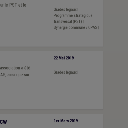
ur le PST et le
Grades légaux
|
Programme stratégique
transversal (PST)
|
Synergie commune / CPAS
|
22 Mai 2019
Grades légaux
|
PAS, ainsi que sur
VCW
1er Mars 2019