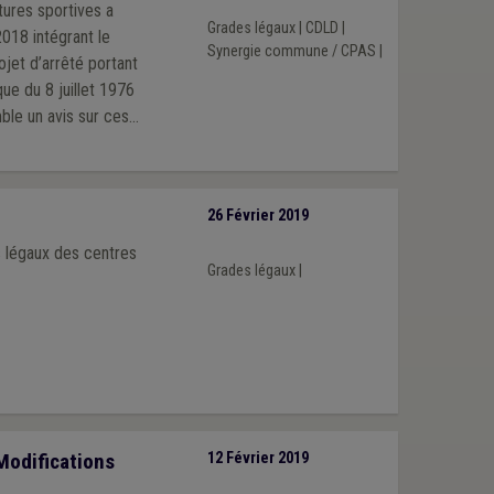
tures sportives a
Grades légaux
|
CDLD
|
Synergie commune / CPAS
|
ue du 8 juillet 1976
26 Février 2019
 légaux des centres
Grades légaux
|
Modifications
12 Février 2019