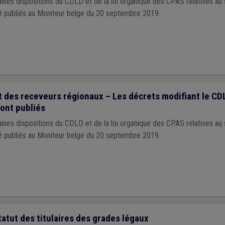
ines dispositions du CDLD et de la loi organique des CPAS relatives au 
é publiés au Moniteur belge du 20 septembre 2019.
 des receveurs régionaux – Les décrets modifiant le CDLD
ont publiés
ines dispositions du CDLD et de la loi organique des CPAS relatives au 
é publiés au Moniteur belge du 20 septembre 2019.
tatut des titulaires des grades légaux