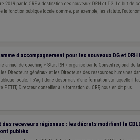
re 2019 par le CRF à destination des nouveaux DRH et DG. Le but de 
de la fonction publique locale comme, par exemple, les statuts, l’autonom
gramme d'accompagnement pour les nouveaux DG et DRH 
e annuel de coaching « Start RH » organisé par le Conseil régional de la
les Directeurs généraux et les Directeurs des ressources humaines da
publique locale. Il s'agit donc désormais d'une formation sur laquelle il f
e PETIT, Directeur conseiller à la formation du CRF, nous en dit plus.
des receveurs régionaux : les décrets modifiant le CDLD 
ont publiés