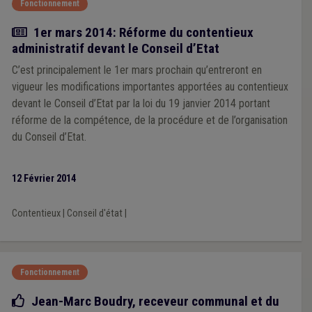
Fonctionnement
Actualité
1er mars 2014: Réforme du contentieux
administratif devant le Conseil d’Etat
C’est principalement le 1er mars prochain qu’entreront en
vigueur les modifications importantes apportées au contentieux
devant le Conseil d’Etat par la loi du 19 janvier 2014 portant
réforme de la compétence, de la procédure et de l’organisation
du Conseil d’Etat.
12 Février 2014
Contentieux
|
Conseil d'état
|
Fonctionnement
Bonne pratique
Jean-Marc Boudry, receveur communal et du