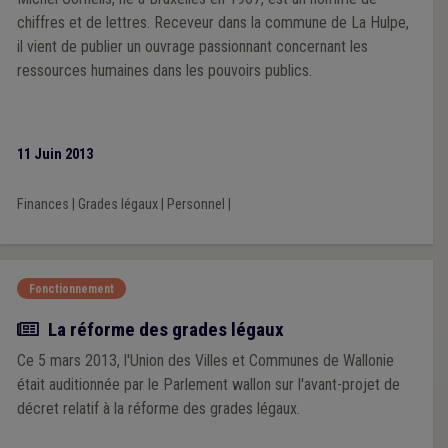
chiffres et de lettres. Receveur dans la commune de La Hulpe,
il vient de publier un ouvrage passionnant concernant les
ressources humaines dans les pouvoirs publics.
11 Juin 2013
Finances
|
Grades légaux
|
Personnel
|
Fonctionnement
Article
La réforme des grades légaux
Ce 5 mars 2013, l'Union des Villes et Communes de Wallonie
était auditionnée par le Parlement wallon sur l'avant-projet de
décret relatif à la réforme des grades légaux.