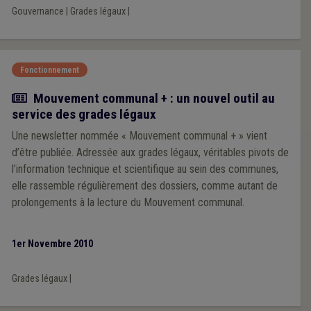
Gouvernance
|
Grades légaux
|
Fonctionnement
Actualité
Mouvement communal + : un nouvel outil au
service des grades légaux
Une newsletter nommée « Mouvement communal + » vient
d’être publiée. Adressée aux grades légaux, véritables pivots de
l’information technique et scientifique au sein des communes,
elle rassemble régulièrement des dossiers, comme autant de
prolongements à la lecture du Mouvement communal.
1er Novembre 2010
Grades légaux
|