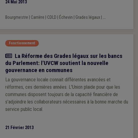
24 Mai 2013
Bourgmestre
|
Carrière
|
CDLD
|
Échevin
|
Grades légaux
|
...
Fonctionnement
Actualité
La Réforme des Grades légaux sur les bancs
du Parlement: l'UVCW soutient la nouvelle
gouvernance en communes
La gouvernance locale connait différentes avancées et
réformes, ces dernières années. L'Union plaide pour que les
communes disposent toujours de la capacité financière de
s'adjoindre les collaborateurs nécessaires à la bonne marche du
service public local.
21 Février 2013