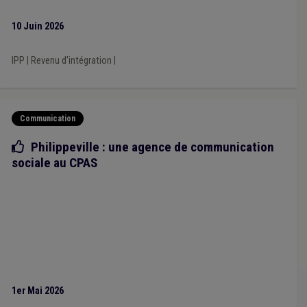
10 Juin 2026
IPP
|
Revenu d'intégration
|
Communication
Bonne pratique
Philippeville : une agence de communication
sociale au CPAS
1er Mai 2026