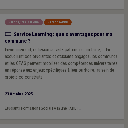
Europe/international
Personnel/RH
Actualité
Service Learning : quels avantages pour ma
commune ?
Environnement, cohésion sociale, patrimoine, mobilité, ... En
accueillant des étudiantes et étudiants engagés, les communes
et les CPAS peuvent mobiliser des compétences universitaires
en réponse aux enjeux spécifiques à leur territoire, au sein de
projets co-construits.
23 Octobre 2025
Étudiant
|
Formation
|
Social
|
A la une
|
ADL
|
...