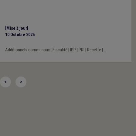
[Mise à jour]
10 Octobre 2025
Additionnels communaux
|
Fiscalité
|
IPP
|
PRI
|
Recette
|
...
<
>