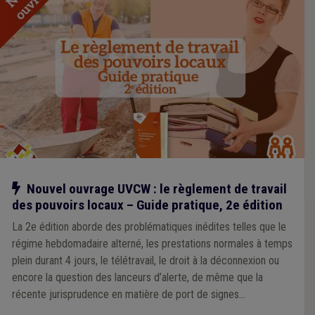
Notre action
Nouvel ouvrage UVCW : le règlement de travail
des pouvoirs locaux – Guide pratique, 2e édition
La 2e édition aborde des problématiques inédites telles que le
régime hebdomadaire alterné, les prestations normales à temps
plein durant 4 jours, le télétravail, le droit à la déconnexion ou
encore la question des lanceurs d’alerte, de même que la
récente jurisprudence en matière de port de signes
convictionnels. Outre de la théorie, cette substantielle