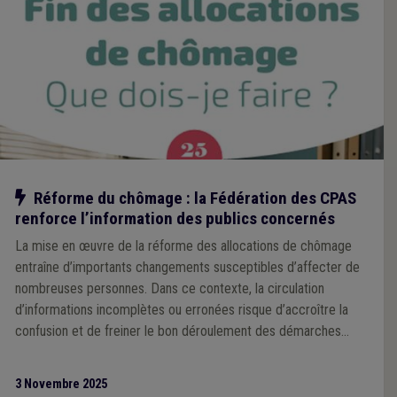
Notre action
Réforme du chômage : la Fédération des CPAS
renforce l’information des publics concernés
La mise en œuvre de la réforme des allocations de chômage
entraîne d’importants changements susceptibles d’affecter de
nombreuses personnes. Dans ce contexte, la circulation
d’informations incomplètes ou erronées risque d’accroître la
confusion et de freiner le bon déroulement des démarches
d’aide auprès des CPAS.
3 Novembre 2025