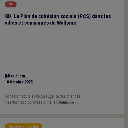
ISP
Fiche focus
Le Plan de cohésion sociale (PCS) dans les
villes et communes de Wallonie
[Mise à jour]
10 Octobre 2025
Cohésion sociale
|
CPAS
|
Égalité des chances
|
Insertion socioprofessionnelle
|
Jeunesse
|
...
Finances et fiscalité