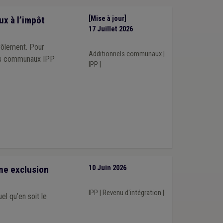
x à l’impôt
[Mise à jour]
17 Juillet 2026
rôlement. Pour
Additionnels communaux
|
els communaux IPP
IPP
|
une exclusion
10 Juin 2026
IPP
|
Revenu d'intégration
|
el qu’en soit le