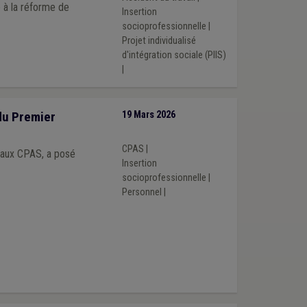
Insertion
socioprofessionnelle
|
Projet individualisé
d'intégration sociale (PIIS)
|
du Premier
19 Mars 2026
CPAS
|
, aux CPAS, a posé
Insertion
socioprofessionnelle
|
Personnel
|