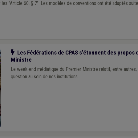
e conventions ont été adaptés suite à la réforme de
Notre action
Les Fédérations de CPAS s’étonnent des propos 
Ministre
Le week-end médiatique du Premier Ministre relatif, entre autres
question au sein de nos institutions.