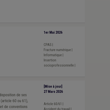
1er Mai 2026
CPAS
|
Fracture numérique
|
Informatique
|
Insertion
socioprofessionnelle
|
[Mise à jour]
27 Mars 2026
disposition de ses
(article 60 ou 61),
Article 60/61
|
Accident du travail
|