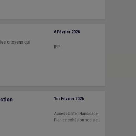
6 Février 2026
les citoyens qui
IPP
|
action
1er Février 2026
Accessibilité
|
Handicapé
|
Plan de cohésion sociale
|