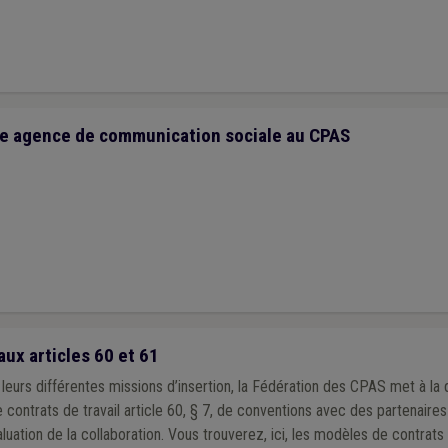
une agence de communication sociale au CPAS
ux articles 60 et 61
leurs différentes missions d’insertion, la Fédération des CPAS met à la 
ntrats de travail article 60, § 7, de conventions avec des partenaires 
us trouverez, ici, les modèles de contrats et de conventions