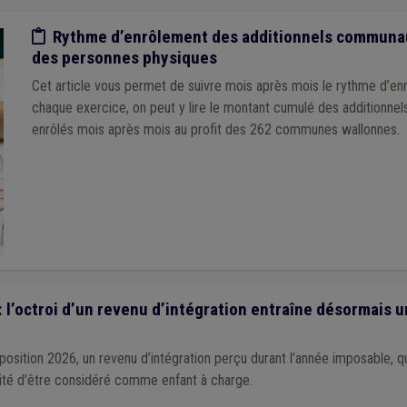
Etude/chiffres
Rythme d’enrôlement des additionnels communau
des personnes physiques
Cet article vous permet de suivre mois après mois le rythme d’en
chaque exercice, on peut y lire le montant cumulé des additionn
enrôlés mois après mois au profit des 262 communes wallonnes.
: l’octroi d’un revenu d’intégration entraîne désormais 
mposition 2026, un revenu d’intégration perçu durant l’année imposable, qu
ilité d’être considéré comme enfant à charge.