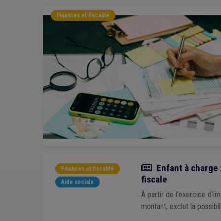
Finances et fiscalité
Actualité
Enfant à charge 
Finances et fiscalité
fiscale
Aide sociale
À partir de l’exercice d’i
montant, exclut la possib