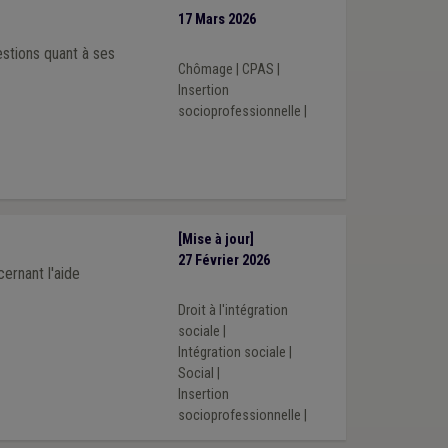
17 Mars 2026
stions quant à ses
Chômage
|
CPAS
|
Insertion
socioprofessionnelle
|
[Mise à jour]
27 Février 2026
cernant l'aide
Droit à l'intégration
sociale
|
Intégration sociale
|
Social
|
Insertion
socioprofessionnelle
|