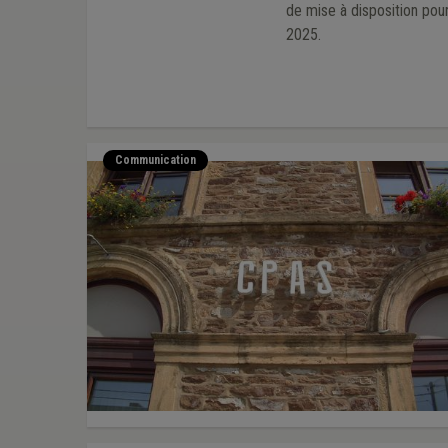
de mise à disposition pour les "Article 60, § 7". Les modèles d
2025.
Communication