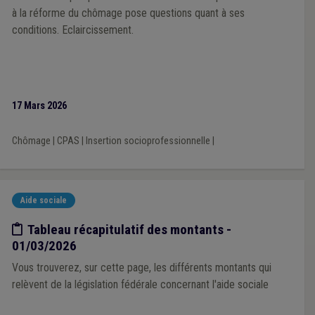
à la réforme du chômage pose questions quant à ses
conditions. Eclaircissement.
17 Mars 2026
Chômage
|
CPAS
|
Insertion socioprofessionnelle
|
Aide sociale
Etude/chiffres
Tableau récapitulatif des montants -
01/03/2026
Vous trouverez, sur cette page, les différents montants qui
relèvent de la législation fédérale concernant l'aide sociale