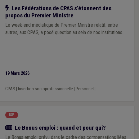
Notre action
Les Fédérations de CPAS s’étonnent des
propos du Premier Ministre
Le week-end médiatique du Premier Ministre relatif, entre
autres, aux CPAS, a posé question au sein de nos institutions.
19 Mars 2026
CPAS
|
Insertion socioprofessionnelle
|
Personnel
|
ISP
Actualité
Le Bonus emploi : quand et pour qui?
Le Bonus emploi prévu dans le cadre des compensations liées