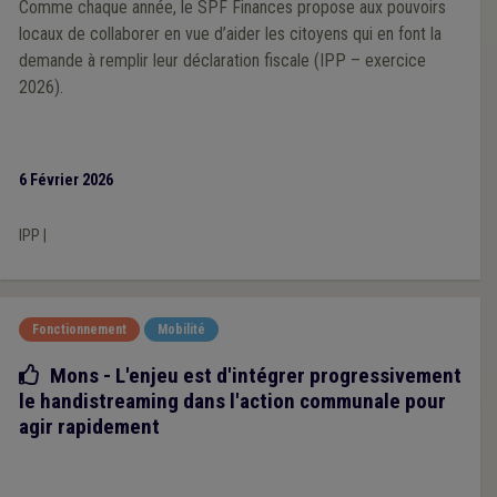
Comme chaque année, le SPF Finances propose aux pouvoirs
locaux de collaborer en vue d’aider les citoyens qui en font la
demande à remplir leur déclaration fiscale (IPP – exercice
2026).
6 Février 2026
IPP
|
Fonctionnement
Mobilité
Bonne pratique
Mons - L'enjeu est d'intégrer progressivement
le handistreaming dans l'action communale pour
agir rapidement