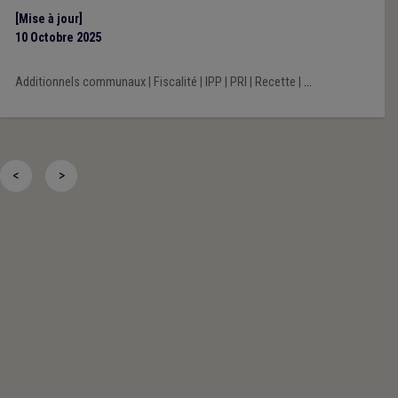
[Mise à jour]
10 Octobre 2025
Additionnels communaux
|
Fiscalité
|
IPP
|
PRI
|
Recette
|
...
<
>