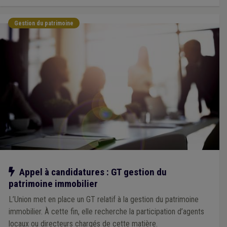
Gestion du patrimoine
Notre action
Appel à candidatures : GT gestion du
patrimoine immobilier
L’Union met en place un GT relatif à la gestion du patrimoine
immobilier. À cette fin, elle recherche la participation d’agents
locaux ou directeurs chargés de cette matière.