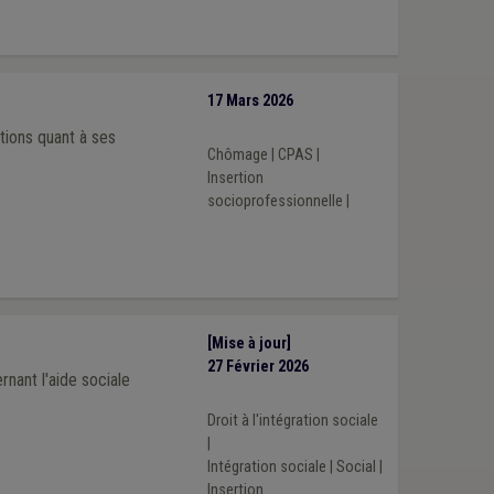
17 Mars 2026
ions quant à ses
Chômage
|
CPAS
|
Insertion
socioprofessionnelle
|
[Mise à jour]
27 Février 2026
rnant l'aide sociale
Droit à l'intégration sociale
|
Intégration sociale
|
Social
|
Insertion