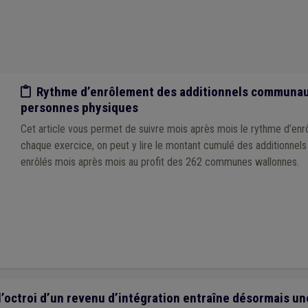
Etude/chiffres
Rythme d’enrôlement des additionnels communaux
personnes physiques
Cet article vous permet de suivre mois après mois le rythme d’en
chaque exercice, on peut y lire le montant cumulé des additionn
enrôlés mois après mois au profit des 262 communes wallonnes.
l’octroi d’un revenu d’intégration entraîne désormais un