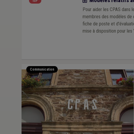
Modèles relatifs au
ISP
Pour aider les CPAS dans le
membres des modèles de cont
fiche de poste et d'évaluation de la collaboration. Vous trouvere
Communication