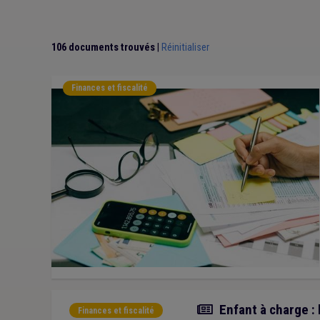
106 documents trouvés
|
Réinitialiser
Finances et fiscalité
Actualité
Enfant à charge : 
Finances et fiscalité