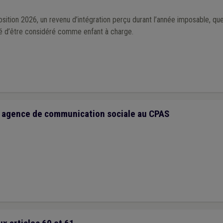
osition 2026, un revenu d’intégration perçu durant l’année imposable, quel
ité d’être considéré comme enfant à charge.
ne agence de communication sociale au CPAS