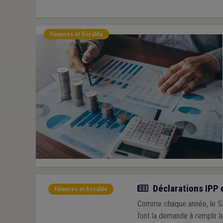
Finances et fiscalité
Actualité
Déclarations IPP 
Finances et fiscalité
Comme chaque année, le SPF
font la demande à remplir l