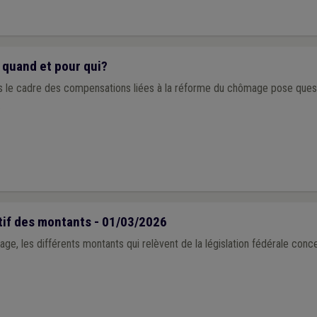
 quand et pour qui?
 le cadre des compensations liées à la réforme du chômage pose quest
.
tif des montants - 01/03/2026
ge, les différents montants qui relèvent de la législation fédérale conce