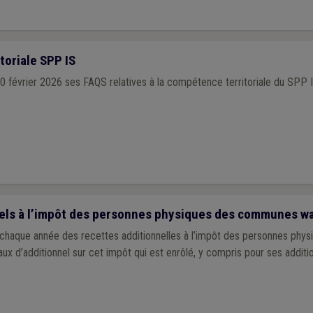
oriale SPP IS
0 février 2026 ses FAQS relatives à la compétence territoriale du SPP I
els à l’impôt des personnes physiques des communes w
aque année des recettes additionnelles à l’impôt des personnes physi
taux d’additionnel sur cet impôt qui est enrôlé, y compris pour ses additio