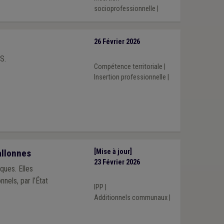
socioprofessionnelle
|
26 Février 2026
S.
Compétence territoriale
|
Insertion professionnelle
|
allonnes
[Mise à jour]
23 Février 2026
ques. Elles
nnels, par l’État
IPP
|
Additionnels communaux
|