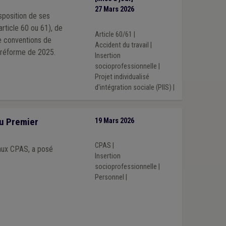
27 Mars 2026
sposition de ses
rticle 60 ou 61), de
Article 60/61
|
Accident du travail
|
s suite à la réforme de 2025.
Insertion
socioprofessionnelle
|
Projet individualisé
d'intégration sociale (PIIS)
|
u Premier
19 Mars 2026
CPAS
|
 aux CPAS, a posé
Insertion
socioprofessionnelle
|
Personnel
|