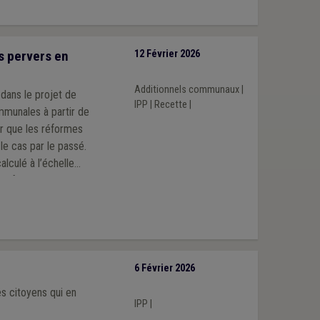
s pervers en
12 Février 2026
Additionnels communaux
|
 dans le projet de
IPP
|
Recette
|
ommunales à partir de
r que les réformes
e cas par le passé.
alculé à l’échelle
 en fonction des
6 Février 2026
s citoyens qui en
IPP
|