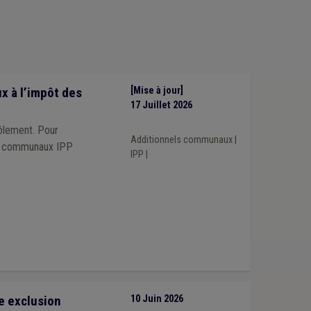
 à l’impôt des
[Mise à jour]
17 Juillet 2026
rôlement. Pour
Additionnels communaux
|
els communaux IPP
IPP
|
e exclusion
10 Juin 2026