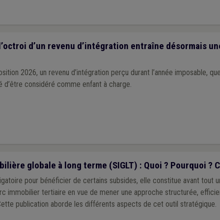
l’octroi d’un revenu d’intégration entraîne désormais un
osition 2026, un revenu d’intégration perçu durant l’année imposable, quel
ité d’être considéré comme enfant à charge.
ilière globale à long terme (SIGLT) : Quoi ? Pourquoi ?
gatoire pour bénéficier de certains subsides, elle constitue avant tout un
arc immobilier tertiaire en vue de mener une approche structurée, efficie
ette publication aborde les différents aspects de cet outil stratégique.