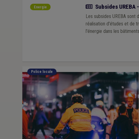
Actualité
Subsides UREBA -
Energie
Les subsides UREBA sont de
réalisation d'études et de t
l'énergie dans les bâtiments
Police locale