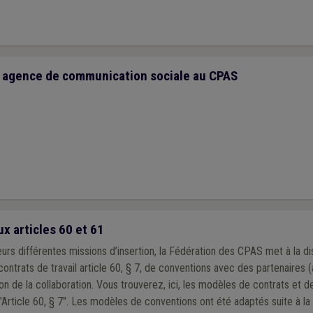
ne agence de communication sociale au CPAS
x articles 60 et 61
urs différentes missions d’insertion, la Fédération des CPAS met à la di
rats de travail article 60, § 7, de conventions avec des partenaires (a
z, ici, les modèles de contrats et de conventions de
mise à disposition pour les "Article 60, § 7". Les modèles de conventions ont été adapté