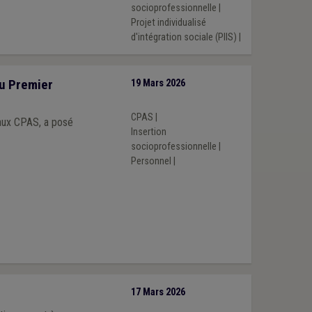
socioprofessionnelle
|
Projet individualisé
d'intégration sociale (PIIS)
|
u Premier
19 Mars 2026
CPAS
|
 aux CPAS, a posé
Insertion
socioprofessionnelle
|
Personnel
|
17 Mars 2026