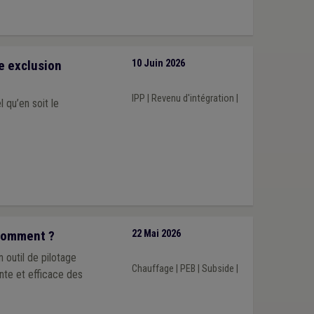
e exclusion
10 Juin 2026
IPP
|
Revenu d'intégration
|
 qu’en soit le
 Comment ?
22 Mai 2026
 outil de pilotage
Chauffage
|
PEB
|
Subside
|
nte et efficace des