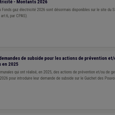
tricité - Montants 2026
 Fonds gaz électricité 2026 sont désormais disponibles sur le site du S
t art.6, par CPAS).
demandes de subside pour les actions de prévention et/
s en 2025
nales qui ont réalisé, en 2025, des actions de prévention et/ou de g
2026 pour introduire leur demande de subside sur le Guichet des Pouvo