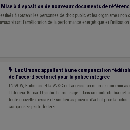
 Mise à disposition de nouveaux documents de référenc
stinés à soutenir les personnes de droit public et les organismes non
ravaux visant l'amélioration de la performance énergétique et l'utilisation 
.
Notre action
Les Unions appellent à une compensation fédéral
de l’accord sectoriel pour la police intégrée
L’UVCW, Brulocalis et la VVSG ont adressé un courrier commun au 
l'Intérieur Bernard Quintin. Le message : dans un contexte budgétair
toute nouvelle mesure de soutien au pouvoir d'achat pour la police 
compensée par le fédéral.