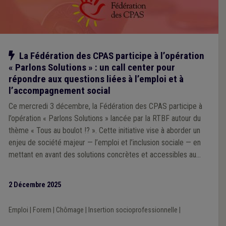
Notre action
La Fédération des CPAS participe à l’opération
« Parlons Solutions » : un call center pour
répondre aux questions liées à l’emploi et à
l’accompagnement social
Ce mercredi 3 décembre, la Fédération des CPAS participe à
l’opération « Parlons Solutions » lancée par la RTBF autour du
thème « Tous au boulot !? ». Cette initiative vise à aborder un
enjeu de société majeur — l’emploi et l’inclusion sociale — en
mettant en avant des solutions concrètes et accessibles au
public.
2 Décembre 2025
Emploi
|
Forem
|
Chômage
|
Insertion socioprofessionnelle
|