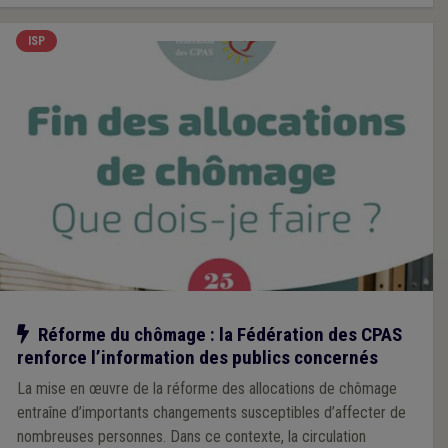
ISP
Notre action
Réforme du chômage : la Fédération des CPAS
renforce l’information des publics concernés
La mise en œuvre de la réforme des allocations de chômage
entraîne d’importants changements susceptibles d’affecter de
nombreuses personnes. Dans ce contexte, la circulation