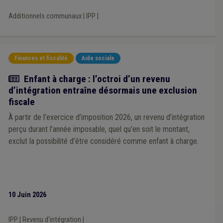
Additionnels communaux
|
IPP
|
Finances et fiscalité
Aide sociale
Actualité
Enfant à charge : l’octroi d’un revenu
d’intégration entraîne désormais une exclusion
fiscale
À partir de l’exercice d’imposition 2026, un revenu d’intégration
perçu durant l’année imposable, quel qu’en soit le montant,
exclut la possibilité d’être considéré comme enfant à charge.
10 Juin 2026
IPP
|
Revenu d'intégration
|