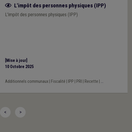
Fiche focus
L'impôt des personnes physiques (IPP)
L'impôt des personnes physiques (IPP)
[Mise à jour]
10 Octobre 2025
Additionnels communaux
|
Fiscalité
|
IPP
|
PRI
|
Recette
|
...
<
>