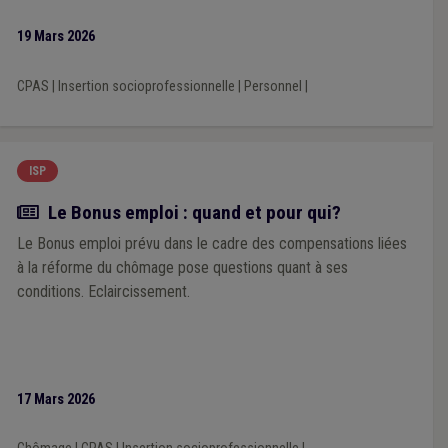
19 Mars 2026
CPAS
|
Insertion socioprofessionnelle
|
Personnel
|
ISP
Actualité
Le Bonus emploi : quand et pour qui?
Le Bonus emploi prévu dans le cadre des compensations liées
à la réforme du chômage pose questions quant à ses
conditions. Eclaircissement.
17 Mars 2026