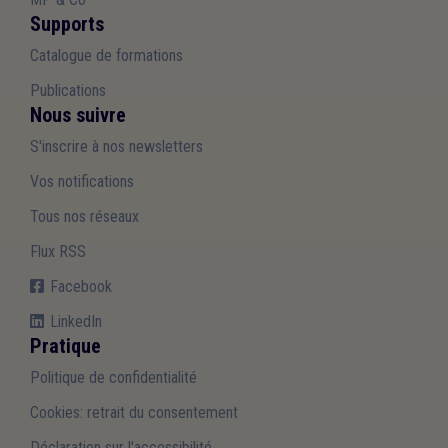
Supports
Catalogue de formations
Publications
Nous suivre
S'inscrire à nos newsletters
Vos notifications
Tous nos réseaux
Flux RSS
Facebook
LinkedIn
Pratique
Politique de confidentialité
Cookies: retrait du consentement
Déclaration sur l'accessibilité