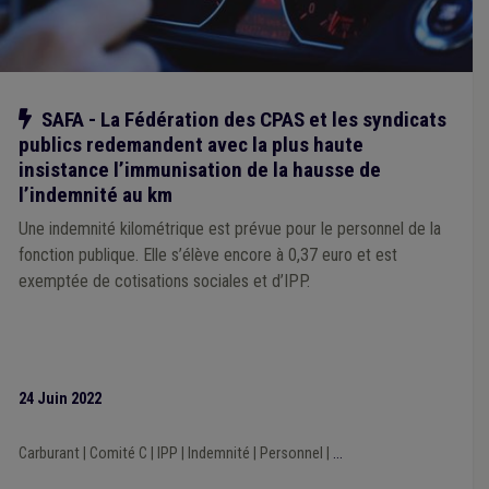
Notre action
SAFA - La Fédération des CPAS et les syndicats
publics redemandent avec la plus haute
insistance l’immunisation de la hausse de
l’indemnité au km
Une indemnité kilométrique est prévue pour le personnel de la
fonction publique. Elle s’élève encore à 0,37 euro et est
exemptée de cotisations sociales et d’IPP.
24 Juin 2022
Carburant
|
Comité C
|
IPP
|
Indemnité
|
Personnel
|
...