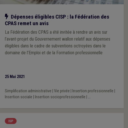
Notre action
Dépenses éligibles CISP : la Fédération des
CPAS remet un avis
La Fédération des CPAS a été invitée à rendre un avis sur
l’avant-projet du Gouvernement wallon relatif aux dépenses
éligibles dans le cadre de subventions octroyées dans le
domaine de l’Emploi et de la Formation professionnelle
25 Mai 2021
Simplification administrative
|
Vie privée
|
Insertion professionnelle
|
Insertion sociale
|
Insertion socioprofessionnelle
|
...
ISP