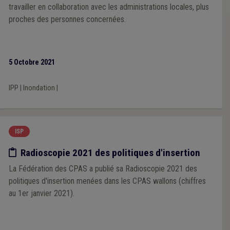
travailler en collaboration avec les administrations locales, plus
proches des personnes concernées.
5 Octobre 2021
IPP
|
Inondation
|
ISP
Etude/chiffres
Radioscopie 2021 des politiques d'insertion
La Fédération des CPAS a publié sa Radioscopie 2021 des
politiques d'insertion menées dans les CPAS wallons (chiffres
au 1er janvier 2021).