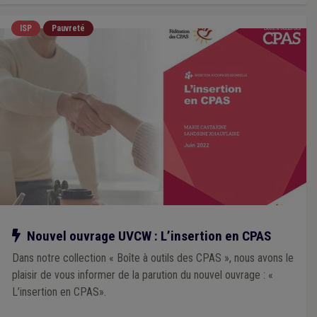
ISP
Pauvreté
Notre action
Nouvel ouvrage UVCW : L’insertion en CPAS
Dans notre collection « Boîte à outils des CPAS », nous avons le
plaisir de vous informer de la parution du nouvel ouvrage : «
L’insertion en CPAS».