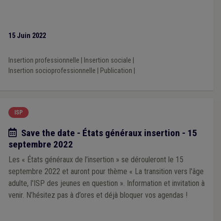
15 Juin 2022
Insertion professionnelle
|
Insertion sociale
|
Insertion socioprofessionnelle
|
Publication
|
ISP
Date à retenir / informations diverses
Save the date - États généraux insertion - 15
septembre 2022
Les « États généraux de l’insertion » se dérouleront le 15
septembre 2022 et auront pour thème « La transition vers l'âge
adulte, l'ISP des jeunes en question ». Information et invitation à
venir. N’hésitez pas à d’ores et déjà bloquer vos agendas !