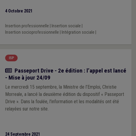
4 Octobre 2021
Insertion professionnelle
|
Insertion sociale
|
Insertion socioprofessionnelle
|
Intégration sociale
|
ISP
Actualité
Passeport Drive - 2e édition : l’appel est lancé
- Mise à jour 24/09
Le mercredi 15 septembre, la Ministre de l’Emploi, Christie
Morreale, a lancé la deuxième édition du dispositif « Passeport
Drive ». Dans la foulée, l'information et les modalités ont été
relayées sur notre site.
24 Septembre 2021