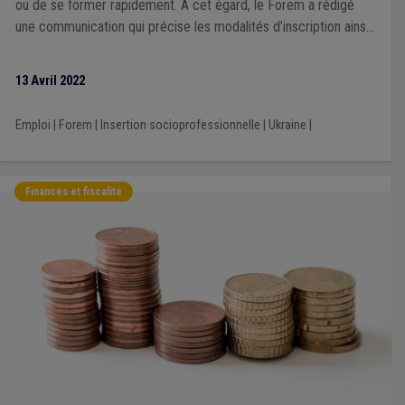
ou de se former rapidement. À cet égard, le Forem a rédigé
une communication qui précise les modalités d’inscription ainsi
que les aides disponibles pour accompagner ces démarches.
13 Avril 2022
Emploi
|
Forem
|
Insertion socioprofessionnelle
|
Ukraine
|
Finances et fiscalité