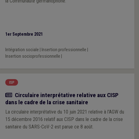
la Communauté germanophone.
1er Septembre 2021
Intégration sociale
|
Insertion professionnelle
|
Insertion socioprofessionnelle
|
ISP
Actualité
Circulaire interprétative relative aux CISP
dans le cadre de la crise sanitaire
La circulaire interprétative du 10 juin 2021 relative à l’AGW du
15 décembre 2016 relatif aux CISP dans le cadre de la crise
sanitaire du SARS-CoV-2 est parue ce 8 août.