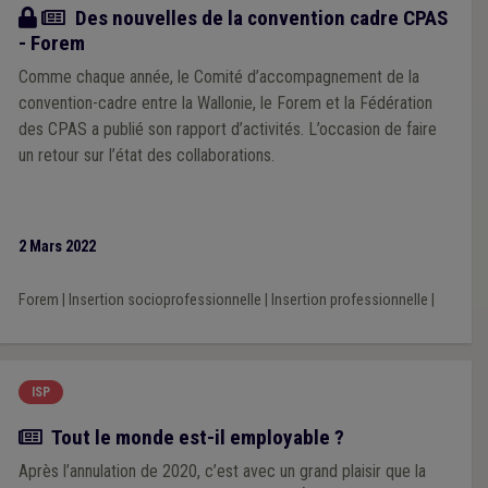
Article
Des nouvelles de la convention cadre CPAS
- Forem
Comme chaque année, le Comité d’accompagnement de la
convention-cadre entre la Wallonie, le Forem et la Fédération
des CPAS a publié son rapport d’activités. L’occasion de faire
un retour sur l’état des collaborations.
2 Mars 2022
Forem
|
Insertion socioprofessionnelle
|
Insertion professionnelle
|
ISP
Article
Tout le monde est-il employable ?
Après l’annulation de 2020, c’est avec un grand plaisir que la