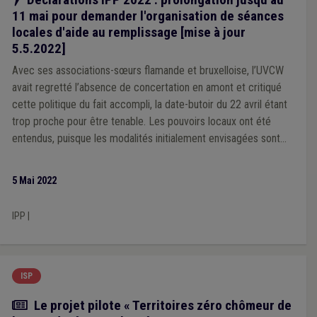
11 mai pour demander l'organisation de séances
locales d'aide au remplissage [mise à jour
5.5.2022]
Avec ses associations-sœurs flamande et bruxelloise, l’UVCW
avait regretté l’absence de concertation en amont et critiqué
cette politique du fait accompli, la date-butoir du 22 avril étant
trop proche pour être tenable. Les pouvoirs locaux ont été
entendus, puisque les modalités initialement envisagées sont
assouplies.
5 Mai 2022
IPP
|
ISP
Actualité
Le projet pilote « Territoires zéro chômeur de