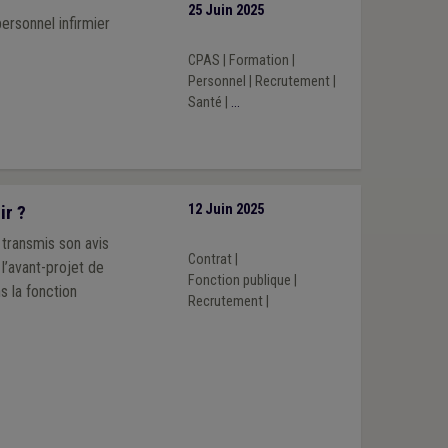
25 Juin 2025
ersonnel infirmier
CPAS
|
Formation
|
Personnel
|
Recrutement
|
Santé
|
...
ir ?
12 Juin 2025
transmis son avis
Contrat
|
l’avant-projet de
Fonction publique
|
s la fonction
Recrutement
|