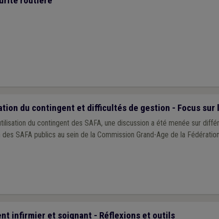
urité routière
tion du contingent et difficultés de gestion - Focus sur
ilisation du contingent des SAFA, une discussion a été menée sur différ
n des SAFA publics au sein de la Commission Grand-Age de la Fédérati
 infirmier et soignant - Réflexions et outils