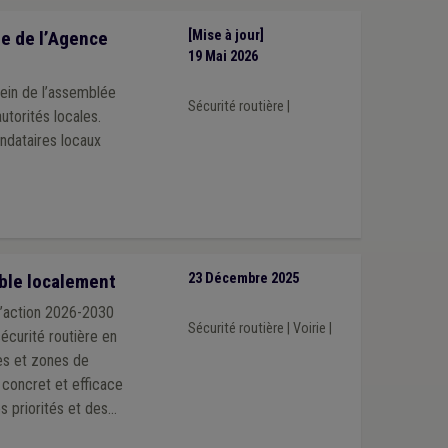
e de l’Agence
[Mise à jour]
19 Mai 2026
sein de l’assemblée
Sécurité routière
|
utorités locales.
ndataires locaux
able localement
23 Décembre 2025
d’action 2026-2030
Sécurité routière
|
Voirie
|
sécurité routière en
nes et zones de
l concret et efficace
s priorités et des