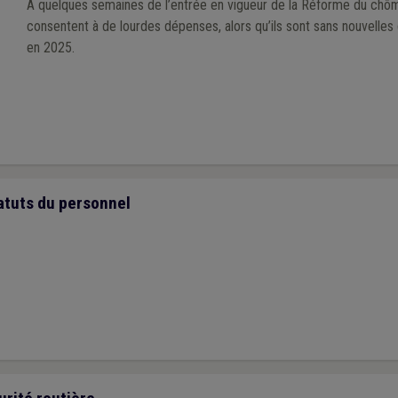
A quelques semaines de l’entrée en vigueur de la Réforme du chô
consentent à de lourdes dépenses, alors qu’ils sont sans nouvelle
en 2025.
tatuts du personnel