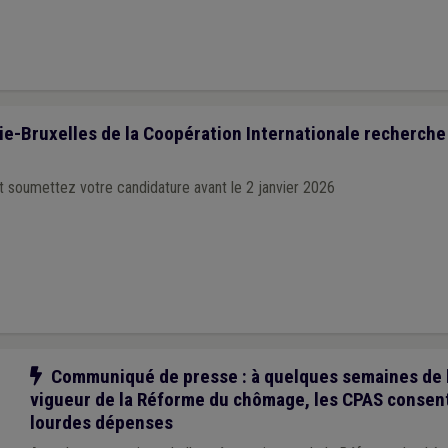
ie-Bruxelles de la Coopération Internationale recherche
et soumettez votre candidature avant le 2 janvier 2026
Notre action
Communiqué de presse : à quelques semaines de l
vigueur de la Réforme du chômage, les CPAS consen
lourdes dépenses