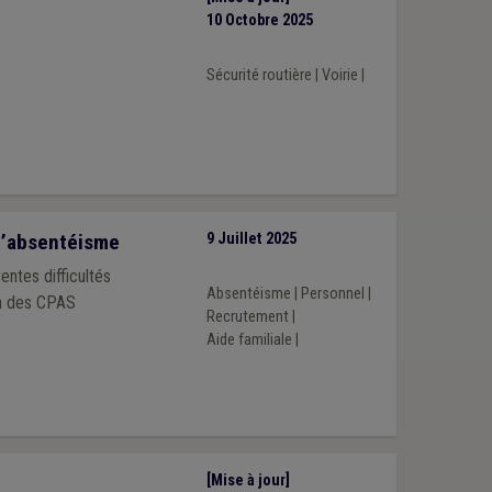
10 Octobre 2025
Sécurité routière
|
Voirie
|
 l’absentéisme
9 Juillet 2025
entes difficultés
Absentéisme
|
Personnel
|
on des CPAS
Recrutement
|
Aide familiale
|
[Mise à jour]