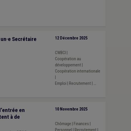
 un·e Secrétaire
12 Décembre 2025
CWBCI
|
Coopération au
développement
|
Coopération internationale
|
Emploi
|
Recrutement
|
...
’entrée en
10 Novembre 2025
tent à de
Chômage
|
Finances
|
Personnel
|
Recrutement
|