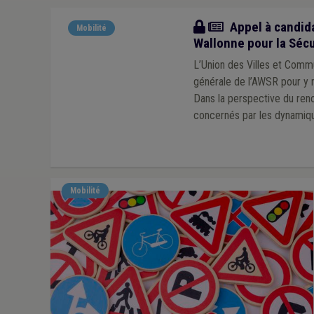
Actualité
Appel à candida
Mobilité
Wallonne pour la Sécu
L’Union des Villes et Comm
générale de l’AWSR pour y r
Dans la perspective du reno
concernés par les dynamiqu
Mobilité