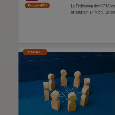
Personnel/RH
La Fédération des CPAS est d
et soign
Personnel/RH