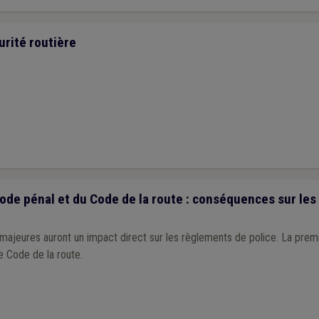
urité routière
ode pénal et du Code de la route : conséquences sur le
s auront un impact direct sur les règlements de police. La première concerne le
e Code de la route.