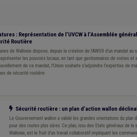
tures : Représentation de l’UVCW à l’Assemblée général
rité Routière
unes de Wallonie dispose, depuis la création de l’AWSR d’un mandat au 
eprésenter les pouvoirs locaux, en tant que gestionnaires de voiries et a
uvellement de ce mandat, l'Union souhaite s'adjoindre l'expertise de ma
es de sécurité routière.
Notre action
Sécurité routière : un plan d’action wallon déclin
Le Gouvernement wallon a validé les grandes orientations du plan 
pour des routes plus sûres. Ce plan, issu des Etats généraux de la 
Wallonie, est le fruit d’un travail collaboratif impliquant les commu