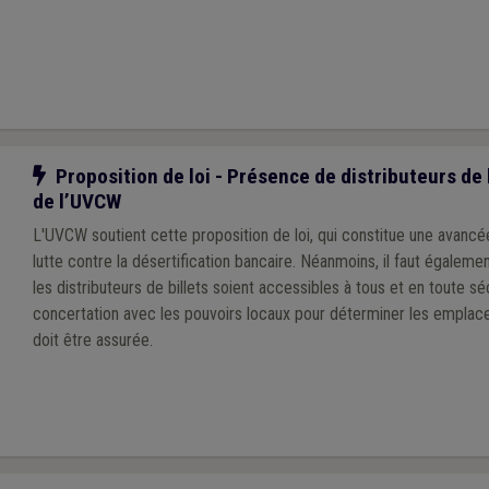
Notre action
Proposition de loi - Présence de distributeurs de bi
de l’UVCW
L'UVCW soutient cette proposition de loi, qui constitue une avancé
lutte contre la désertification bancaire. Néanmoins, il faut égalemen
les distributeurs de billets soient accessibles à tous et en toute séc
concertation avec les pouvoirs locaux pour déterminer les empl
doit être assurée.