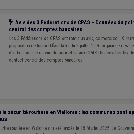
Notre action
Avis des 3 Fédérations de CPAS – Données du poin
central des comptes bancaires
Les 3 Fédérations de CPAS ont remis un avis, ce mercredi 19 mars
proposition de loi modifiant la loi du 8 juillet 1976 organique des c
d'action sociale en vue de permettre aux CPAS de consulter les d
contact central des comptes bancaires.
 la sécurité routière en Wallonie : les communes sont a
sus
urité routière en Wallonie ont été lancés le 18 février 2025. Le Gouvern