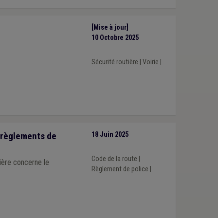
[Mise à jour]
10 Octobre 2025
Sécurité routière
|
Voirie
|
s règlements de
18 Juin 2025
Code de la route
|
Règlement de police
|