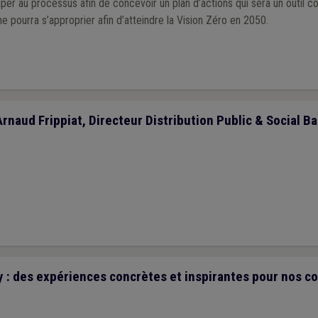
iper au processus afin de concevoir un plan d’actions qui sera un outil c
 pourra s’approprier afin d’atteindre la Vision Zéro en 2050.
Arnaud Frippiat, Directeur Distribution Public & Social Ba
 : des expériences concrètes et inspirantes pour nos 