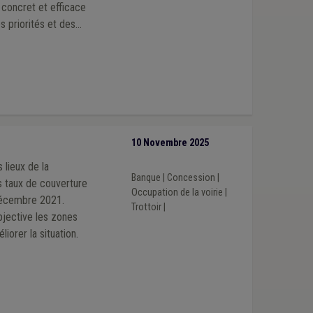
l concret et efficace
s priorités et des
10 Novembre 2025
 lieux de la
Banque
|
Concession
|
des taux de couverture
Occupation de la voirie
|
 décembre 2021.
Trottoir
|
bjective les zones
iorer la situation.