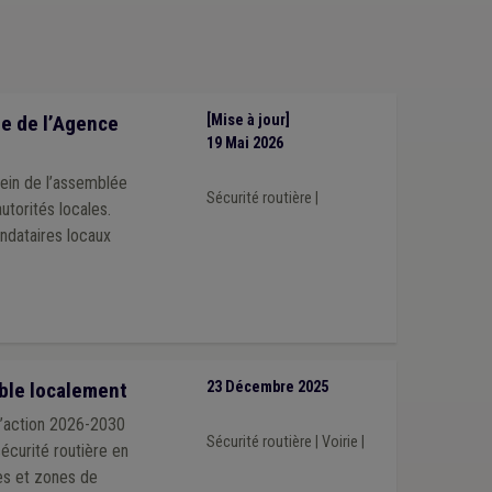
e de l’Agence
[Mise à jour]
19 Mai 2026
sein de l’assemblée
Sécurité routière
|
utorités locales.
ndataires locaux
able localement
23 Décembre 2025
d’action 2026-2030
Sécurité routière
|
Voirie
|
sécurité routière en
nes et zones de