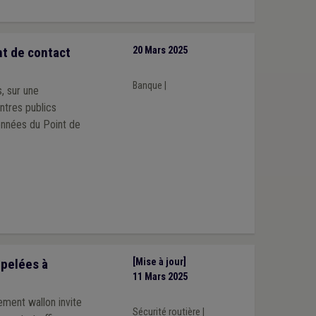
t de contact
20 Mars 2025
Banque
|
, sur une
entres publics
onnées du Point de
ppelées à
[Mise à jour]
11 Mars 2025
ement wallon invite
Sécurité routière
|