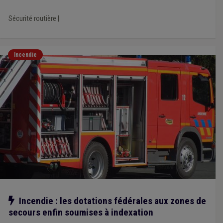
Sécurité routière
|
Incendie
Notre action
Incendie : les dotations fédérales aux zones de
secours enfin soumises à indexation