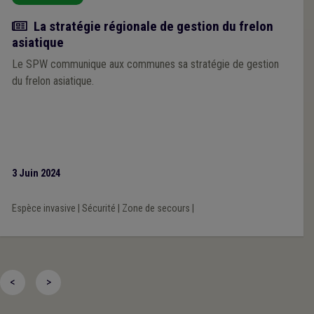
Actualité
La stratégie régionale de gestion du frelon
asiatique
Le SPW communique aux communes sa stratégie de gestion
du frelon asiatique.
3 Juin 2024
Espèce invasive
|
Sécurité
|
Zone de secours
|
<
>