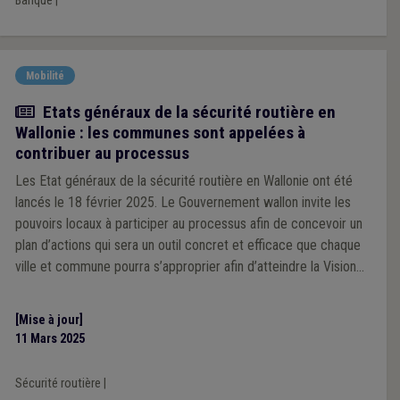
Banque
|
Mobilité
Actualité
Etats généraux de la sécurité routière en
Wallonie : les communes sont appelées à
contribuer au processus
Les Etat généraux de la sécurité routière en Wallonie ont été
lancés le 18 février 2025. Le Gouvernement wallon invite les
pouvoirs locaux à participer au processus afin de concevoir un
plan d’actions qui sera un outil concret et efficace que chaque
ville et commune pourra s’approprier afin d’atteindre la Vision
Zéro en 2050.
[Mise à jour]
11 Mars 2025
Sécurité routière
|