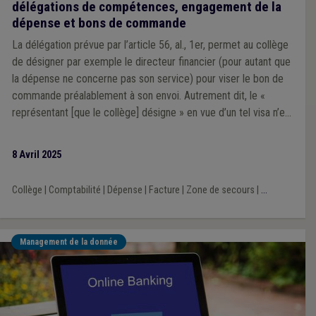
délégations de compétences, engagement de la
dépense et bons de commande
La délégation prévue par l’article 56, al., 1er, permet au collège
de désigner par exemple le directeur financier (pour autant que
la dépense ne concerne pas son service) pour viser le bon de
commande préalablement à son envoi. Autrement dit, le «
représentant [que le collège] désigne » en vue d’un tel visa n’est
pas nécessairement l’un de ses membres.
8 Avril 2025
Collège
|
Comptabilité
|
Dépense
|
Facture
|
Zone de secours
|
...
Management de la donnée