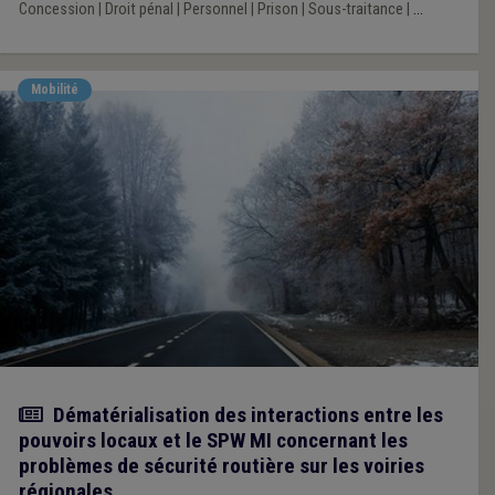
Concession
|
Droit pénal
|
Personnel
|
Prison
|
Sous-traitance
|
...
Mobilité
Actualité
Dématérialisation des interactions entre les
pouvoirs locaux et le SPW MI concernant les
problèmes de sécurité routière sur les voiries
régionales