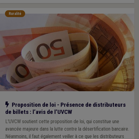
Ruralité
Notre action
Proposition de loi - Présence de distributeurs
de billets : l’avis de l’UVCW
L'UVCW soutient cette proposition de loi, qui constitue une
avancée majeure dans la lutte contre la désertification bancaire.
Néanmoins, il faut également veiller à ce que les distributeurs