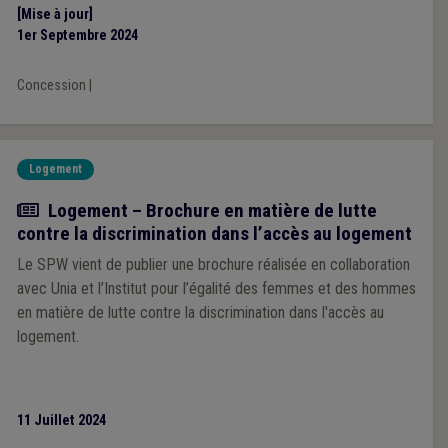
[Mise à jour]
1er Septembre 2024
Concession
|
Logement
Actualité
Logement – Brochure en matière de lutte
contre la discrimination dans l’accès au logement
Le SPW vient de publier une brochure réalisée en collaboration
avec Unia et l’Institut pour l’égalité des femmes et des hommes
en matière de lutte contre la discrimination dans l'accès au
logement.
11 Juillet 2024