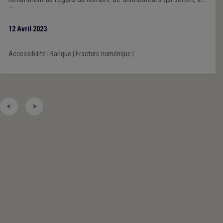
fine, disponibles sur le territoire.
12 Avril 2023
Accessibilité
|
Banque
|
Fracture numérique
|
<
>