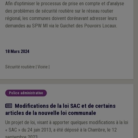
Afin d’optimiser le processus de prise en compte et d’analyse
des problèmes de sécurité routière sur le réseau routier
régional, les communes doivent dorénavant adresser leurs
demandes au SPW MI via le Guichet des Pouvoirs Locaux.
18 Mars 2024
Sécurité routière
|
Voirie
|
Police administrative
Actualité
Modifications de la loi SAC et de certains
articles de la nouvelle loi communale
Un projet de loi, visant à apporter quelques modifications à la loi
« SAC » du 24 juin 2013, a été déposé à la Chambre, le 12
septembre 2023.