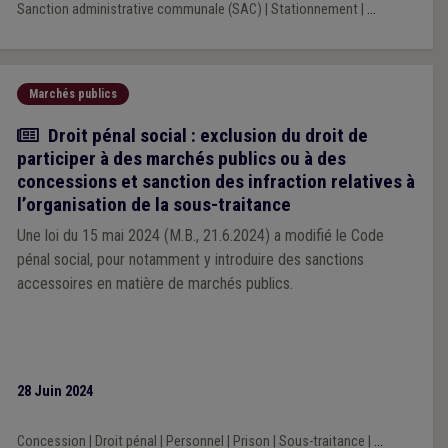
Sanction administrative communale (SAC)
|
Stationnement
|
...
Marchés publics
Actualité
Droit pénal social : exclusion du droit de
participer à des marchés publics ou à des
concessions et sanction des infraction relatives à
l’organisation de la sous-traitance
Une loi du 15 mai 2024 (M.B., 21.6.2024) a modifié le Code
pénal social, pour notamment y introduire des sanctions
accessoires en matière de marchés publics.
28 Juin 2024
Concession
|
Droit pénal
|
Personnel
|
Prison
|
Sous-traitance
|
...