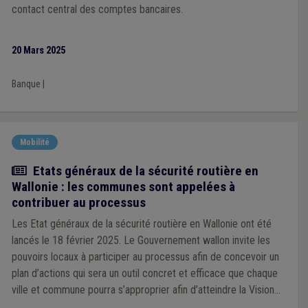
contact central des comptes bancaires.
20 Mars 2025
Banque
|
Mobilité
Actualité
Etats généraux de la sécurité routière en
Wallonie : les communes sont appelées à
contribuer au processus
Les Etat généraux de la sécurité routière en Wallonie ont été
lancés le 18 février 2025. Le Gouvernement wallon invite les
pouvoirs locaux à participer au processus afin de concevoir un
plan d’actions qui sera un outil concret et efficace que chaque
ville et commune pourra s’approprier afin d’atteindre la Vision
Zéro en 2050.