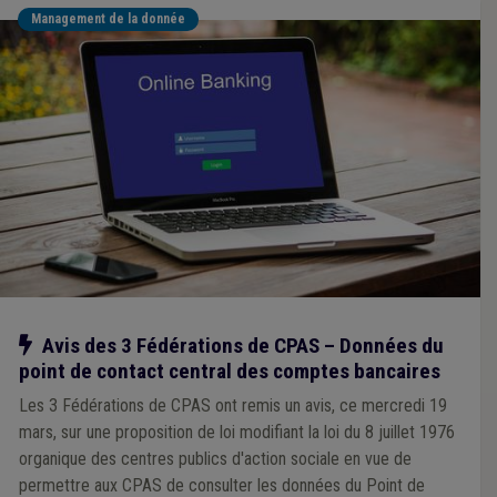
Management de la donnée
Notre action
Avis des 3 Fédérations de CPAS – Données du
point de contact central des comptes bancaires
Les 3 Fédérations de CPAS ont remis un avis, ce mercredi 19
mars, sur une proposition de loi modifiant la loi du 8 juillet 1976
organique des centres publics d'action sociale en vue de
permettre aux CPAS de consulter les données du Point de