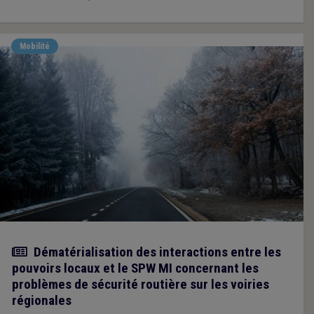
Mobilité
Actualité
Dématérialisation des interactions entre les
pouvoirs locaux et le SPW MI concernant les
problèmes de sécurité routière sur les voiries
régionales