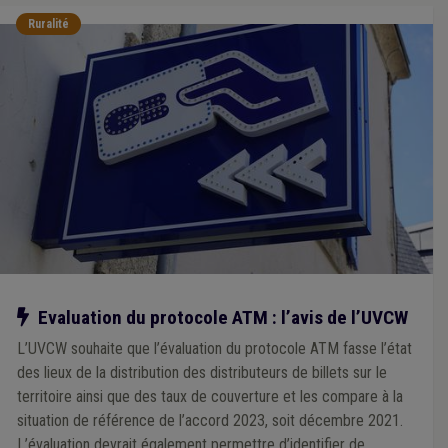
Ruralité
Notre action
Evaluation du protocole ATM : l’avis de l’UVCW
L’UVCW souhaite que l’évaluation du protocole ATM fasse l’état
des lieux de la distribution des distributeurs de billets sur le
territoire ainsi que des taux de couverture et les compare à la
situation de référence de l’accord 2023, soit décembre 2021.
L’évaluation devrait également permettre d’identifier de