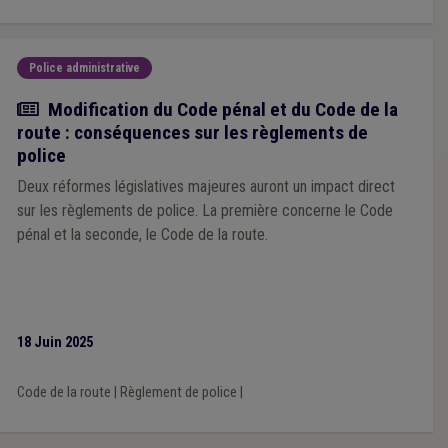
Police administrative
Actualité
Modification du Code pénal et du Code de la
route : conséquences sur les règlements de
police
Deux réformes législatives majeures auront un impact direct
sur les règlements de police. La première concerne le Code
pénal et la seconde, le Code de la route.
18 Juin 2025
Code de la route
|
Règlement de police
|