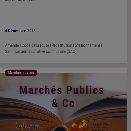
4 Décembre 2023
Amende
|
Code de la route
|
Prostitution
|
Stationnement
|
Sanction administrative communale (SAC)
|
...
Marchés publics