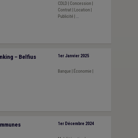
CDLD
|
Concession
|
Contrat
|
Location
|
Publicité
|
...
nking – Belfius
1er Janvier 2025
Banque
|
Économie
|
communes
1er Décembre 2024