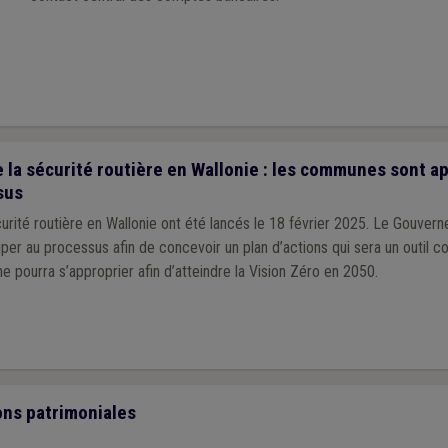
 la sécurité routière en Wallonie : les communes sont a
sus
urité routière en Wallonie ont été lancés le 18 février 2025. Le Gouvern
iper au processus afin de concevoir un plan d’actions qui sera un outil c
 pourra s’approprier afin d’atteindre la Vision Zéro en 2050.
ons patrimoniales