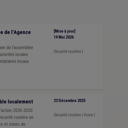
e de l’Agence
[Mise à jour]
19 Mai 2026
sein de l’assemblée
Sécurité routière
|
utorités locales.
ndataires locaux
able localement
23 Décembre 2025
d’action 2026-2030
Sécurité routière
|
Voirie
|
sécurité routière en
nes et zones de