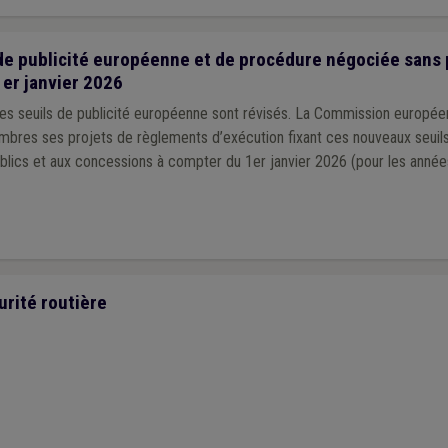
e publicité européenne et de procédure négociée sans 
1er janvier 2026
es seuils de publicité européenne sont révisés. La Commission européen
res ses projets de règlements d’exécution fixant ces nouveaux seuils
blics et aux concessions à compter du 1er janvier 2026 (pour les année
urité routière