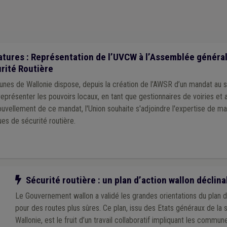
tures : Représentation de l’UVCW à l’Assemblée général
rité Routière
unes de Wallonie dispose, depuis la création de l’AWSR d’un mandat au 
eprésenter les pouvoirs locaux, en tant que gestionnaires de voiries et a
uvellement de ce mandat, l'Union souhaite s'adjoindre l'expertise de ma
es de sécurité routière.
Notre action
Sécurité routière : un plan d’action wallon déclin
Le Gouvernement wallon a validé les grandes orientations du plan 
pour des routes plus sûres. Ce plan, issu des Etats généraux de la 
Wallonie, est le fruit d’un travail collaboratif impliquant les commu