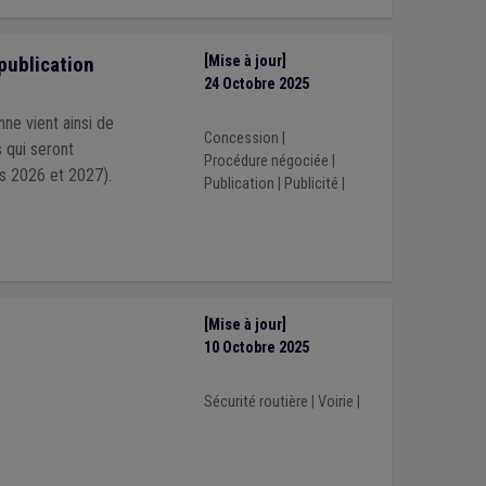
publication
[Mise à jour]
24 Octobre 2025
ne vient ainsi de
Concession
|
 qui seront
Procédure négociée
|
s 2026 et 2027).
Publication
|
Publicité
|
[Mise à jour]
10 Octobre 2025
Sécurité routière
|
Voirie
|