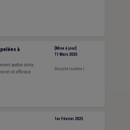
ppelées à
[Mise à jour]
11 Mars 2025
ement wallon invite
Sécurité routière
|
oncret et efficace
1er Février 2025