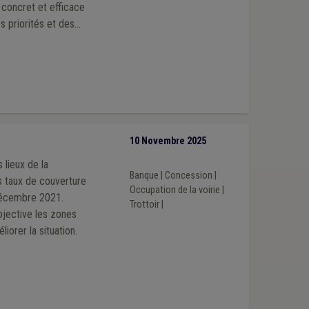
l concret et efficace
s priorités et des
10 Novembre 2025
 lieux de la
Banque
|
Concession
|
des taux de couverture
Occupation de la voirie
|
 décembre 2021.
Trottoir
|
bjective les zones
iorer la situation.