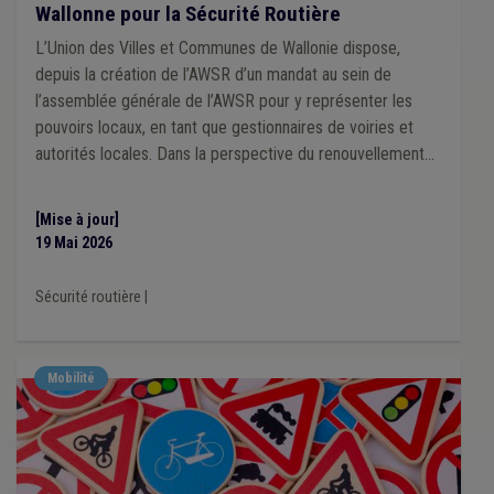
Wallonne pour la Sécurité Routière
L’Union des Villes et Communes de Wallonie dispose,
depuis la création de l’AWSR d’un mandat au sein de
l’assemblée générale de l’AWSR pour y représenter les
pouvoirs locaux, en tant que gestionnaires de voiries et
autorités locales. Dans la perspective du renouvellement
de ce mandat, l'Union souhaite s'adjoindre l'expertise de
mandataires locaux concernés par les dynamiques de
[Mise à jour]
sécurité routière.
19 Mai 2026
Sécurité routière
|
Mobilité