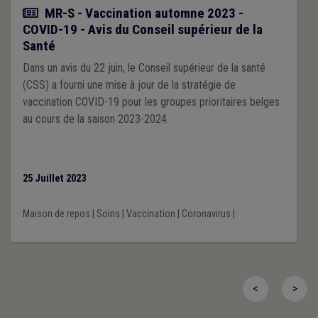
Actualité
MR-S - Vaccination automne 2023 -
COVID-19 - Avis du Conseil supérieur de la
Santé
Dans un avis du 22 juin, le Conseil supérieur de la santé
(CSS) a fourni une mise à jour de la stratégie de
vaccination COVID-19 pour les groupes prioritaires belges
au cours de la saison 2023-2024.
25 Juillet 2023
Maison de repos
|
Soins
|
Vaccination
|
Coronavirus
|
<
>