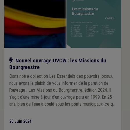
Notre action
Nouvel ouvrage UVCW : les Missions du
Bourgmestre
Dans notre collection Les Essentiels des pouvoirs locaux,
nous avons le plaisir de vous informer de la parution de
l’ouvrage : Les Missions du Bourgmestre, édition 2024. Il
s’agit d’une mise à jour d’un ouvrage paru en 1999. En 25
ans, bien de l’eau a coulé sous les ponts municipaux, ce qui
justifiait amplement une 2e édition, très consistante.
20 Juin 2024