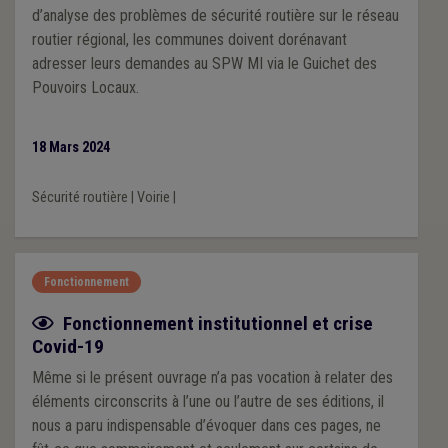
d’analyse des problèmes de sécurité routière sur le réseau
routier régional, les communes doivent dorénavant
adresser leurs demandes au SPW MI via le Guichet des
Pouvoirs Locaux.
18 Mars 2024
Sécurité routière
|
Voirie
|
Fonctionnement
Fiche focus
Fonctionnement institutionnel et crise
Covid-19
Même si le présent ouvrage n’a pas vocation à relater des
éléments circonscrits à l’une ou l’autre de ses éditions, il
nous a paru indispensable d’évoquer dans ces pages, ne