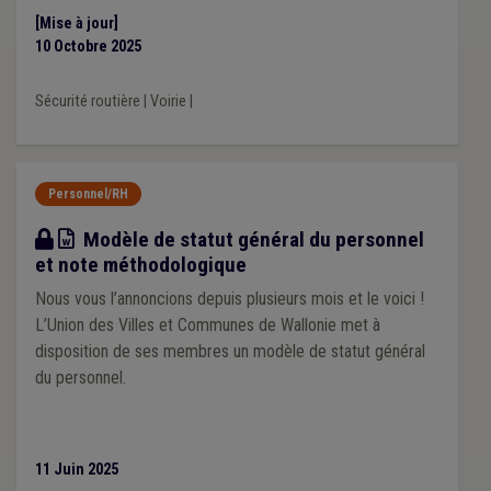
[Mise à jour]
10 Octobre 2025
Sécurité routière
|
Voirie
|
Personnel/RH
Modèle
Modèle de statut général du personnel
et note méthodologique
Nous vous l’annoncions depuis plusieurs mois et le voici !
L’Union des Villes et Communes de Wallonie met à
disposition de ses membres un modèle de statut général
du personnel.
11 Juin 2025