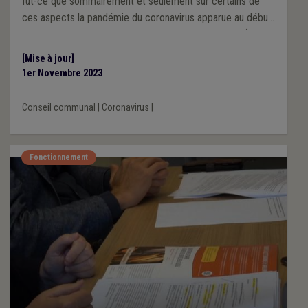
fût-ce que sommairement et seulement sur certains de
ces aspects la pandémie du coronavirus apparue au début
de l’année 2020 et certaines de ses conséquences (pas
les plus terribles, ni les plus dramatiques) sur le
[Mise à jour]
fonctionnement des pouvoirs locaux.
1er Novembre 2023
Conseil communal
|
Coronavirus
|
Fonctionnement