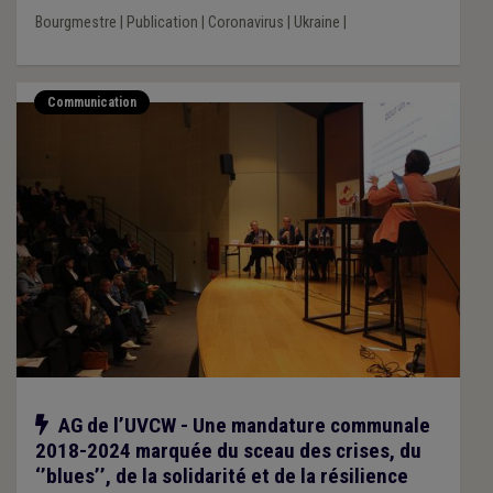
Bourgmestre
|
Publication
|
Coronavirus
|
Ukraine
|
Communication
Notre action
AG de l’UVCW - Une mandature communale
2018-2024 marquée du sceau des crises, du
‘’blues’’, de la solidarité et de la résilience