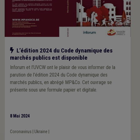
Notre action
L’édition 2024 du Code dynamique des
marchés publics est disponible
Inforum et l’UVCW ont le plaisir de vous informer de la
parution de l’édition 2024 du Code dynamique des
marchés publics, en abrégé MP&Co. Cet ouvrage se
présente sous une formule papier et digitale.
8 Mai 2024
Coronavirus
|
Ukraine
|