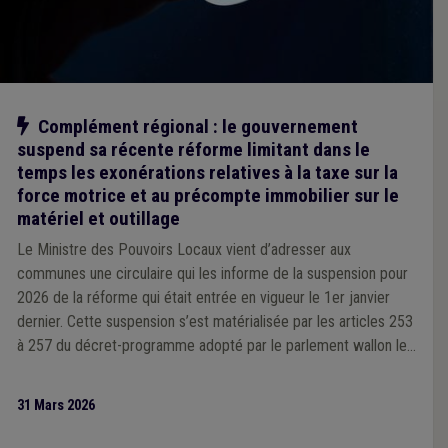
Notre action
Complément régional : le gouvernement
suspend sa récente réforme limitant dans le
temps les exonérations relatives à la taxe sur la
force motrice et au précompte immobilier sur le
matériel et outillage
Le Ministre des Pouvoirs Locaux vient d’adresser aux
communes une circulaire qui les informe de la suspension pour
2026 de la réforme qui était entrée en vigueur le 1er janvier
dernier. Cette suspension s’est matérialisée par les articles 253
à 257 du décret-programme adopté par le parlement wallon le
25 mars dernier et qui entrera en vigueur le 1er avril prochain.
31 Mars 2026