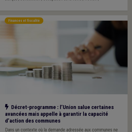
Finances et fiscalité
Notre action
Décret-programme : l’Union salue certaines
avancées mais appelle à garantir la capacité
d’action des communes
Dans un contexte où la demande adressée aux communes ne