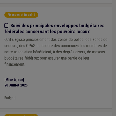
Finances et fiscalité
Etude/chiffres
Suivi des principales enveloppes budgétaires
fédérales concernant les pouvoirs locaux
Qu’il s’agisse principalement des zones de police, des zones de
secours, des CPAS ou encore des communes, les membres de
notre association bénéficient, à des degrés divers, de moyens
budgétaires fédéraux pour assurer une partie de leur
financement.
[Mise à jour]
20 Juillet 2026
Budget
|