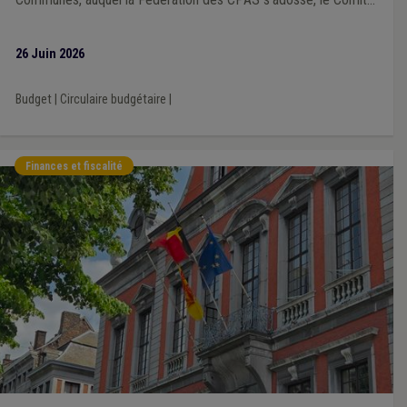
directeur de la Fédération des CPAS, réuni le 18 juin, a transmis
son avis reprenant les considérations propres aux CPAS.
26 Juin 2026
Budget
|
Circulaire budgétaire
|
Finances et fiscalité