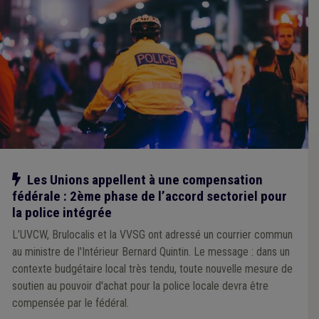
Notre action
Les Unions appellent à une compensation
fédérale : 2ème phase de l’accord sectoriel pour
la police intégrée
L’UVCW, Brulocalis et la VVSG ont adressé un courrier commun
au ministre de l'Intérieur Bernard Quintin. Le message : dans un
contexte budgétaire local très tendu, toute nouvelle mesure de
soutien au pouvoir d'achat pour la police locale devra être
compensée par le fédéral.