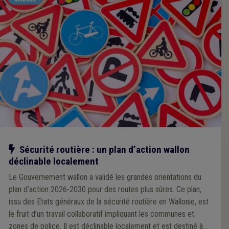
Notre action
Sécurité routière : un plan d’action wallon
déclinable localement
Le Gouvernement wallon a validé les grandes orientations du
plan d’action 2026-2030 pour des routes plus sûres. Ce plan,
issu des Etats généraux de la sécurité routière en Wallonie, est
le fruit d’un travail collaboratif impliquant les communes et
zones de police. Il est déclinable localement et est destiné à