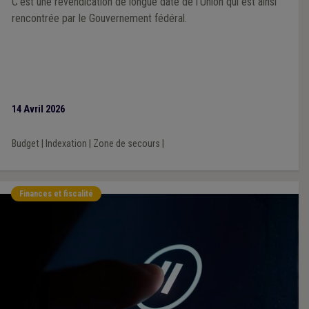
C’est une revendication de longue date de l’Union qui est ainsi
rencontrée par le Gouvernement fédéral.
14 Avril 2026
Budget
|
Indexation
|
Zone de secours
|
Finances et fiscalité