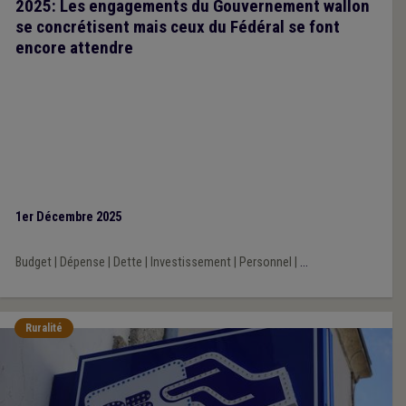
2025: Les engagements du Gouvernement wallon
se concrétisent mais ceux du Fédéral se font
encore attendre
1er Décembre 2025
Budget
|
Dépense
|
Dette
|
Investissement
|
Personnel
|
...
Ruralité