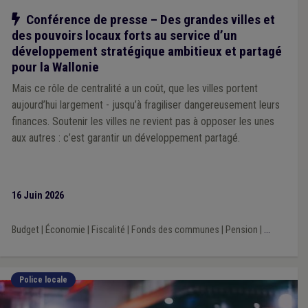
Notre action
Conférence de presse – Des grandes villes et
des pouvoirs locaux forts au service d’un
développement stratégique ambitieux et partagé
pour la Wallonie
Mais ce rôle de centralité a un coût, que les villes portent
aujourd’hui largement - jusqu’à fragiliser dangereusement leurs
finances. Soutenir les villes ne revient pas à opposer les unes
aux autres : c’est garantir un développement partagé.
16 Juin 2026
Budget
|
Économie
|
Fiscalité
|
Fonds des communes
|
Pension
|
...
Police locale