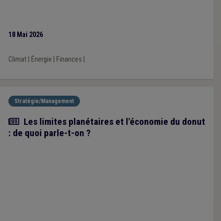
18 Mai 2026
Climat
|
Énergie
|
Finances
|
Stratégie/Management
Article
Les limites planétaires et l'économie du donut
: de quoi parle-t-on ?