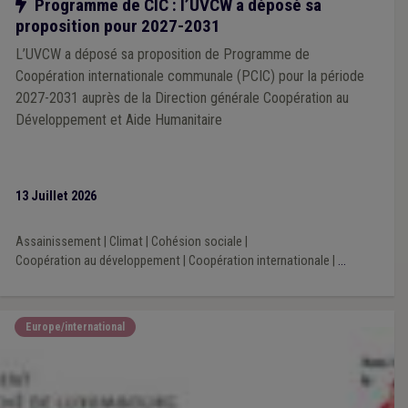
Notre action
Programme de CIC : l’UVCW a déposé sa
proposition pour 2027-2031
L’UVCW a déposé sa proposition de Programme de
Coopération internationale communale (PCIC) pour la période
2027-2031 auprès de la Direction générale Coopération au
Développement et Aide Humanitaire
13 Juillet 2026
Assainissement
|
Climat
|
Cohésion sociale
|
Coopération au développement
|
Coopération internationale
|
...
Europe/international