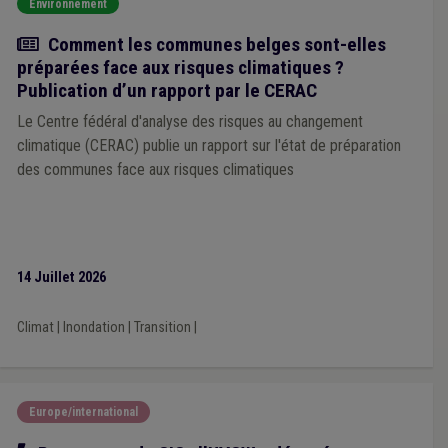
Environnement
Actualité
Comment les communes belges sont-elles
préparées face aux risques climatiques ?
Publication d’un rapport par le CERAC
Le Centre fédéral d'analyse des risques au changement
climatique (CERAC) publie un rapport sur l'état de préparation
des communes face aux risques climatiques
14 Juillet 2026
Climat
|
Inondation
|
Transition
|
Europe/international