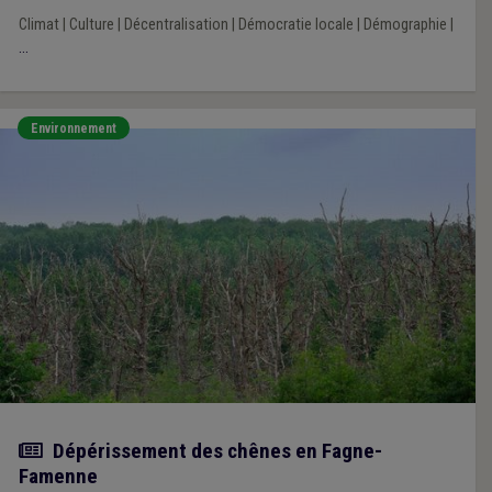
Climat
|
Culture
|
Décentralisation
|
Démocratie locale
|
Démographie
|
...
Environnement
Actualité
Dépérissement des chênes en Fagne-
Famenne