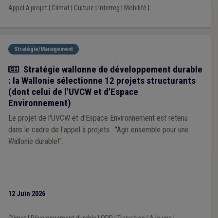
Appel à projet
|
Climat
|
Culture
|
Interreg
|
Mobilité
|
...
Stratégie/Management
Actualité
Stratégie wallonne de développement durable
: la Wallonie sélectionne 12 projets structurants
(dont celui de l'UVCW et d'Espace
Environnement)
Le projet de l'UVCW et d'Espace Environnement est retenu
dans le cadre de l'appel à projets : "Agir ensemble pour une
Wallonie durable!".
12 Juin 2026