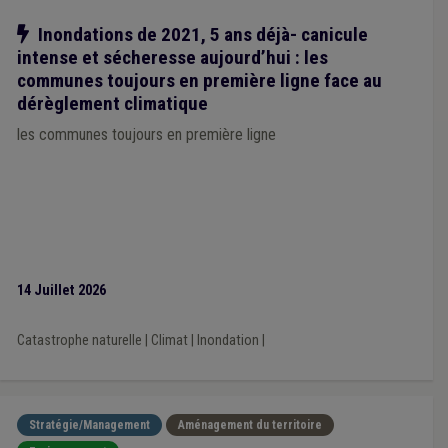
Notre action
Inondations de 2021, 5 ans déjà- canicule
intense et sécheresse aujourd’hui : les
communes toujours en première ligne face au
dérèglement climatique
les communes toujours en première ligne
14 Juillet 2026
Catastrophe naturelle
|
Climat
|
Inondation
|
Stratégie/Management
Aménagement du territoire