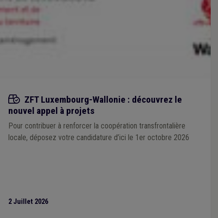
Appels à projets
ZFT Luxembourg-Wallonie : découvrez le
nouvel appel à projets
Pour contribuer à renforcer la coopération transfrontalière
locale, déposez votre candidature d’ici le 1er octobre 2026
2 Juillet 2026