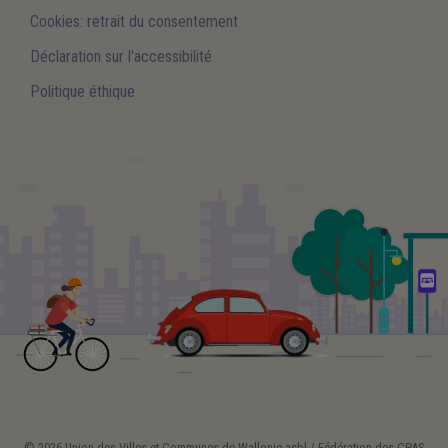
Cookies: retrait du consentement
Déclaration sur l'accessibilité
Politique éthique
© 2026 Union des Villes et Communes de Wallonie asbl / Fédération des CPAS