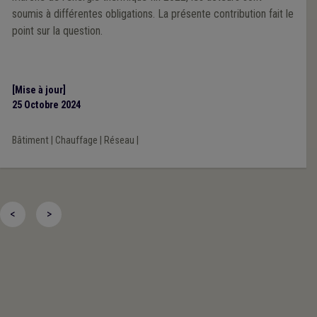
soumis à différentes obligations. La présente contribution fait le
point sur la question.
[Mise à jour]
25 Octobre 2024
Bâtiment
|
Chauffage
|
Réseau
|
<
>