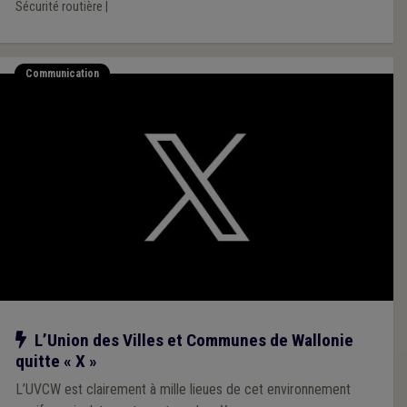
Sécurité routière
|
Communication
Notre action
L’Union des Villes et Communes de Wallonie
quitte « X »
L’UVCW est clairement à mille lieues de cet environnement