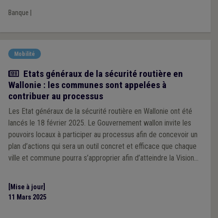
Banque
|
Mobilité
Actualité
Etats généraux de la sécurité routière en
Wallonie : les communes sont appelées à
contribuer au processus
Les Etat généraux de la sécurité routière en Wallonie ont été
lancés le 18 février 2025. Le Gouvernement wallon invite les
pouvoirs locaux à participer au processus afin de concevoir un
plan d’actions qui sera un outil concret et efficace que chaque
ville et commune pourra s’approprier afin d’atteindre la Vision
Zéro en 2050.
[Mise à jour]
11 Mars 2025