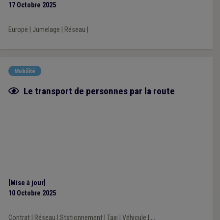
17 Octobre 2025
Europe
|
Jumelage
|
Réseau
|
Mobilité
Fiche focus
Le transport de personnes par la route
[Mise à jour]
10 Octobre 2025
Contrat
|
Réseau
|
Stationnement
|
Taxi
|
Véhicule
|
...