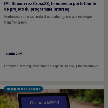
Actualité
Découvrez CrossS3, le nouveau portefeuille
de projets du programme Interreg
Renforcez votre capacité d’innovation grâce aux échanges
transfrontaliers.
10 Juin 2025
Entreprise
|
Interreg
|
Programme européen
|
Réseau
|
Transfrontalier
|
...
Management de la donnée