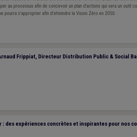
iper au processus afin de concevoir un plan d’actions qui sera un outil c
 pourra s’approprier afin d’atteindre la Vision Zéro en 2050.
Arnaud Frippiat, Directeur Distribution Public & Social Ba
 : des expériences concrètes et inspirantes pour nos 