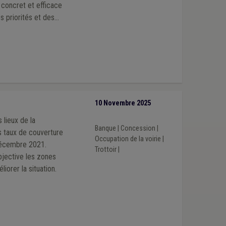
l concret et efficace
s priorités et des
10 Novembre 2025
 lieux de la
Banque
|
Concession
|
des taux de couverture
Occupation de la voirie
|
 décembre 2021.
Trottoir
|
bjective les zones
iorer la situation.