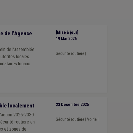
e de l’Agence
[Mise à jour]
19 Mai 2026
sein de l’assemblée
Sécurité routière
|
utorités locales.
ndataires locaux
able localement
23 Décembre 2025
d’action 2026-2030
Sécurité routière
|
Voirie
|
sécurité routière en
nes et zones de