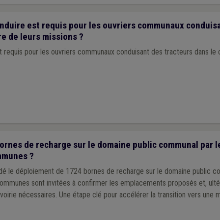
nduire est requis pour les ouvriers communaux conduis
re de leurs missions ?
t requis pour les ouvriers communaux conduisant des tracteurs dans le 
rnes de recharge sur le domaine public communal par le
mmunes ?
idé le déploiement de 1724 bornes de recharge sur le domaine public 
 communes sont invitées à confirmer les emplacements proposés et, ulté
voirie nécessaires. Une étape clé pour accélérer la transition vers une m