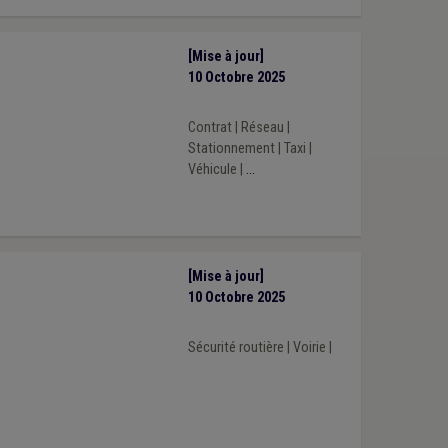
[Mise à jour]
10 Octobre 2025
Contrat
|
Réseau
|
Stationnement
|
Taxi
|
Véhicule
|
...
[Mise à jour]
10 Octobre 2025
Sécurité routière
|
Voirie
|