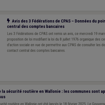
Notre action
Avis des 3 Fédérations de CPAS – Données du poin
central des comptes bancaires
Les 3 Fédérations de CPAS ont remis un avis, ce mercredi 19 mars
proposition de loi modifiant la loi du 8 juillet 1976 organique des c
d'action sociale en vue de permettre aux CPAS de consulter les d
contact central des comptes bancaires.
 la sécurité routière en Wallonie : les communes sont a
sus
urité routière en Wallonie ont été lancés le 18 février 2025. Le Gouvern