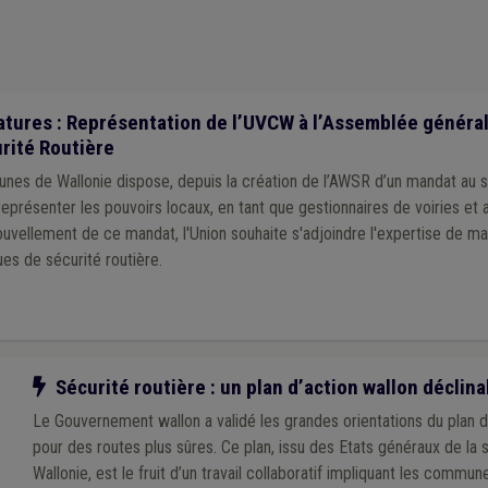
lité
(1)
Recrutement
(1)
tures : Représentation de l’UVCW à l’Assemblée général
rité Routière
unes de Wallonie dispose, depuis la création de l’AWSR d’un mandat au 
eprésenter les pouvoirs locaux, en tant que gestionnaires de voiries et a
uvellement de ce mandat, l'Union souhaite s'adjoindre l'expertise de ma
es de sécurité routière.
Notre action
Sécurité routière : un plan d’action wallon déclin
Le Gouvernement wallon a validé les grandes orientations du plan 
pour des routes plus sûres. Ce plan, issu des Etats généraux de la 
Wallonie, est le fruit d’un travail collaboratif impliquant les commu