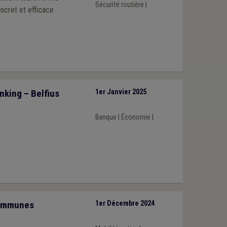
Sécurité routière
|
oncret et efficace
nking – Belfius
1er Janvier 2025
Banque
|
Économie
|
communes
1er Décembre 2024