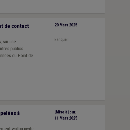
t de contact
20 Mars 2025
Banque
|
, sur une
entres publics
onnées du Point de
ppelées à
[Mise à jour]
11 Mars 2025
ement wallon invite