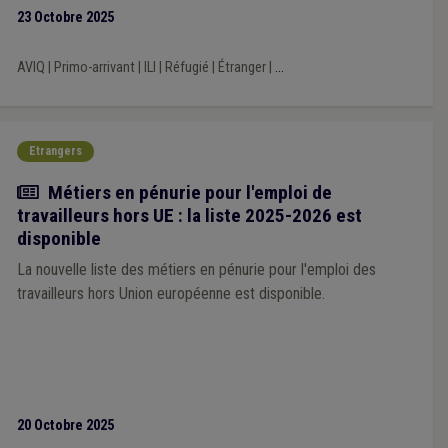
23 Octobre 2025
AVIQ
|
Primo-arrivant
|
ILI
|
Réfugié
|
Étranger
|
...
Etrangers
Actualité
Métiers en pénurie pour l'emploi de
travailleurs hors UE : la liste 2025-2026 est
disponible
La nouvelle liste des métiers en pénurie pour l'emploi des
travailleurs hors Union européenne est disponible.
20 Octobre 2025