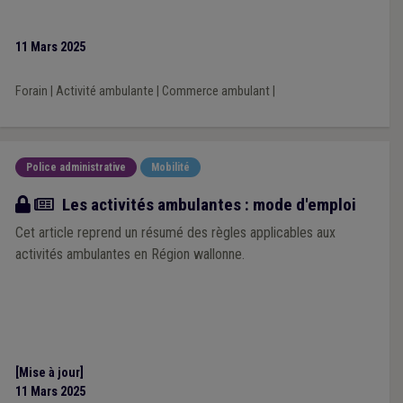
11 Mars 2025
Forain
|
Activité ambulante
|
Commerce ambulant
|
Police administrative
Mobilité
Article
Les activités ambulantes : mode d'emploi
Cet article reprend un résumé des règles applicables aux
activités ambulantes en Région wallonne.
[Mise à jour]
11 Mars 2025