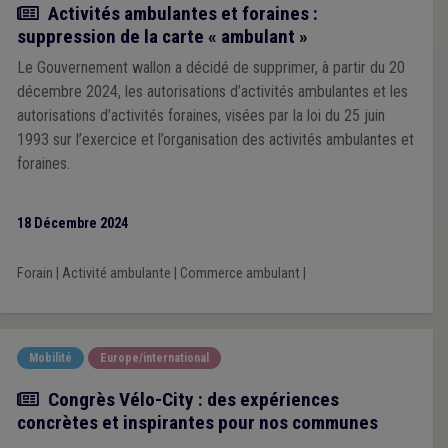
Actualité
Activités ambulantes et foraines :
suppression de la carte « ambulant »
Le Gouvernement wallon a décidé de supprimer, à partir du 20
décembre 2024, les autorisations d’activités ambulantes et les
autorisations d’activités foraines, visées par la loi du 25 juin
1993 sur l’exercice et l’organisation des activités ambulantes et
foraines.
18 Décembre 2024
Forain
|
Activité ambulante
|
Commerce ambulant
|
Mobilité
Europe/international
Article
Congrès Vélo-City : des expériences
concrètes et inspirantes pour nos communes