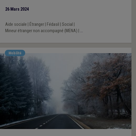
26 Mars 2024
Aide sociale
|
Étranger
|
Fédasil
|
Social
|
Mineur étranger non accompagné (MENA)
|
...
Mobilité