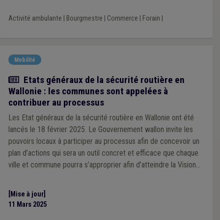
Activité ambulante
|
Bourgmestre
|
Commerce
|
Forain
|
Mobilité
Actualité
Etats généraux de la sécurité routière en
Wallonie : les communes sont appelées à
contribuer au processus
Les Etat généraux de la sécurité routière en Wallonie ont été
lancés le 18 février 2025. Le Gouvernement wallon invite les
pouvoirs locaux à participer au processus afin de concevoir un
plan d’actions qui sera un outil concret et efficace que chaque
ville et commune pourra s’approprier afin d’atteindre la Vision
Zéro en 2050.
[Mise à jour]
11 Mars 2025