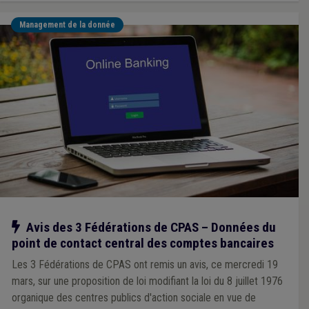
Management de la donnée
Notre action
Avis des 3 Fédérations de CPAS – Données du
point de contact central des comptes bancaires
Les 3 Fédérations de CPAS ont remis un avis, ce mercredi 19
mars, sur une proposition de loi modifiant la loi du 8 juillet 1976
organique des centres publics d'action sociale en vue de