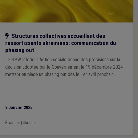
Notre action
Structures collectives accueillant des
ressortissants ukrainiens: communication du
phasing out
Le SPW Intérieur Action sociale donne des précisions sur la
décision adoptée par le Gouvernement le 19 décembre 2024
mettant en place un phasing out dès le 1er avril prochain.
9 Janvier 2025
Étranger
|
Ukraine
|