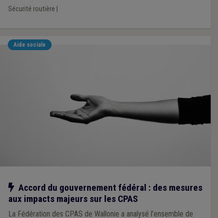
Sécurité routière
|
Aide sociale
Notre action
Accord du gouvernement fédéral : des mesures
aux impacts majeurs sur les CPAS
La Fédération des CPAS de Wallonie a analysé l’ensemble de