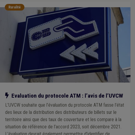
Ruralité
Notre action
Evaluation du protocole ATM : l’avis de l’UVCW
L’UVCW souhaite que l’évaluation du protocole ATM fasse l’état
des lieux de la distribution des distributeurs de billets sur le
territoire ainsi que des taux de couverture et les compare à la
situation de référence de l’accord 2023, soit décembre 2021.
L’évaluation devrait également permettre d’identifier de