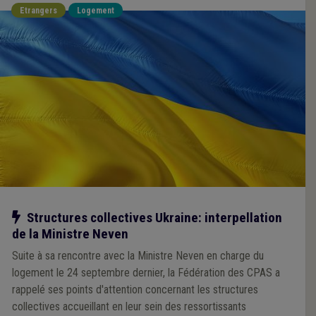
Etrangers
Logement
Notre action
Structures collectives Ukraine: interpellation
de la Ministre Neven
Suite à sa rencontre avec la Ministre Neven en charge du
logement le 24 septembre dernier, la Fédération des CPAS a
rappelé ses points d'attention concernant les structures
collectives accueillant en leur sein des ressortissants