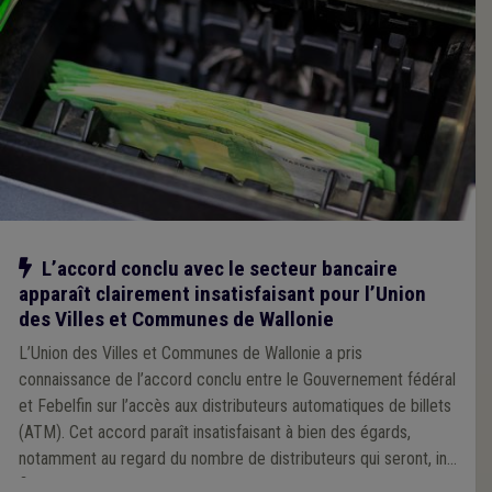
Notre action
L’accord conclu avec le secteur bancaire
apparaît clairement insatisfaisant pour l’Union
des Villes et Communes de Wallonie
L’Union des Villes et Communes de Wallonie a pris
connaissance de l’accord conclu entre le Gouvernement fédéral
et Febelfin sur l’accès aux distributeurs automatiques de billets
(ATM). Cet accord paraît insatisfaisant à bien des égards,
notamment au regard du nombre de distributeurs qui seront, in
fine, disponibles sur le territoire.