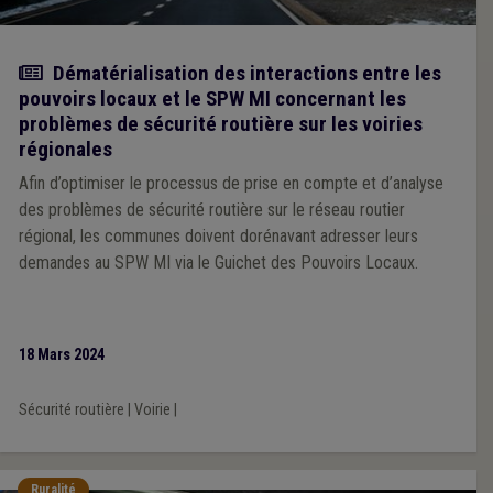
Actualité
Dématérialisation des interactions entre les
pouvoirs locaux et le SPW MI concernant les
problèmes de sécurité routière sur les voiries
régionales
Afin d’optimiser le processus de prise en compte et d’analyse
des problèmes de sécurité routière sur le réseau routier
régional, les communes doivent dorénavant adresser leurs
demandes au SPW MI via le Guichet des Pouvoirs Locaux.
18 Mars 2024
Sécurité routière
|
Voirie
|
Ruralité