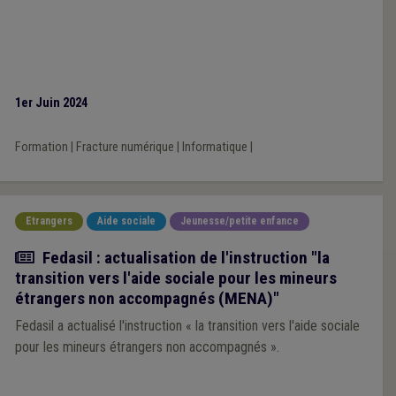
1er Juin 2024
Formation
|
Fracture numérique
|
Informatique
|
Etrangers
Aide sociale
Jeunesse/petite enfance
Actualité
Fedasil : actualisation de l'instruction "la
transition vers l'aide sociale pour les mineurs
étrangers non accompagnés (MENA)"
Fedasil a actualisé l'instruction « la transition vers l'aide sociale
pour les mineurs étrangers non accompagnés ».