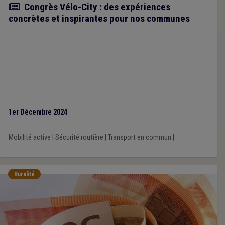
Article
Congrès Vélo-City : des expériences
concrètes et inspirantes pour nos communes
1er Décembre 2024
Mobilité active
|
Sécurité routière
|
Transport en commun
|
Ruralité