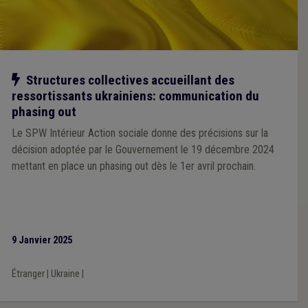
Notre action
Structures collectives accueillant des
ressortissants ukrainiens: communication du
phasing out
Le SPW Intérieur Action sociale donne des précisions sur la
décision adoptée par le Gouvernement le 19 décembre 2024
mettant en place un phasing out dès le 1er avril prochain.
9 Janvier 2025
Étranger
|
Ukraine
|