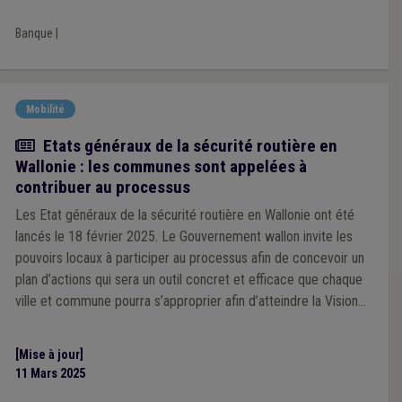
Banque
|
Mobilité
Actualité
Etats généraux de la sécurité routière en
Wallonie : les communes sont appelées à
contribuer au processus
Les Etat généraux de la sécurité routière en Wallonie ont été
lancés le 18 février 2025. Le Gouvernement wallon invite les
pouvoirs locaux à participer au processus afin de concevoir un
plan d’actions qui sera un outil concret et efficace que chaque
ville et commune pourra s’approprier afin d’atteindre la Vision
Zéro en 2050.
[Mise à jour]
11 Mars 2025