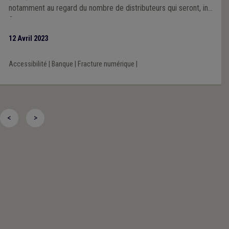
notamment au regard du nombre de distributeurs qui seront, in
fine, disponibles sur le territoire.
12 Avril 2023
Accessibilité
|
Banque
|
Fracture numérique
|
<
>