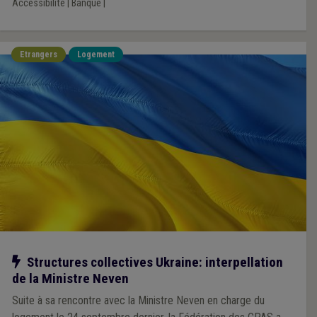
Accessibilité
|
Banque
|
Etrangers
Logement
Notre action
Structures collectives Ukraine: interpellation
de la Ministre Neven
Suite à sa rencontre avec la Ministre Neven en charge du