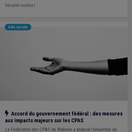
Sécurité routière
|
Aide sociale
Notre action
Accord du gouvernement fédéral : des mesures
aux impacts majeurs sur les CPAS
La Fédération des CPAS de Wallonie a analysé l’ensemble de