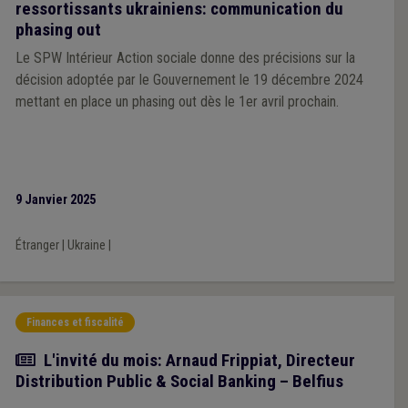
ressortissants ukrainiens: communication du
phasing out
Le SPW Intérieur Action sociale donne des précisions sur la
décision adoptée par le Gouvernement le 19 décembre 2024
mettant en place un phasing out dès le 1er avril prochain.
9 Janvier 2025
Étranger
|
Ukraine
|
Finances et fiscalité
Article
L'invité du mois: Arnaud Frippiat, Directeur
Distribution Public & Social Banking – Belfius