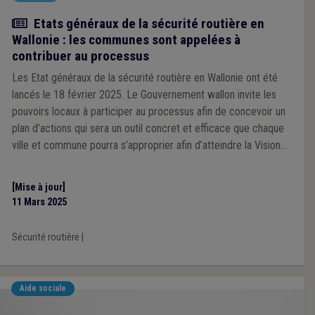
Actualité
Etats généraux de la sécurité routière en
Wallonie : les communes sont appelées à
contribuer au processus
Les Etat généraux de la sécurité routière en Wallonie ont été
lancés le 18 février 2025. Le Gouvernement wallon invite les
pouvoirs locaux à participer au processus afin de concevoir un
plan d’actions qui sera un outil concret et efficace que chaque
ville et commune pourra s’approprier afin d’atteindre la Vision
Zéro en 2050.
[Mise à jour]
11 Mars 2025
Sécurité routière
|
Aide sociale