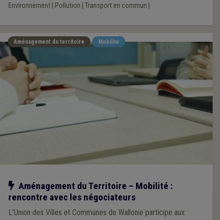
Environnement
|
Pollution
|
Transport en commun
|
Aménagement du territoire
Mobilité
Notre action
Aménagement du Territoire – Mobilité :
rencontre avec les négociateurs
L’Union des Villes et Communes de Wallonie participe aux