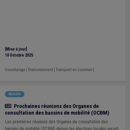
[Mise à jour]
10 Octobre 2025
Covoiturage
|
Stationnement
|
Transport en commun
|
Mobilité
Actualité
Prochaines réunions des Organes de
consultation des bassins de mobilité (OCBM)
Les premières réunions des Organes de consultation des
bassins de mobilité (OCBM) depuis les élections locales auront