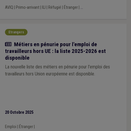
AVIQ
|
Primo-arrivant
|
ILI
|
Réfugié
|
Étranger
|
...
Etrangers
Actualité
Métiers en pénurie pour l'emploi de
travailleurs hors UE : la liste 2025-2026 est
disponible
La nouvelle liste des métiers en pénurie pour l'emploi des
travailleurs hors Union européenne est disponible.
20 Octobre 2025
Emploi
|
Étranger
|