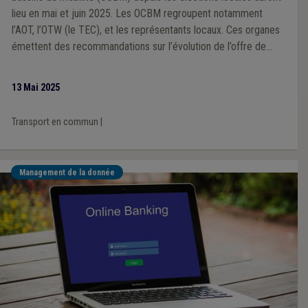
lieu en mai et juin 2025. Les OCBM regroupent notamment
l’AOT, l’OTW (le TEC), et les représentants locaux. Ces organes
émettent des recommandations sur l’évolution de l’offre de
transport en commun à l’échelle locale et les enjeux de
mobilité. Les communes sont encouragées à participer
13 Mai 2025
activement et à désigner leurs membres au sein des OCBM.
Transport en commun
|
Management de la donnée