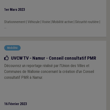
1er Mars 2023
Stationnement
|
Véhicule
|
Voirie
|
Mobilité active
|
Sécurité routière
|
...
Mobilité
Bonne pratique
UVCW TV - Namur - Conseil consultatif PMR
Découvrez un reportage réalisé par l'Union des Villes et
Communes de Wallonie concernant la création d'un Conseil
consultatif PMR à Namur.
16 Février 2023