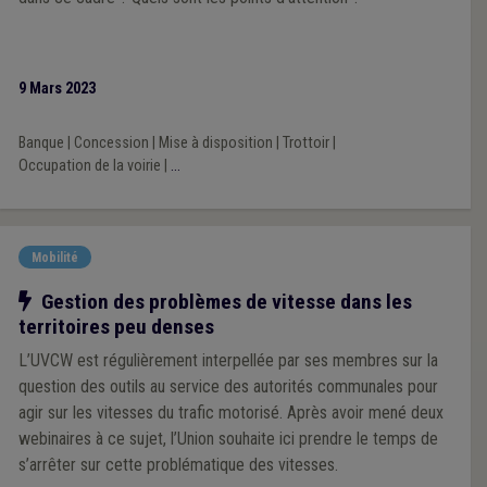
9 Mars 2023
Banque
|
Concession
|
Mise à disposition
|
Trottoir
|
Occupation de la voirie
|
...
Mobilité
Notre action
Gestion des problèmes de vitesse dans les
territoires peu denses
L’UVCW est régulièrement interpellée par ses membres sur la
question des outils au service des autorités communales pour
agir sur les vitesses du trafic motorisé. Après avoir mené deux
webinaires à ce sujet, l’Union souhaite ici prendre le temps de
s’arrêter sur cette problématique des vitesses.