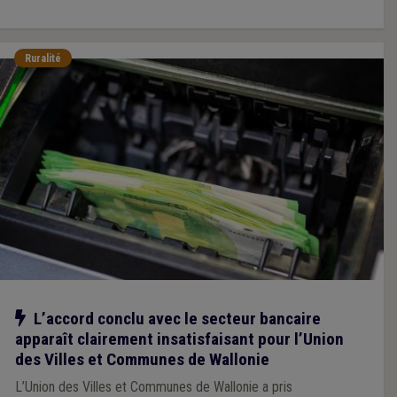
Ruralité
Notre action
L’accord conclu avec le secteur bancaire
apparaît clairement insatisfaisant pour l’Union
des Villes et Communes de Wallonie
L’Union des Villes et Communes de Wallonie a pris