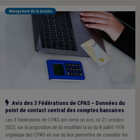
Management de la donnée
Notre action
Avis des 3 Fédérations de CPAS – Données du
point de contact central des comptes bancaires
Les 3 Fédérations de CPAS ont remis un avis, ce 21 octobre
2022, sur la proposition de loi modifiant la loi du 8 juillet 1976
organique des CPAS en vue de leur permettre de consulter les