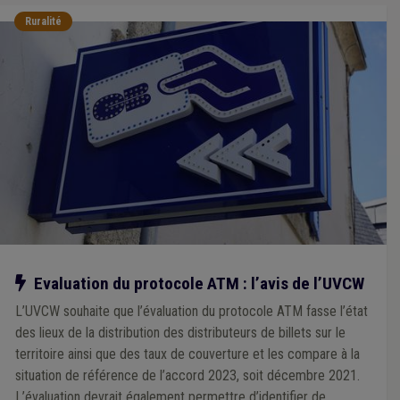
Ruralité
Notre action
Evaluation du protocole ATM : l’avis de l’UVCW
L’UVCW souhaite que l’évaluation du protocole ATM fasse l’état
des lieux de la distribution des distributeurs de billets sur le
territoire ainsi que des taux de couverture et les compare à la
situation de référence de l’accord 2023, soit décembre 2021.
L’évaluation devrait également permettre d’identifier de