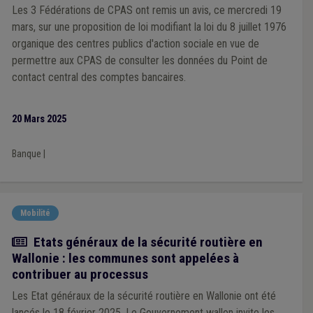
Les 3 Fédérations de CPAS ont remis un avis, ce mercredi 19
mars, sur une proposition de loi modifiant la loi du 8 juillet 1976
organique des centres publics d'action sociale en vue de
permettre aux CPAS de consulter les données du Point de
contact central des comptes bancaires.
20 Mars 2025
Banque
|
Mobilité
Actualité
Etats généraux de la sécurité routière en
Wallonie : les communes sont appelées à
contribuer au processus
Les Etat généraux de la sécurité routière en Wallonie ont été
lancés le 18 février 2025. Le Gouvernement wallon invite les