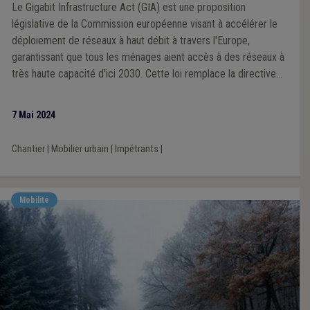
Le Gigabit Infrastructure Act (GIA) est une proposition
législative de la Commission européenne visant à accélérer le
déploiement de réseaux à haut débit à travers l'Europe,
garantissant que tous les ménages aient accès à des réseaux à
très haute capacité d'ici 2030. Cette loi remplace la directive
sur la réduction des coûts de la large bande et est conçue pour
faciliter le déploiement rapide des réseaux de prochaine
7 Mai 2024
génération dans toute l'Europe.
Chantier
|
Mobilier urbain
|
Impétrants
|
Mobilité