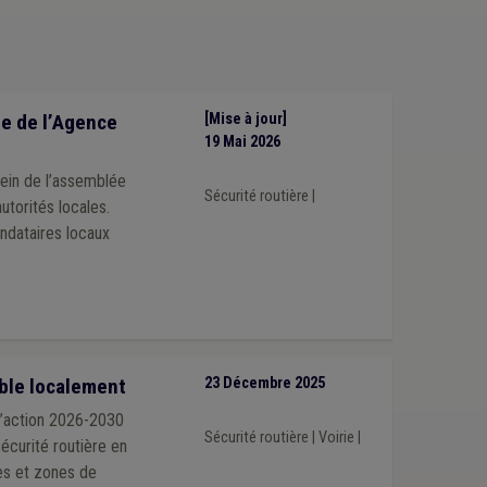
e de l’Agence
[Mise à jour]
19 Mai 2026
sein de l’assemblée
Sécurité routière
|
utorités locales.
ndataires locaux
able localement
23 Décembre 2025
d’action 2026-2030
Sécurité routière
|
Voirie
|
sécurité routière en
nes et zones de