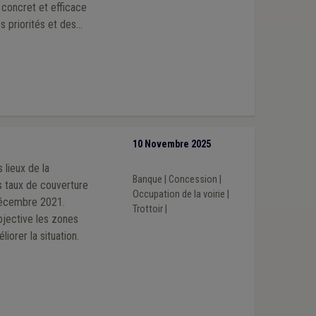
l concret et efficace
s priorités et des
10 Novembre 2025
 lieux de la
Banque
|
Concession
|
des taux de couverture
Occupation de la voirie
|
 décembre 2021.
Trottoir
|
bjective les zones
iorer la situation.