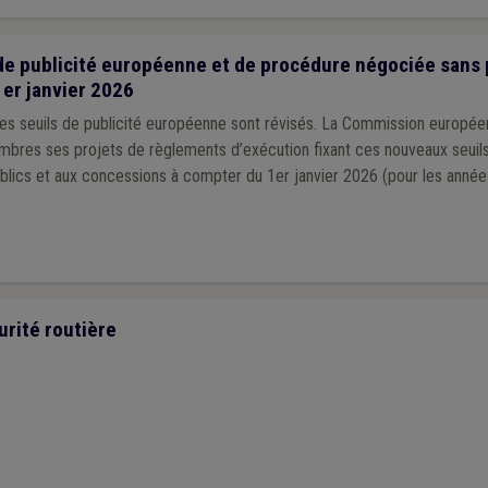
e publicité européenne et de procédure négociée sans 
1er janvier 2026
es seuils de publicité européenne sont révisés. La Commission européen
res ses projets de règlements d’exécution fixant ces nouveaux seuils
blics et aux concessions à compter du 1er janvier 2026 (pour les année
urité routière