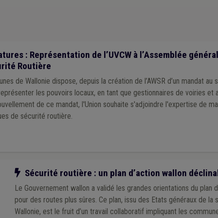
tures : Représentation de l’UVCW à l’Assemblée général
rité Routière
unes de Wallonie dispose, depuis la création de l’AWSR d’un mandat au 
eprésenter les pouvoirs locaux, en tant que gestionnaires de voiries et a
uvellement de ce mandat, l'Union souhaite s'adjoindre l'expertise de ma
es de sécurité routière.
Notre action
Sécurité routière : un plan d’action wallon déclin
Le Gouvernement wallon a validé les grandes orientations du plan 
pour des routes plus sûres. Ce plan, issu des Etats généraux de la 
Wallonie, est le fruit d’un travail collaboratif impliquant les commu