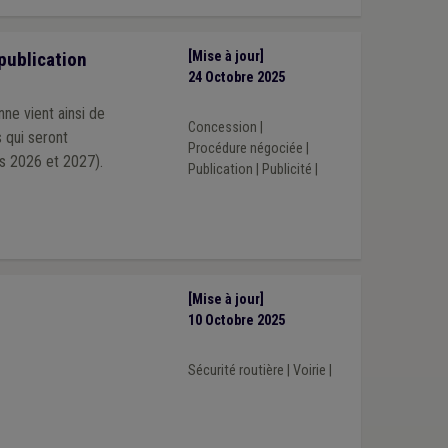
publication
[Mise à jour]
24 Octobre 2025
ne vient ainsi de
Concession
|
 qui seront
Procédure négociée
|
s 2026 et 2027).
Publication
|
Publicité
|
[Mise à jour]
10 Octobre 2025
Sécurité routière
|
Voirie
|