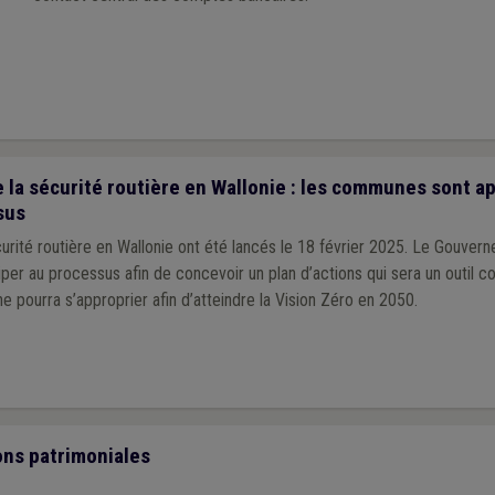
 la sécurité routière en Wallonie : les communes sont a
sus
urité routière en Wallonie ont été lancés le 18 février 2025. Le Gouvern
iper au processus afin de concevoir un plan d’actions qui sera un outil c
 pourra s’approprier afin d’atteindre la Vision Zéro en 2050.
ons patrimoniales