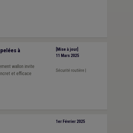
ppelées à
[Mise à jour]
11 Mars 2025
ement wallon invite
Sécurité routière
|
oncret et efficace
1er Février 2025