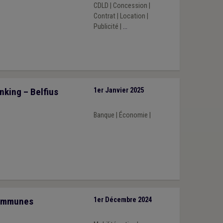
CDLD
|
Concession
|
Contrat
|
Location
|
Publicité
|
...
nking – Belfius
1er Janvier 2025
Banque
|
Économie
|
communes
1er Décembre 2024