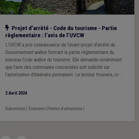
Notre action
Projet d’arrêté - Code du tourisme - Partie
réglementaire : l’avis de l’UVCW
L'UVCW a pris connaissance de l’avant-projet d’arrêté du
Gouvernement wallon formant la partie réglementaire du
nouveau Code wallon du tourisme. Elle demande notamment
que l’avis des communes concernées soit sollicité sur
l’autorisation d’itinéraire permanent. Le lecteur trouvera, ci-
après, les remarques formulées par article.
2 Avril 2024
Subvention
|
Tourisme
|
Permis d'urbanisme
|