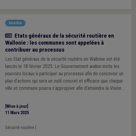
Mobilité
Actualité
Etats généraux de la sécurité routière en
Wallonie : les communes sont appelées à
contribuer au processus
Les Etat généraux de la sécurité routière en Wallonie ont été
lancés le 18 février 2025. Le Gouvernement wallon invite les
pouvoirs locaux à participer au processus afin de concevoir un
plan d’actions qui sera un outil concret et efficace que chaque
ville et commune pourra s’approprier afin d’atteindre la Vision
Zéro en 2050.
[Mise à jour]
11 Mars 2025
Sécurité routière
|