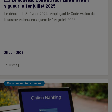
Actualité
Le nouveau Code du tourisme entre en
vigueur le 1er juillet 2025
Le décret du 8 février 2024 remplaçant le Code wallon du
tourisme entrera en vigueur le 1er juillet 2025.
25 Juin 2025
Tourisme
|
Management de la donnée