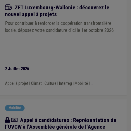
Appels à projets
ZFT Luxembourg-Wallonie : découvrez le
nouvel appel à projets
Pour contribuer à renforcer la coopération transfrontalière
locale, déposez votre candidature d’ici le 1er octobre 2026
2 Juillet 2026
Appel à projet
|
Climat
|
Culture
|
Interreg
|
Mobilité
|
...
Mobilité
Actualité
Appel à candidatures : Représentation de
l’UVCW à l’Assemblée générale de l’Agence