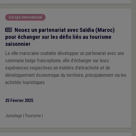
Europe/international
Actualité
Nouez un partenariat avec Saïdia (Maroc)
pour échanger sur les défis liés au tourisme
saisonnier
La ville marocaine souhaite développer un partenariat avec une
commune belge francophone, afin d'échanger sur leurs
expériences respectives en matière d’attractivité et de
développement économique du territoire, principalement via les
activités touristiques.
25 Février 2025
Jumelage
|
Tourisme
|