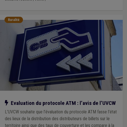
Ruralité
Notre action
Evaluation du protocole ATM : l’avis de l’UVCW
L’UVCW souhaite que l’évaluation du protocole ATM fasse l’état
des lieux de la distribution des distributeurs de billets sur le
territoire ainsi que des taux de couverture et les compare à la