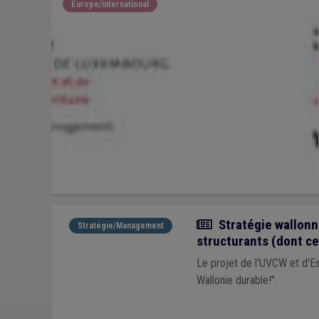
Europe/international
Actualité
Stratégie wallonn
Stratégie/Management
structurants (dont c
Le projet de l'UVCW et d'Es
Wallonie durable!".