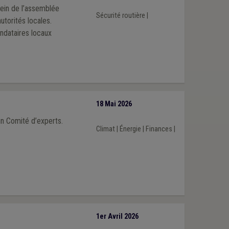
sein de l’assemblée
Sécurité routière
|
utorités locales.
ndataires locaux
18 Mai 2026
un Comité d’experts.
Climat
|
Énergie
|
Finances
|
1er Avril 2026