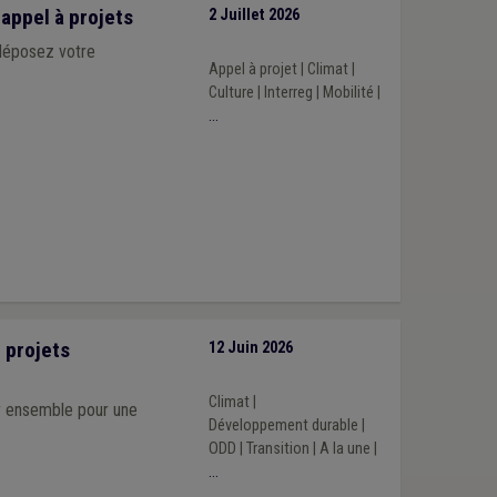
appel à projets
2 Juillet 2026
 déposez votre
Appel à projet
|
Climat
|
Culture
|
Interreg
|
Mobilité
|
...
 projets
12 Juin 2026
Climat
|
ir ensemble pour une
Développement durable
|
ODD
|
Transition
|
A la une
|
...