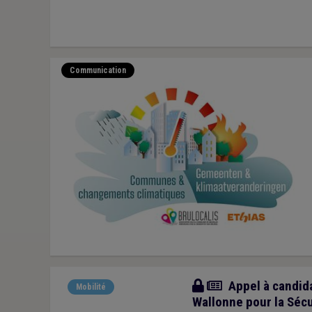
Communication
Actualité
Appel à candida
Mobilité
Wallonne pour la Sécu