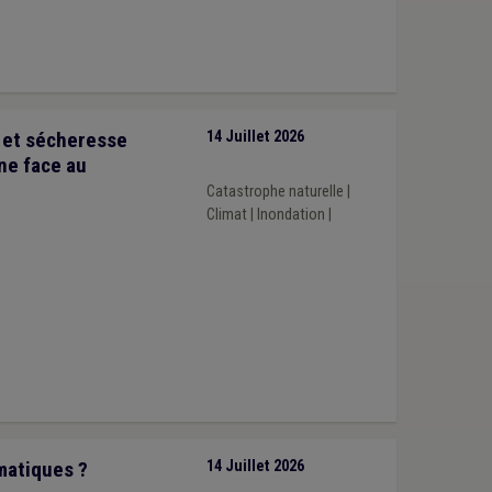
e et sécheresse
14 Juillet 2026
ne face au
Catastrophe naturelle
|
Climat
|
Inondation
|
matiques ?
14 Juillet 2026