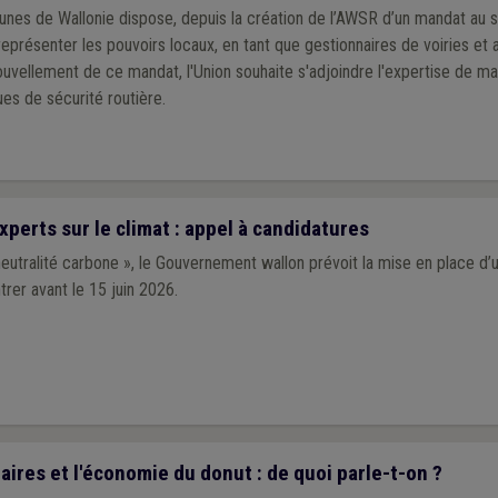
unes de Wallonie dispose, depuis la création de l’AWSR d’un mandat au 
eprésenter les pouvoirs locaux, en tant que gestionnaires de voiries et a
uvellement de ce mandat, l'Union souhaite s'adjoindre l'expertise de ma
es de sécurité routière.
perts sur le climat : appel à candidatures
eutralité carbone », le Gouvernement wallon prévoit la mise en place d’
rer avant le 15 juin 2026.
aires et l'économie du donut : de quoi parle-t-on ?