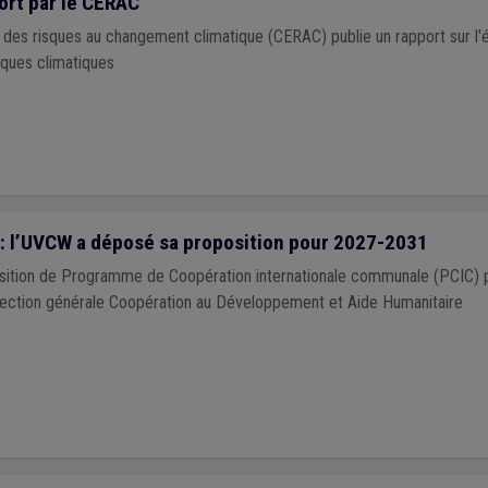
ort par le CERAC
 des risques au changement climatique (CERAC) publie un rapport sur l'é
ques climatiques
 l’UVCW a déposé sa proposition pour 2027-2031
ition de Programme de Coopération internationale communale (PCIC) p
ection générale Coopération au Développement et Aide Humanitaire