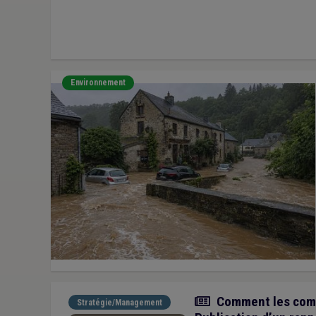
Environnement
Actualité
Comment les commu
Stratégie/Management