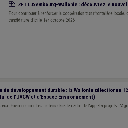
Appels à projets
ZFT Luxembourg-Wallonie : découvrez le nouvel 
Pour contribuer à renforcer la coopération transfrontalière locale,
candidature d’ici le 1er octobre 2026
e de développement durable : la Wallonie sélectionne 12
elui de l'UVCW et d'Espace Environnement)
pace Environnement est retenu dans le cadre de l'appel à projets : "Ag