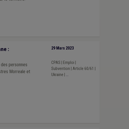
ne :
29 Mars 2023
CPAS
|
Emploi
|
i des personnes
Subvention
|
Article 60/61
|
istres Morreale et
Ukraine
|
...