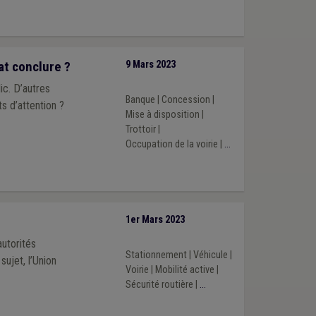
at conclure ?
9 Mars 2023
ic. D’autres
Banque
|
Concession
|
s d’attention ?
Mise à disposition
|
Trottoir
|
Occupation de la voirie
|
...
1er Mars 2023
utorités
Stationnement
|
Véhicule
|
l’Union
Voirie
|
Mobilité active
|
Sécurité routière
|
...