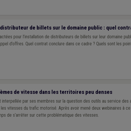
 distributeur de billets sur le domaine public : quel contr
es pour l’installation de distributeurs de billets sur leur domaine publ
appel d’offres. Quel contrat conclure dans ce cadre ? Quels sont les point
èmes de vitesse dans les territoires peu denses
interpellée par ses membres sur la question des outils au service des a
s vitesses du trafic motorisé. Après avoir mené deux webinaires à ce sujet, 
mps de s’arrêter sur cette problématique des vitesses.