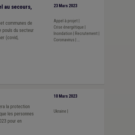
el au secours,
23 Mars 2023
Appel à projet
|
es et communes de
Crise énergétique
|
Inondation
|
Recrutement
|
er (covid,
Coronavirus
|
...
10 Mars 2023
ra la protection
Ukraine
|
 que les personnes
2023 pour en