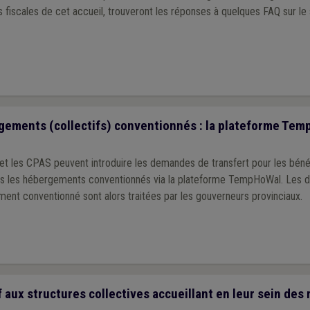
fiscales de cet accueil, trouveront les réponses à quelques FAQ sur le
gements (collectifs) conventionnés : la plateforme Te
et les CPAS peuvent introduire les demandes de transfert pour les bénéf
rs les hébergements conventionnés via la plateforme TempHoWal. Les
ment conventionné sont alors traitées par les gouverneurs provinciaux.
 aux structures collectives accueillant en leur sein des