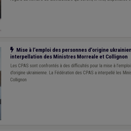
Notre action
Mise à l’emploi des personnes d’origine ukrainien
interpellation des Ministres Morreale et Collignon
Les CPAS sont confrontés à des difficultés pour la mise à l’emplo
d’origine ukrainienne. La Fédération des CPAS a interpellé les Min
Collignon