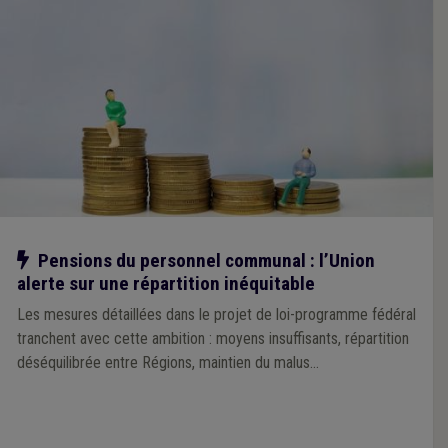
Notre action
Pensions du personnel communal : l’Union
alerte sur une répartition inéquitable
Les mesures détaillées dans le projet de loi-programme fédéral
tranchent avec cette ambition : moyens insuffisants, répartition
déséquilibrée entre Régions, maintien du malus…