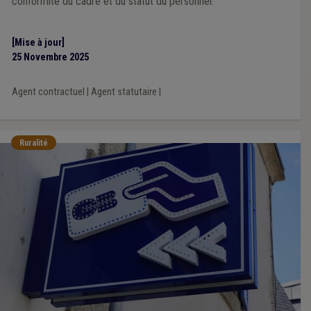
conformité du cadre et du statut du personnel.
[Mise à jour]
25 Novembre 2025
Agent contractuel
|
Agent statutaire
|
Ruralité