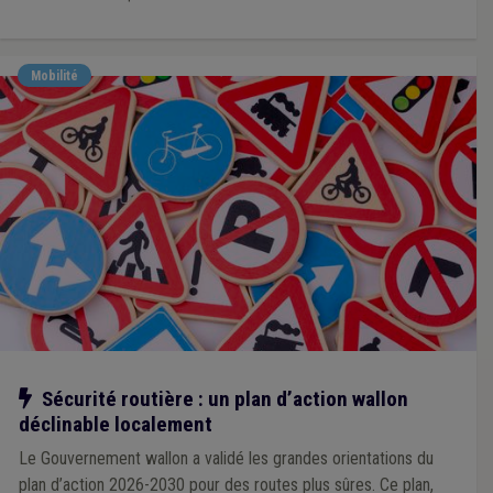
Mobilité
Notre action
Sécurité routière : un plan d’action wallon
déclinable localement
Le Gouvernement wallon a validé les grandes orientations du
plan d’action 2026-2030 pour des routes plus sûres. Ce plan,