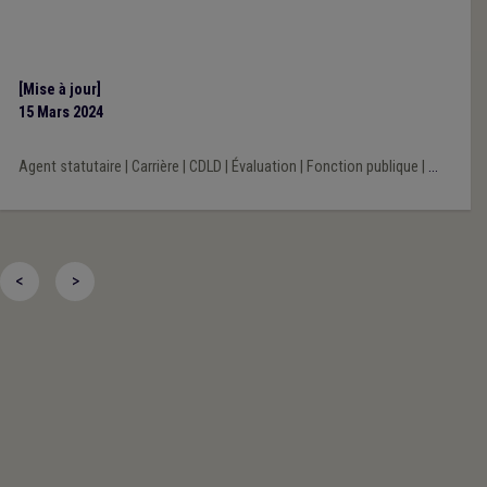
[Mise à jour]
15 Mars 2024
Agent statutaire
|
Carrière
|
CDLD
|
Évaluation
|
Fonction publique
|
...
<
>