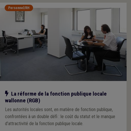
Personnel/RH
Notre action
La réforme de la fonction publique locale
wallonne (RGB)
Les autorités locales sont, en matière de fonction publique,
confrontées à un double défi : le coût du statut et le manque
d’attractivité de la fonction publique locale.