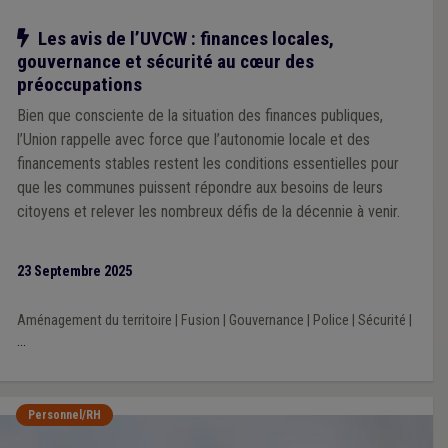
Notre action
Les avis de l’UVCW : finances locales,
gouvernance et sécurité au cœur des
préoccupations
Bien que consciente de la situation des finances publiques,
l’Union rappelle avec force que l’autonomie locale et des
financements stables restent les conditions essentielles pour
que les communes puissent répondre aux besoins de leurs
citoyens et relever les nombreux défis de la décennie à venir.
23 Septembre 2025
Aménagement du territoire
|
Fusion
|
Gouvernance
|
Police
|
Sécurité
|
...
Personnel/RH