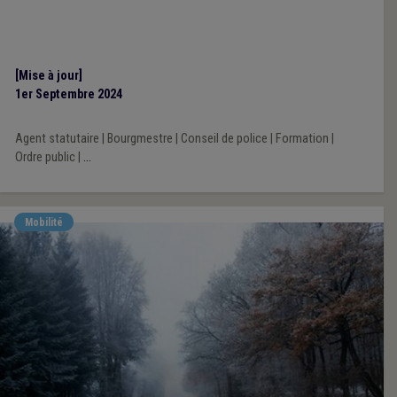
[Mise à jour]
1er Septembre 2024
Agent statutaire
|
Bourgmestre
|
Conseil de police
|
Formation
|
Ordre public
|
...
Mobilité