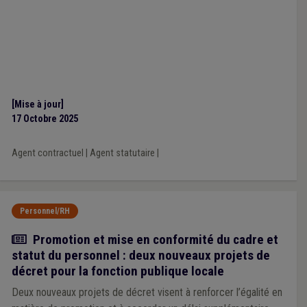
[Mise à jour]
17 Octobre 2025
Agent contractuel
|
Agent statutaire
|
Personnel/RH
Actualité
Promotion et mise en conformité du cadre et
statut du personnel : deux nouveaux projets de
décret pour la fonction publique locale
Deux nouveaux projets de décret visent à renforcer l’égalité en