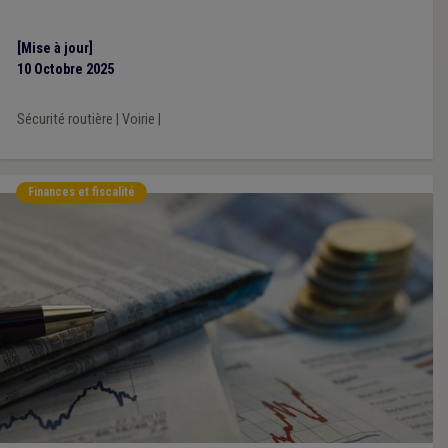
[Mise à jour]
10 Octobre 2025
Sécurité routière
|
Voirie
|
Finances et fiscalité