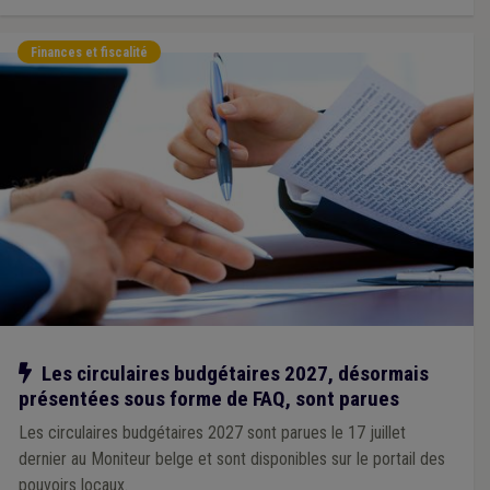
Finances et fiscalité
Notre action
Les circulaires budgétaires 2027, désormais
présentées sous forme de FAQ, sont parues
Les circulaires budgétaires 2027 sont parues le 17 juillet
dernier au Moniteur belge et sont disponibles sur le portail des
pouvoirs locaux.