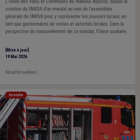
L’Union des Villes et Communes de Wallonie dispose, depuis la
création de l’AWSR d’un mandat au sein de l’assemblée
générale de l’AWSR pour y représenter les pouvoirs locaux, en
tant que gestionnaires de voiries et autorités locales. Dans la
perspective du renouvellement de ce mandat, l'Union souhaite
s'adjoindre l'expertise de mandataires locaux concernés par les
dynamiques de sécurité routière.
[Mise à jour]
19 Mai 2026
Sécurité routière
|
Incendie