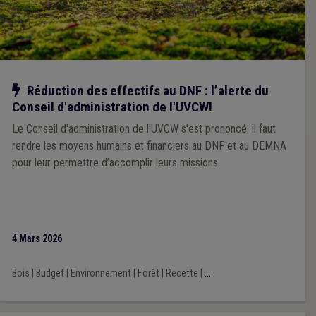
Notre action
Réduction des effectifs au DNF : l’alerte du
Conseil d'administration de l'UVCW!
Le Conseil d'administration de l'UVCW s'est prononcé: il faut
rendre les moyens humains et financiers au DNF et au DEMNA
pour leur permettre d’accomplir leurs missions
4 Mars 2026
Bois
|
Budget
|
Environnement
|
Forêt
|
Recette
|
...