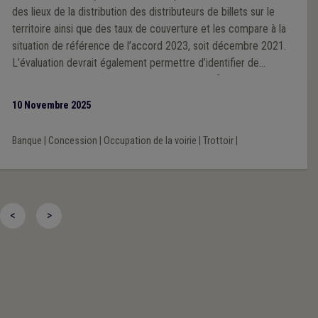
des lieux de la distribution des distributeurs de billets sur le
territoire ainsi que des taux de couverture et les compare à la
situation de référence de l’accord 2023, soit décembre 2021.
L’évaluation devrait également permettre d’identifier de
manière objective les zones mal desservies afin de pouvoir
définir des actions permettant d’améliorer la situation.
10 Novembre 2025
Banque
|
Concession
|
Occupation de la voirie
|
Trottoir
|
<
>