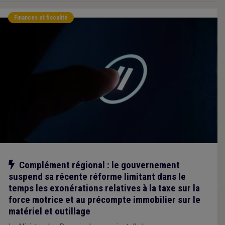
Finances et fiscalité
Notre action
Complément régional : le gouvernement
suspend sa récente réforme limitant dans le
temps les exonérations relatives à la taxe sur la
force motrice et au précompte immobilier sur le
matériel et outillage