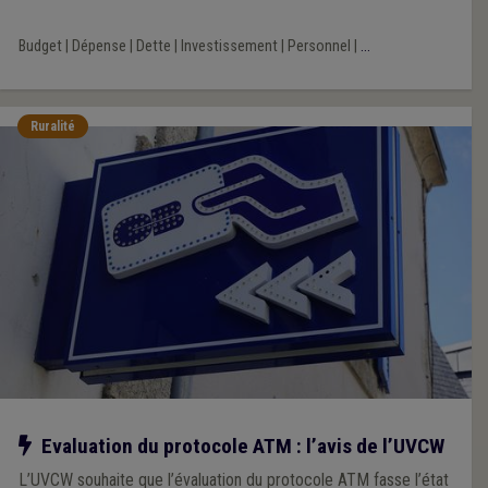
Budget
|
Dépense
|
Dette
|
Investissement
|
Personnel
|
...
Ruralité
Notre action
Evaluation du protocole ATM : l’avis de l’UVCW
L’UVCW souhaite que l’évaluation du protocole ATM fasse l’état