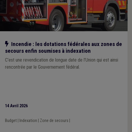
Notre action
Incendie : les dotations fédérales aux zones de
secours enfin soumises à indexation
C’est une revendication de longue date de l’Union qui est ainsi
rencontrée par le Gouvernement fédéral.
14 Avril 2026
Budget
|
Indexation
|
Zone de secours
|