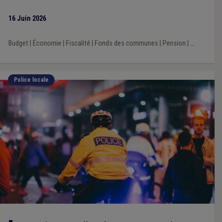
16 Juin 2026
Budget
|
Économie
|
Fiscalité
|
Fonds des communes
|
Pension
|
...
Police locale