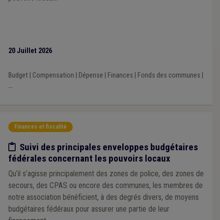
20 Juillet 2026
Budget
|
Compensation
|
Dépense
|
Finances
|
Fonds des communes
|
...
Finances et fiscalité
Etude/chiffres
Suivi des principales enveloppes budgétaires
fédérales concernant les pouvoirs locaux
Qu’il s’agisse principalement des zones de police, des zones de
secours, des CPAS ou encore des communes, les membres de
notre association bénéficient, à des degrés divers, de moyens
budgétaires fédéraux pour assurer une partie de leur