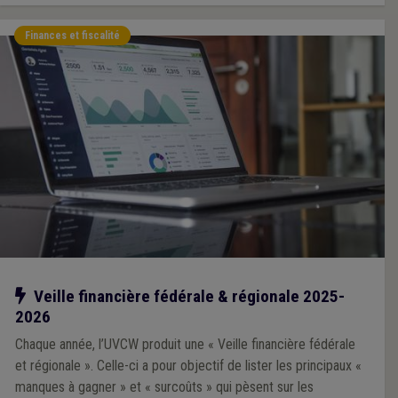
Finances et fiscalité
Notre action
Veille financière fédérale & régionale 2025-
2026
Chaque année, l’UVCW produit une « Veille financière fédérale
et régionale ». Celle-ci a pour objectif de lister les principaux «
manques à gagner » et « surcoûts » qui pèsent sur les