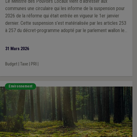
Le Ministre des Pouvoirs Locaux vient d’adresser aux
communes une circulaire qui les informe de la suspension pour
2026 de la réforme qui était entrée en vigueur le 1er janvier
dernier. Cette suspension s’est matérialisée par les articles 253
à 257 du décret-programme adopté par le parlement wallon le
25 mars dernier et qui entrera en vigueur le 1er avril prochain.
31 Mars 2026
Budget
|
Taxe
|
PRI
|
Environnement