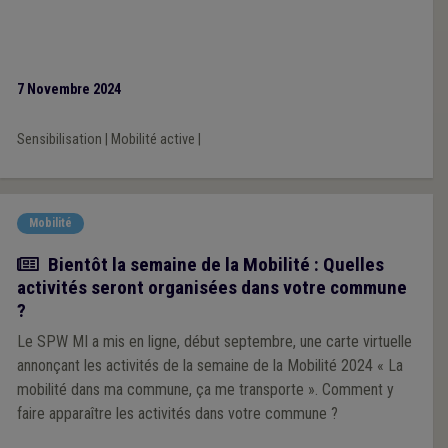
7 Novembre 2024
Sensibilisation
|
Mobilité active
|
Mobilité
Actualité
Bientôt la semaine de la Mobilité : Quelles
activités seront organisées dans votre commune
?
Le SPW MI a mis en ligne, début septembre, une carte virtuelle
annonçant les activités de la semaine de la Mobilité 2024 « La
mobilité dans ma commune, ça me transporte ». Comment y
faire apparaître les activités dans votre commune ?