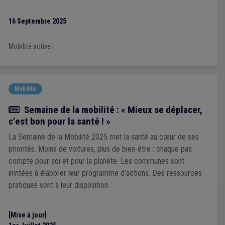
16 Septembre 2025
Mobilité active
|
Mobilité
Actualité
Semaine de la mobilité : « Mieux se déplacer,
c’est bon pour la santé ! »
La Semaine de la Mobilité 2025 met la santé au cœur de ses
priorités. Moins de voitures, plus de bien-être : chaque pas
compte pour soi et pour la planète. Les communes sont
invitées à élaborer leur programme d’actions. Des ressources
pratiques sont à leur disposition.
[Mise à jour]