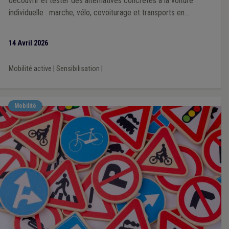
découvrir et tester des alternatives concrètes à la voiture
individuelle : marche, vélo, covoiturage et transports en
commun. Un évènement phare est par ailleurs proposé pour
cette édition : la Journée sans voiture.
14 Avril 2026
Mobilité active
|
Sensibilisation
|
Mobilité