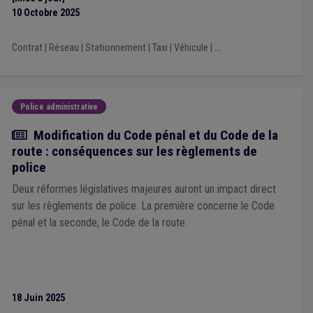
10 Octobre 2025
Contrat
|
Réseau
|
Stationnement
|
Taxi
|
Véhicule
|
...
Police administrative
Actualité
Modification du Code pénal et du Code de la
route : conséquences sur les règlements de
police
Deux réformes législatives majeures auront un impact direct
sur les règlements de police. La première concerne le Code
pénal et la seconde, le Code de la route.
18 Juin 2025