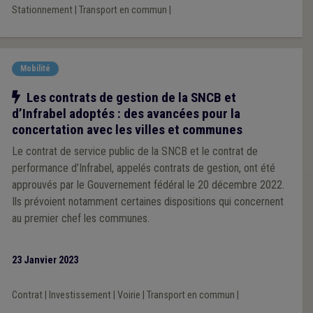
Stationnement
|
Transport en commun
|
Mobilité
Notre action
Les contrats de gestion de la SNCB et
d’Infrabel adoptés : des avancées pour la
concertation avec les villes et communes
Le contrat de service public de la SNCB et le contrat de
performance d’Infrabel, appelés contrats de gestion, ont été
approuvés par le Gouvernement fédéral le 20 décembre 2022.
Ils prévoient notamment certaines dispositions qui concernent
au premier chef les communes.
23 Janvier 2023
Contrat
|
Investissement
|
Voirie
|
Transport en commun
|