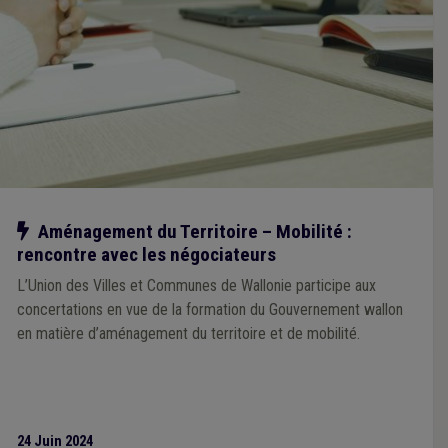
Notre action
Aménagement du Territoire – Mobilité :
rencontre avec les négociateurs
L’Union des Villes et Communes de Wallonie participe aux
concertations en vue de la formation du Gouvernement wallon
en matière d’aménagement du territoire et de mobilité.
24 Juin 2024