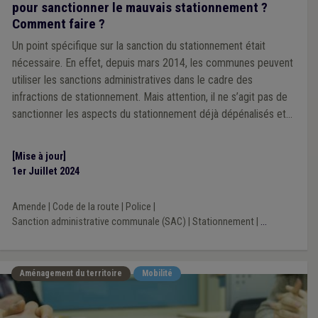
pour sanctionner le mauvais stationnement ?
Comment faire ?
Un point spécifique sur la sanction du stationnement était
nécessaire. En effet, depuis mars 2014, les communes peuvent
utiliser les sanctions administratives dans le cadre des
infractions de stationnement. Mais attention, il ne s’agit pas de
sanctionner les aspects du stationnement déjà dépénalisés et
analysés dans la première question de notre série.
[Mise à jour]
1er Juillet 2024
Amende
|
Code de la route
|
Police
|
Sanction administrative communale (SAC)
|
Stationnement
|
...
Aménagement du territoire
Mobilité