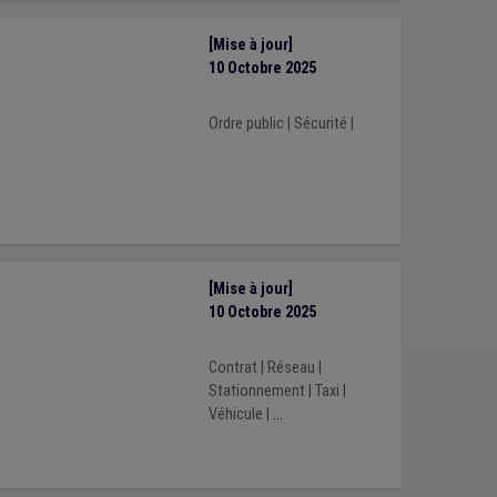
[Mise à jour]
10 Octobre 2025
Ordre public
|
Sécurité
|
[Mise à jour]
10 Octobre 2025
Contrat
|
Réseau
|
Stationnement
|
Taxi
|
Véhicule
|
...