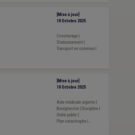
[Mise à jour]
10 Octobre 2025
Covoiturage
|
Stationnement
|
Transport en commun
|
[Mise à jour]
10 Octobre 2025
Aide médicale urgente
|
Bourgmestre
|
Discipline
|
Ordre public
|
Plan catastrophe
|
...