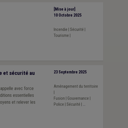
[Mise à jour]
10 Octobre 2025
Incendie
|
Sécurité
|
Tourisme
|
e et sécurité au
23 Septembre 2025
Aménagement du territoire
 rappelle avec force
|
ditions essentielles
Fusion
|
Gouvernance
|
oyens et relever les
Police
|
Sécurité
|
...