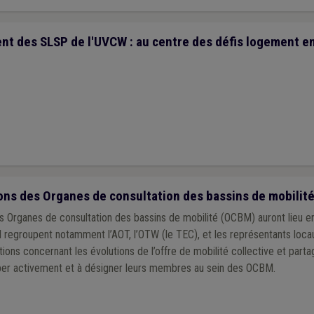
t des SLSP de l'UVCW : au centre des défis logement en
ns des Organes de consultation des bassins de mobilit
s Organes de consultation des bassins de mobilité (OCBM) auront lieu 
groupent notamment l’AOT, l’OTW (le TEC), et les représentants loca
ns concernant les évolutions de l’offre de mobilité collective et par
per activement et à désigner leurs membres au sein des OCBM.