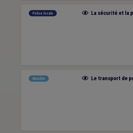
Fiche focus
La sécurité et la 
Police locale
Fiche focus
Le transport de p
Mobilité