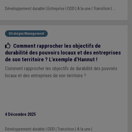
Développement durable
|
Entreprise
|
ODD
|
A la une
|
Transition
|
...
Stratégie/Management
Bonne pratique
Comment rapprocher les objectifs de
durabilité des pouvoirs locaux et des entreprises
de son territoire ? L'exemple d'Hannut !
Comment rapprocher les objectifs de durabilité des pouvoirs
locaux et des entreprises de son territoire ?
4 Décembre 2025
Développement durable
|
ODD
|
Transition
|
A la une
|