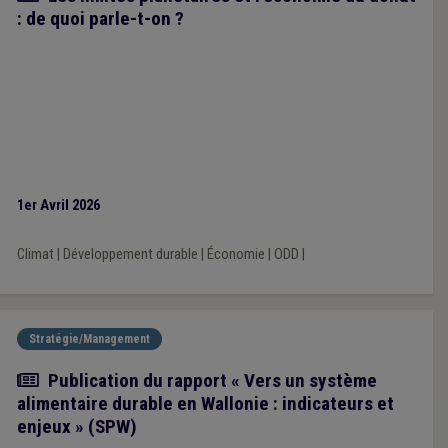
: de quoi parle-t-on ?
1er Avril 2026
Climat
|
Développement durable
|
Économie
|
ODD
|
Stratégie/Management
Actualité
Publication du rapport « Vers un système
alimentaire durable en Wallonie : indicateurs et
enjeux » (SPW)