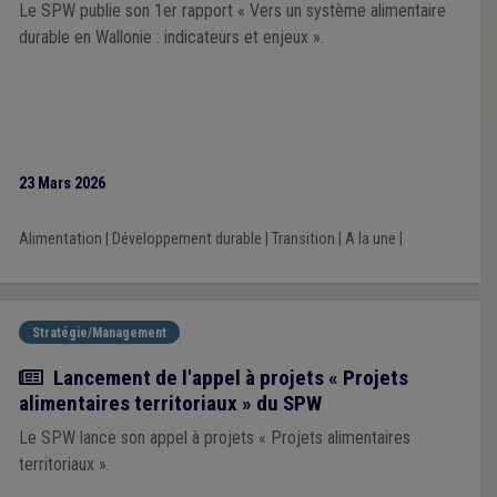
Le SPW publie son 1er rapport « Vers un système alimentaire
durable en Wallonie : indicateurs et enjeux ».
23 Mars 2026
Alimentation
|
Développement durable
|
Transition
|
A la une
|
Stratégie/Management
Actualité
Lancement de l'appel à projets « Projets
alimentaires territoriaux » du SPW
Le SPW lance son appel à projets « Projets alimentaires
territoriaux ».