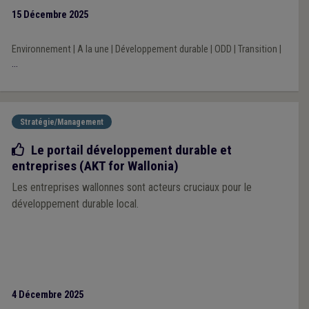
15 Décembre 2025
Environnement
|
A la une
|
Développement durable
|
ODD
|
Transition
|
...
Stratégie/Management
Bonne pratique
Le portail développement durable et
entreprises (AKT for Wallonia)
Les entreprises wallonnes sont acteurs cruciaux pour le
développement durable local.
4 Décembre 2025