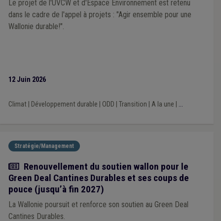
Le projet de l'UVCW et d'Espace Environnement est retenu
dans le cadre de l'appel à projets : "Agir ensemble pour une
Wallonie durable!".
12 Juin 2026
Climat
|
Développement durable
|
ODD
|
Transition
|
A la une
|
...
Stratégie/Management
Actualité
Renouvellement du soutien wallon pour le
Green Deal Cantines Durables et ses coups de
pouce (jusqu’à fin 2027)
La Wallonie poursuit et renforce son soutien au Green Deal
Cantines Durables.