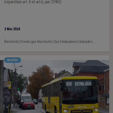
(répartition art. 4 et art.6, par CPAS).
2 Mai 2024
Électricité
|
Fonds gaz électricité
|
Gaz
|
Indexation
|
Subside
|
...
Mobilité