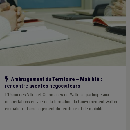
Notre action
Aménagement du Territoire – Mobilité :
rencontre avec les négociateurs
L’Union des Villes et Communes de Wallonie participe aux
concertations en vue de la formation du Gouvernement wallon
en matière d’aménagement du territoire et de mobilité.