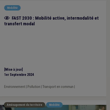
Mobilité
Fiche focus
FAST 2030 : Mobilité active, intermodalité et
transfert modal
[Mise à jour]
1er Septembre 2024
Environnement
|
Pollution
|
Transport en commun
|
Aménagement du territoire
Mobilité