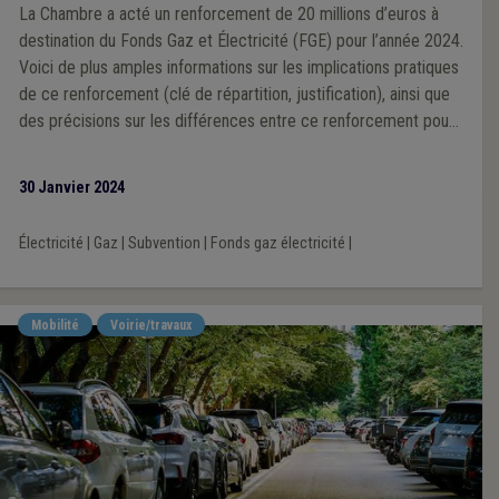
La Chambre a acté un renforcement de 20 millions d’euros à
destination du Fonds Gaz et Électricité (FGE) pour l’année 2024.
Voici de plus amples informations sur les implications pratiques
de ce renforcement (clé de répartition, justification), ainsi que
des précisions sur les différences entre ce renforcement pour
2024 et le subside complémentaire qui avait été octroyé en
2023.
30 Janvier 2024
Électricité
|
Gaz
|
Subvention
|
Fonds gaz électricité
|
Mobilité
Voirie/travaux