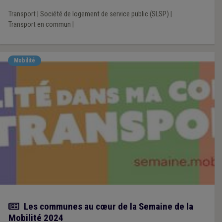
Transport
|
Société de logement de service public (SLSP)
|
Transport en commun
|
Mobilité
Actualité
Les communes au cœur de la Semaine de la
Mobilité 2024