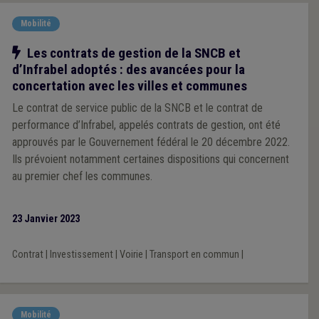
Mobilité
Notre action
Les contrats de gestion de la SNCB et
d’Infrabel adoptés : des avancées pour la
concertation avec les villes et communes
Le contrat de service public de la SNCB et le contrat de
performance d’Infrabel, appelés contrats de gestion, ont été
approuvés par le Gouvernement fédéral le 20 décembre 2022.
Ils prévoient notamment certaines dispositions qui concernent
au premier chef les communes.
23 Janvier 2023
Contrat
|
Investissement
|
Voirie
|
Transport en commun
|
Mobilité