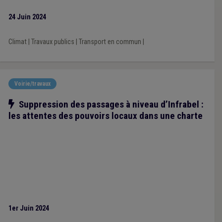
24 Juin 2024
Climat
|
Travaux publics
|
Transport en commun
|
Voirie/travaux
Notre action
Suppression des passages à niveau d’Infrabel :
les attentes des pouvoirs locaux dans une charte
1er Juin 2024