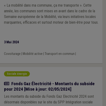
« La mobilité dans ma commune, ça me transporte ». Cette
année, les communes sont mises en avant dans le cadre de la
Semaine européenne de la Mobilité, via leurs initiatives locales
marquantes, efficaces et surtout moteur de bien-être pour tous.
3 Mai 2024
Covoiturage
|
Mobilité active
|
Transport en commun
|
Sociale énergie
Actualité
Fonds Gaz Électricité - Montants du subside
pour 2024 [Mise à jour: 02/05/2024]
Les montants du subside du Fonds Gaz Electricité 2024 sont
désormais disponibles sur le site du SPP Intégration sociale