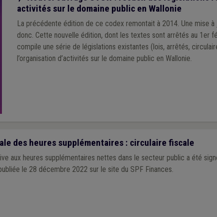
activités sur le domaine public en Wallonie
La précédente édition de ce codex remontait à 2014. Une mise à j
donc. Cette nouvelle édition, dont les textes sont arrêtés au 1er février 2023,
compile une série de législations existantes (lois, arrêtés, circulai
l’organisation d’activités sur le domaine public en Wallonie.
ale des heures supplémentaires : circulaire fiscale
ative aux heures supplémentaires nettes dans le secteur public a été sign
ubliée le 28 décembre 2022 sur le site du SPF Finances.