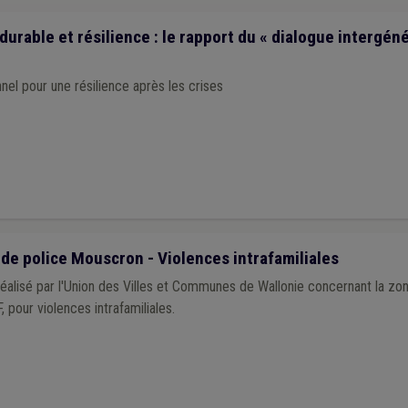
rable et résilience : le rapport du « dialogue intergéné
nel pour une résilience après les crises
e police Mouscron - Violences intrafamiliales
alisé par l'Union des Villes et Communes de Wallonie concernant la zo
 pour violences intrafamiliales.