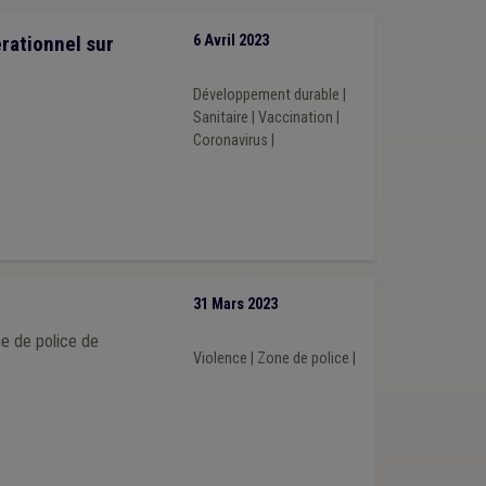
rationnel sur
6 Avril 2023
Développement durable
|
Sanitaire
|
Vaccination
|
Coronavirus
|
31 Mars 2023
ne de police de
Violence
|
Zone de police
|