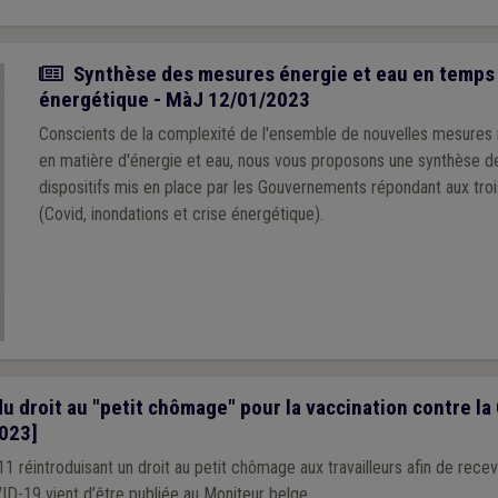
Actualité
Synthèse des mesures énergie et eau en temps 
énergétique - MàJ 12/01/2023
Conscients de la complexité de l'ensemble de nouvelles mesure
en matière d'énergie et eau, nous vous proposons une synthèse d
dispositifs mis en place par les Gouvernements répondant aux troi
(Covid, inondations et crise énergétique).
u droit au "petit chômage" pour la vaccination contre la
2023]
 réintroduisant un droit au petit chômage aux travailleurs afin de recev
ID-19 vient d’être publiée au Moniteur belge