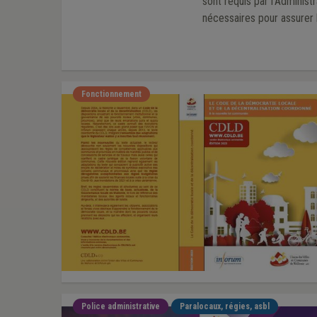
sont requis par l’Administ
nécessaires pour assurer l
Fonctionnement
Police administrative
Paralocaux, régies, asbl