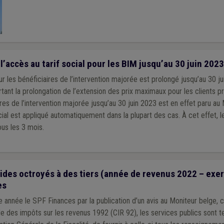
’accès au tarif social pour les BIM jusqu’au 30 juin 2023
our les bénéficiaires de l’intervention majorée est prolongé jusqu’au 30 ju
tant la prolongation de l’extension des prix maximaux pour les clients p
ires de l’intervention majorée jusqu’au 30 juin 2023 est en effet paru au
us les 3 mois.
des octroyés à des tiers (année de revenus 2022 – exerc
es
année le SPF Finances par la publication d’un avis au Moniteur belge,
ode des impôts sur les revenus 1992 (CIR 92), les services publics sont te