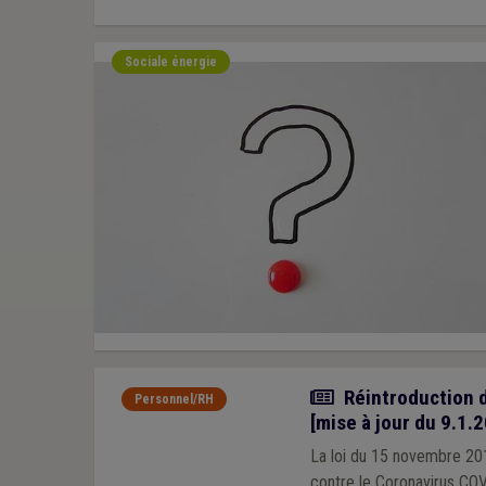
Sociale énergie
Actualité
Réintroduction d
Personnel/RH
[mise à jour du 9.1.
La loi du 15 novembre 2011
contre le Coronavirus COV