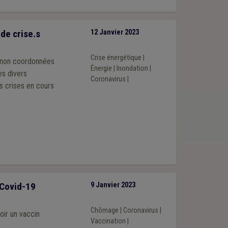
de crise.s
12 Janvier 2023
Crise énergétique
|
s non coordonnées
Énergie
|
Inondation
|
es divers
Coronavirus
|
s crises en cours
 Covid-19
9 Janvier 2023
Chômage
|
Coronavirus
|
oir un vaccin
Vaccination
|