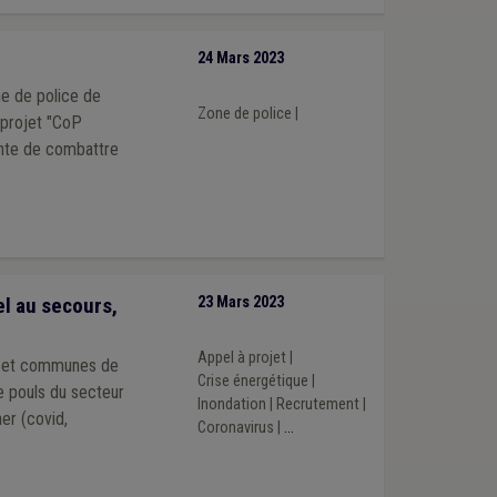
24 Mars 2023
ne de police de
Zone de police
|
 projet "CoP
tente de combattre
el au secours,
23 Mars 2023
Appel à projet
|
es et communes de
Crise énergétique
|
Inondation
|
Recrutement
|
er (covid,
Coronavirus
|
...