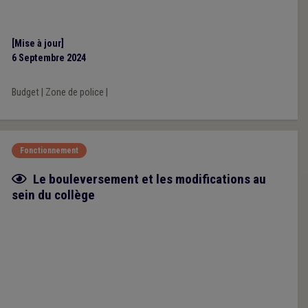
[Mise à jour]
6 Septembre 2024
Budget
|
Zone de police
|
Fonctionnement
Fiche focus
Le bouleversement et les modifications au
sein du collège