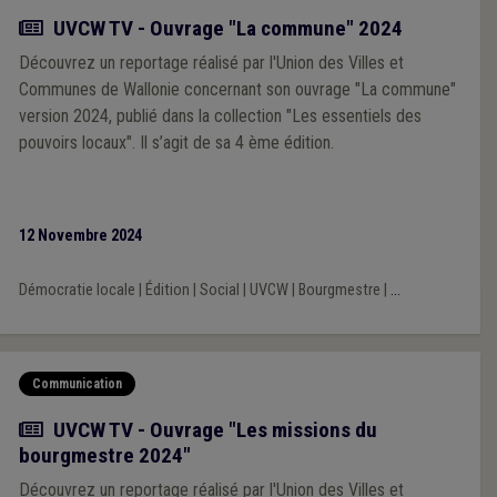
Actualité
UVCW TV - Ouvrage "La commune" 2024
Découvrez un reportage réalisé par l'Union des Villes et
Communes de Wallonie concernant son ouvrage "La commune"
version 2024, publié dans la collection "Les essentiels des
pouvoirs locaux". Il s’agit de sa 4 ème édition.
12 Novembre 2024
Démocratie locale
|
Édition
|
Social
|
UVCW
|
Bourgmestre
|
...
Communication
Actualité
UVCW TV - Ouvrage "Les missions du
bourgmestre 2024"
Découvrez un reportage réalisé par l'Union des Villes et