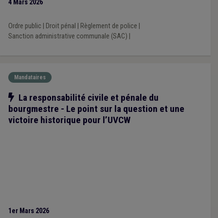
4 Mars 2026
Ordre public
|
Droit pénal
|
Règlement de police
|
Sanction administrative communale (SAC)
|
Mandataires
Notre action
La responsabilité civile et pénale du
bourgmestre - Le point sur la question et une
victoire historique pour l’UVCW
1er Mars 2026