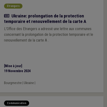
Etrangers
Actualité
Ukraine: prolongation de la protection
temporaire et renouvellement de la carte A
L'Office des Etrangers a adressé une lettre aux communes
concernant la prolongation de la protection temporaire et le
renouvellement de la carte A .
[Mise à jour]
19 Novembre 2024
Bourgmestre
|
Ukraine
|
Communication