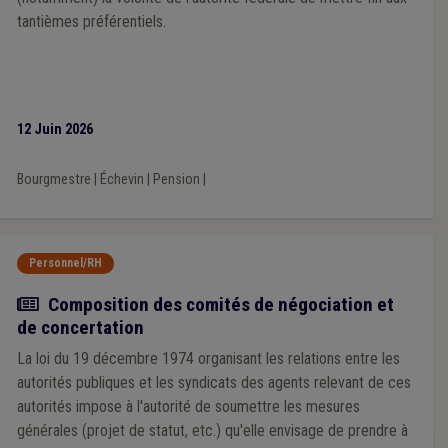
tantièmes préférentiels.
12 Juin 2026
Bourgmestre
|
Échevin
|
Pension
|
Personnel/RH
Actualité
Composition des comités de négociation et
de concertation
La loi du 19 décembre 1974 organisant les relations entre les
autorités publiques et les syndicats des agents relevant de ces
autorités impose à l'autorité de soumettre les mesures
générales (projet de statut, etc.) qu'elle envisage de prendre à