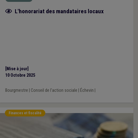
Fiche focus
L'honorariat des mandataires locaux
[Mise à jour]
10 Octobre 2025
Bourgmestre
|
Conseil de l'action sociale
|
Échevin
|
Finances et fiscalité