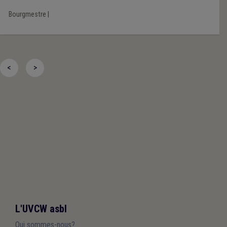
Bourgmestre
|
<
>
L'UVCW asbl
Qui sommes-nous?