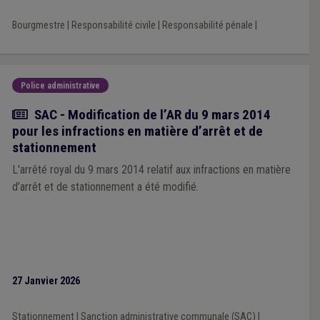
Bourgmestre
|
Responsabilité civile
|
Responsabilité pénale
|
Police administrative
Actualité
SAC - Modification de l’AR du 9 mars 2014
pour les infractions en matière d’arrêt et de
stationnement
L'arrêté royal du 9 mars 2014 relatif aux infractions en matière
d’arrêt et de stationnement a été modifié.
27 Janvier 2026
Stationnement
|
Sanction administrative communale (SAC)
|