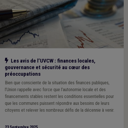
Notre action
Les avis de l’UVCW : finances locales,
gouvernance et sécurité au cœur des
préoccupations
Bien que consciente de la situation des finances publiques,
l’Union rappelle avec force que l’autonomie locale et des
financements stables restent les conditions essentielles pour
que les communes puissent répondre aux besoins de leurs
citoyens et relever les nombreux défis de la décennie à venir.
23 Septembre 2025