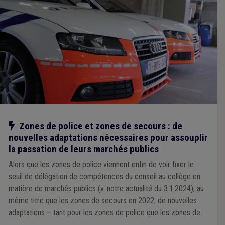
Notre action
Zones de police et zones de secours : de
nouvelles adaptations nécessaires pour assouplir
la passation de leurs marchés publics
Alors que les zones de police viennent enfin de voir fixer le
seuil de délégation de compétences du conseil au collège en
matière de marchés publics (v. notre actualité du 3.1.2024), au
même titre que les zones de secours en 2022, de nouvelles
adaptations – tant pour les zones de police que les zones de
secours – s’avèrent nécessaire pour assouplir la passation de