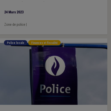
migrations (Nations Unies), qui tente de combattre la
discrimination.
24 Mars 2023
Zone de police
|
Police locale
Finances et fiscalité