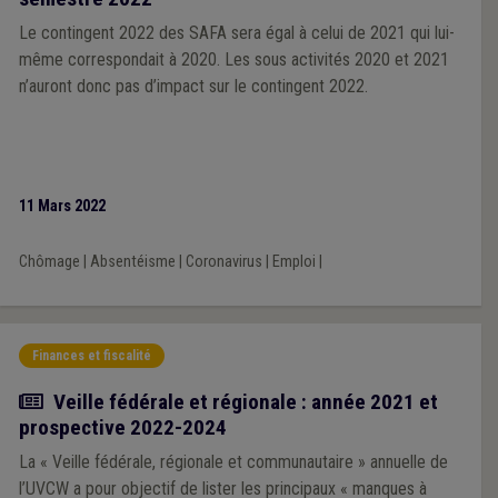
Le contingent 2022 des SAFA sera égal à celui de 2021 qui lui-
même correspondait à 2020. Les sous activités 2020 et 2021
n’auront donc pas d’impact sur le contingent 2022.
11 Mars 2022
Chômage
|
Absentéisme
|
Coronavirus
|
Emploi
|
Finances et fiscalité
Article
Veille fédérale et régionale : année 2021 et
prospective 2022-2024
La « Veille fédérale, régionale et communautaire » annuelle de
l’UVCW a pour objectif de lister les principaux « manques à