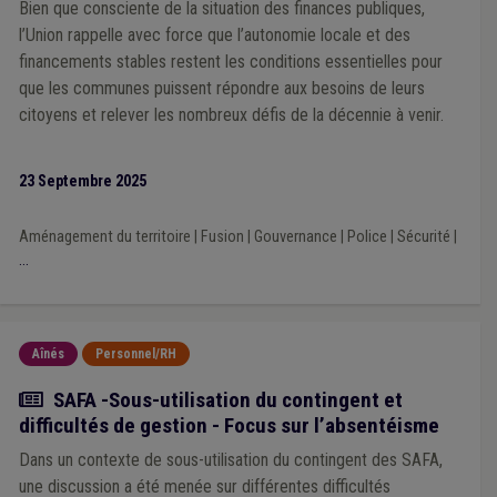
Bien que consciente de la situation des finances publiques,
l’Union rappelle avec force que l’autonomie locale et des
financements stables restent les conditions essentielles pour
que les communes puissent répondre aux besoins de leurs
citoyens et relever les nombreux défis de la décennie à venir.
23 Septembre 2025
Aménagement du territoire
|
Fusion
|
Gouvernance
|
Police
|
Sécurité
|
...
Aînés
Personnel/RH
Actualité
SAFA -Sous-utilisation du contingent et
difficultés de gestion - Focus sur l’absentéisme
Dans un contexte de sous-utilisation du contingent des SAFA,
une discussion a été menée sur différentes difficultés