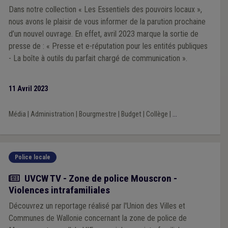
Dans notre collection « Les Essentiels des pouvoirs locaux »,
nous avons le plaisir de vous informer de la parution prochaine
d’un nouvel ouvrage. En effet, avril 2023 marque la sortie de
presse de : « Presse et e-réputation pour les entités publiques
- La boîte à outils du parfait chargé de communication ».
11 Avril 2023
Média
|
Administration
|
Bourgmestre
|
Budget
|
Collège
|
...
Police locale
Actualité
UVCW TV - Zone de police Mouscron -
Violences intrafamiliales
Découvrez un reportage réalisé par l'Union des Villes et
Communes de Wallonie concernant la zone de police de