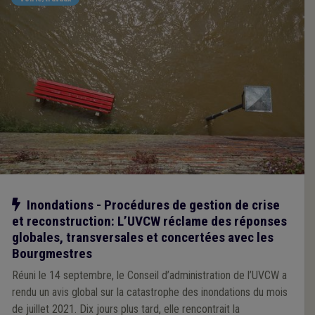
Notre action
Inondations - Procédures de gestion de crise
et reconstruction: L’UVCW réclame des réponses
globales, transversales et concertées avec les
Bourgmestres
Réuni le 14 septembre, le Conseil d’administration de l’UVCW a
rendu un avis global sur la catastrophe des inondations du mois
de juillet 2021. Dix jours plus tard, elle rencontrait la