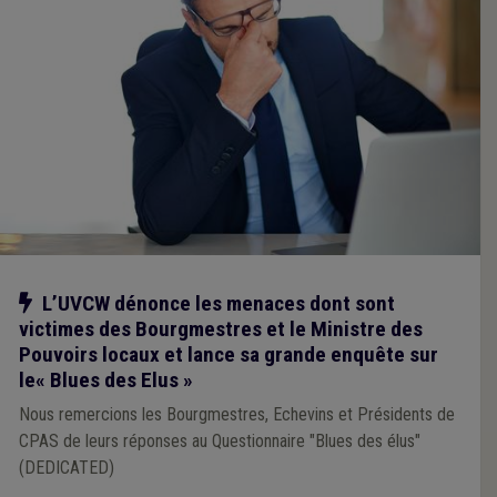
Notre action
L’UVCW dénonce les menaces dont sont
victimes des Bourgmestres et le Ministre des
Pouvoirs locaux et lance sa grande enquête sur
le« Blues des Elus »
Nous remercions les Bourgmestres, Echevins et Présidents de
CPAS de leurs réponses au Questionnaire "Blues des élus"
(DEDICATED)