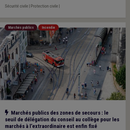
Sécurité civile
|
Protection civile
|
Marchés publics
Incendie
Notre action
Marchés publics des zones de secours : le
seuil de délégation du conseil au collège pour les
marchés à l’extraordinaire est enfin fixé