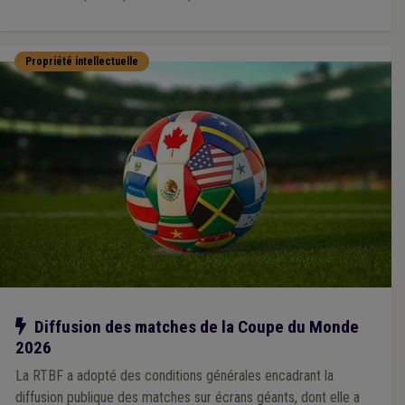
Propriété intellectuelle
Notre action
Diffusion des matches de la Coupe du Monde
2026
La RTBF a adopté des conditions générales encadrant la
diffusion publique des matches sur écrans géants, dont elle a