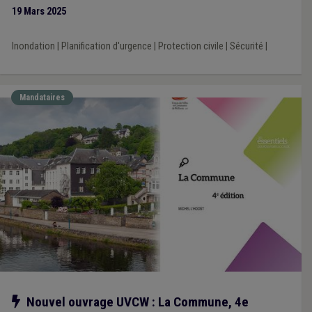
19 Mars 2025
Inondation
|
Planification d'urgence
|
Protection civile
|
Sécurité
|
Mandataires
Notre action
Nouvel ouvrage UVCW : La Commune, 4e