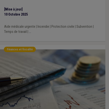
[Mise à jour]
10 Octobre 2025
Aide médicale urgente
|
Incendie
|
Protection civile
|
Subvention
|
Temps de travail
|
...
Finances et fiscalité