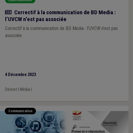
Actualité
Correctif à la communication de BD Media :
l’UVCW n’est pas associée
Correctif à la communication de BD Media : l’UVCW n’est pas
associée
4 Décembre 2023
Déchet
|
Média
|
Communication