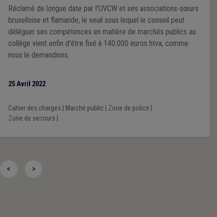
Réclamé de longue date par l’UVCW et ses associations-sœurs
bruxelloise et flamande, le seuil sous lequel le conseil peut
déléguer ses compétences en matière de marchés publics au
collège vient enfin d’être fixé à 140.000 euros htva, comme
nous le demandions.
25 Avril 2022
Cahier des charges
|
Marché public
|
Zone de police
|
Zone de secours
|
<
>