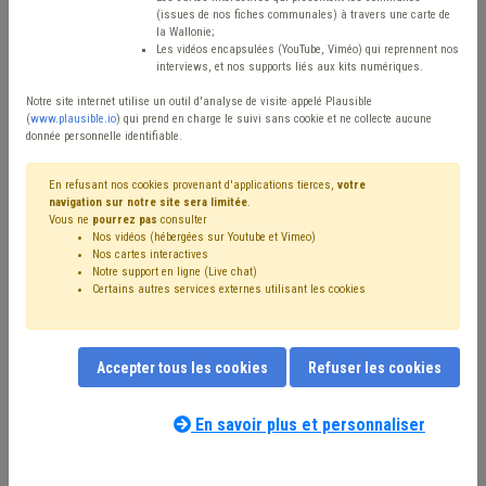
Type de contenu
(issues de nos fiches communales) à travers une carte de
la Wallonie;
Avis / Actions
Les vidéos encapsulées (YouTube, Viméo) qui reprennent nos
interviews, et nos supports liés aux kits numériques.
Réinitialiser
Notre site internet utilise un outil d'analyse de visite appelé Plausible
(
www.plausible.io
) qui prend en charge le suivi sans cookie et ne collecte aucune
donnée personnelle identifiable.
Filtrer cette requête avec des mots-clés
En refusant nos cookies provenant d'applications tierces,
votre
navigation sur notre site sera limitée
.
Vous ne
pourrez pas
consulter
Nos vidéos (hébergées sur Youtube et Vimeo)
⇒ Zone de police
(
retirer le mot clé
)
Zone de secours
(16)
Nos cartes interactives
Notre support en ligne (Live chat)
Budget
(15)
Personnel
(14)
Sécurité
(14)
Certains autres services externes utilisant les cookies
⇒ Protection civile
(
retirer le mot clé
)
⇒ Absentéisme
(
retirer le mot clé
)
⇒ Média
(
retirer le mot clé
)
Police
(8)
Coronavirus
(7)
Accepter tous les cookies
Refuser les cookies
Recrutement
(6)
Finances
(6)
Formation
(5)
CPAS
(5)
Ordre public
(5)
Bourgmestre
(5)
Inondation
(4)
Marché public
(4)
Sécurité civile
(4)
Sécurité routière
(4)
En savoir plus et personnaliser
Nos experts associés au terme que
Amende
(4)
Santé
(3)
UVCW
(3)
Fusion
(3)
vous recherchez
(merci de prendre
Pension
(3)
Prison
(3)
Aide familiale
(3)
connaissance de notre
politique d'assistance-
Rémunération
(3)
Subvention
(3)
Syndicat
(3)