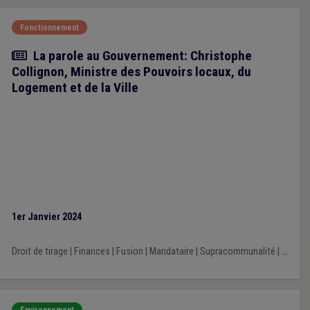
Fonctionnement
Article
La parole au Gouvernement: Christophe
Collignon, Ministre des Pouvoirs locaux, du
Logement et de la Ville
1er Janvier 2024
Droit de tirage
|
Finances
|
Fusion
|
Mandataire
|
Supracommunalité
|
...
Environnement