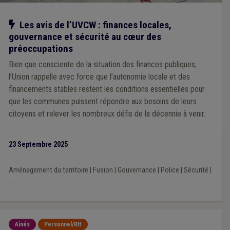
Notre action
Les avis de l’UVCW : finances locales,
gouvernance et sécurité au cœur des
préoccupations
Bien que consciente de la situation des finances publiques,
l’Union rappelle avec force que l’autonomie locale et des
financements stables restent les conditions essentielles pour
que les communes puissent répondre aux besoins de leurs
citoyens et relever les nombreux défis de la décennie à venir.
23 Septembre 2025
Aménagement du territoire
|
Fusion
|
Gouvernance
|
Police
|
Sécurité
|
...
Aînés
Personnel/RH