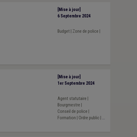
[Mise à jour]
6 Septembre 2024
Budget
|
Zone de police
|
[Mise à jour]
1er Septembre 2024
Agent statutaire
|
Bourgmestre
|
Conseil de police
|
Formation
|
Ordre public
|
...