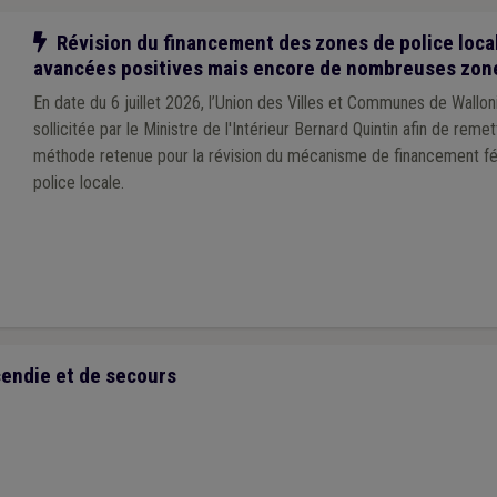
Notre action
Révision du financement des zones de police local
avancées positives mais encore de nombreuses zon
En date du 6 juillet 2026, l’Union des Villes et Communes de Wallo
sollicitée par le Ministre de l'Intérieur Bernard Quintin afin de remet
méthode retenue pour la révision du mécanisme de financement f
police locale.
cendie et de secours