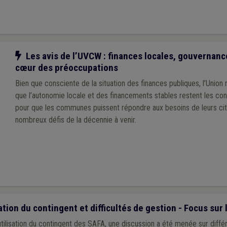
Notre action
Les avis de l’UVCW : finances locales, gouvernanc
cœur des préoccupations
Bien que consciente de la situation des finances publiques, l’Union
que l’autonomie locale et des financements stables restent les con
pour que les communes puissent répondre aux besoins de leurs cit
nombreux défis de la décennie à venir.
tion du contingent et difficultés de gestion - Focus sur
ilisation du contingent des SAFA, une discussion a été menée sur différ