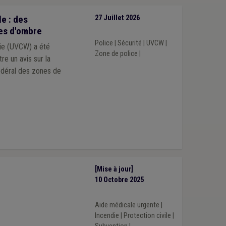
e : des
27 Juillet 2026
es d'ombre
Police
|
Sécurité
|
UVCW
|
nie (UVCW) a été
Zone de police
|
tre un avis sur la
édéral des zones de
[Mise à jour]
10 Octobre 2025
Aide médicale urgente
|
Incendie
|
Protection civile
|