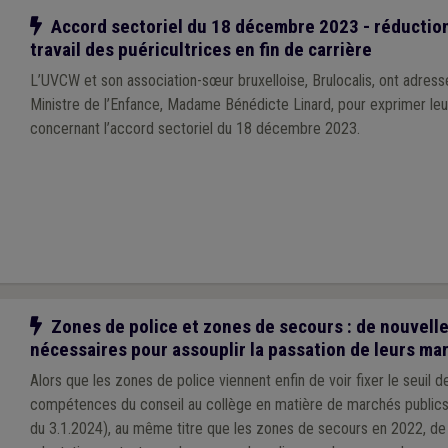
Notre action
Accord sectoriel du 18 décembre 2023 - réductio
travail des puéricultrices en fin de carrière
L’UVCW et son association-sœur bruxelloise, Brulocalis, ont adressé
Ministre de l’Enfance, Madame Bénédicte Linard, pour exprimer le
concernant l’accord sectoriel du 18 décembre 2023.
Notre action
Zones de police et zones de secours : de nouvell
nécessaires pour assouplir la passation de leurs ma
Alors que les zones de police viennent enfin de voir fixer le seuil 
compétences du conseil au collège en matière de marchés publics (
du 3.1.2024), au même titre que les zones de secours en 2022, de