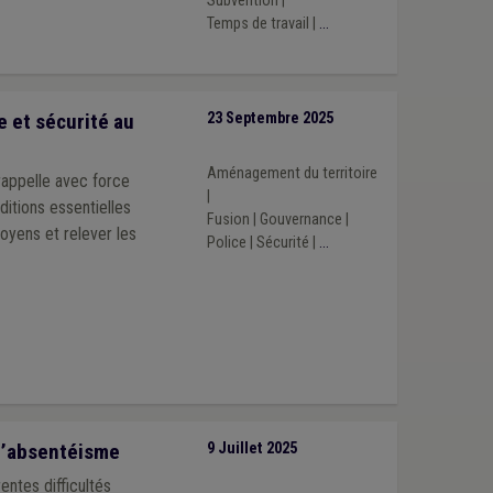
Subvention
|
Temps de travail
|
...
e et sécurité au
23 Septembre 2025
Aménagement du territoire
 rappelle avec force
|
ditions essentielles
Fusion
|
Gouvernance
|
oyens et relever les
Police
|
Sécurité
|
...
 l’absentéisme
9 Juillet 2025
entes difficultés