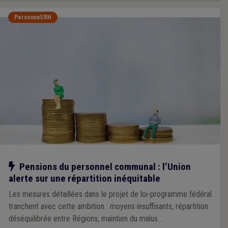
Personnel/RH
Notre action
Pensions du personnel communal : l’Union
alerte sur une répartition inéquitable
Les mesures détaillées dans le projet de loi-programme fédéral
tranchent avec cette ambition : moyens insuffisants, répartition
déséquilibrée entre Régions, maintien du malus…