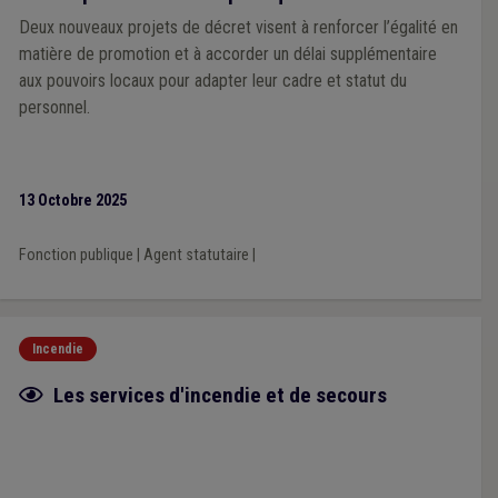
Deux nouveaux projets de décret visent à renforcer l’égalité en
matière de promotion et à accorder un délai supplémentaire
aux pouvoirs locaux pour adapter leur cadre et statut du
personnel.
13 Octobre 2025
Fonction publique
|
Agent statutaire
|
Incendie
Fiche focus
Les services d'incendie et de secours