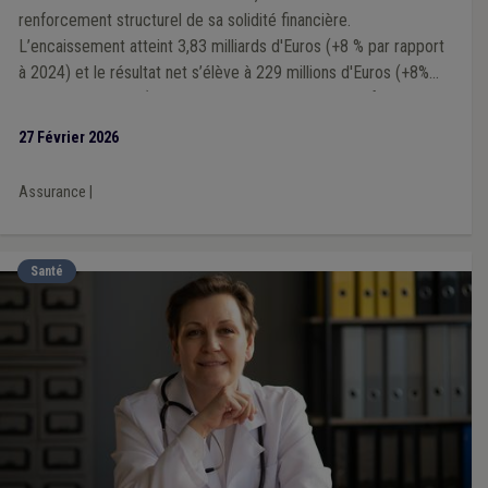
renforcement structurel de sa solidité financière.
L’encaissement atteint 3,83 milliards d'Euros (+8 % par rapport
à 2024) et le résultat net s’élève à 229 millions d'Euros (+8%
par rapport à 2024), illustrant une dynamique de performance
continue.
27 Février 2026
Assurance
|
Santé