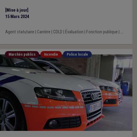
[Mise à jour]
15 Mars 2024
Agent statutaire
|
Carrière
|
CDLD
|
Évaluation
|
Fonction publique
|
...
Marchés publics
Incendie
Police locale