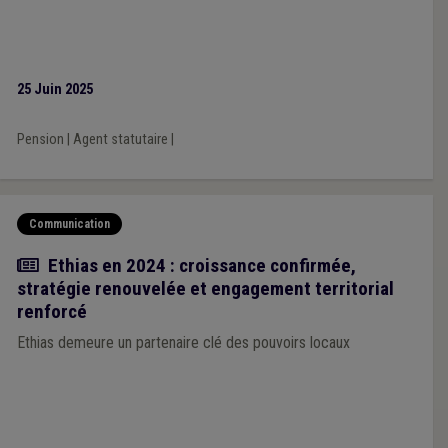
25 Juin 2025
Pension
|
Agent statutaire
|
Communication
Actualité
Ethias en 2024 : croissance confirmée,
stratégie renouvelée et engagement territorial
renforcé
Ethias demeure un partenaire clé des pouvoirs locaux