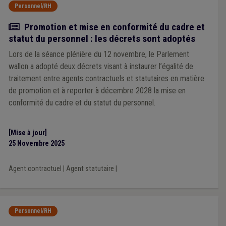
Personnel/RH
Actualité
Promotion et mise en conformité du cadre et
statut du personnel : les décrets sont adoptés
Lors de la séance plénière du 12 novembre, le Parlement
wallon a adopté deux décrets visant à instaurer l’égalité de
traitement entre agents contractuels et statutaires en matière
de promotion et à reporter à décembre 2028 la mise en
conformité du cadre et du statut du personnel.
[Mise à jour]
25 Novembre 2025
Agent contractuel
|
Agent statutaire
|
Personnel/RH