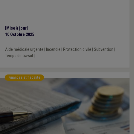
[Mise à jour]
10 Octobre 2025
Aide médicale urgente
|
Incendie
|
Protection civile
|
Subvention
|
Temps de travail
|
...
Finances et fiscalité