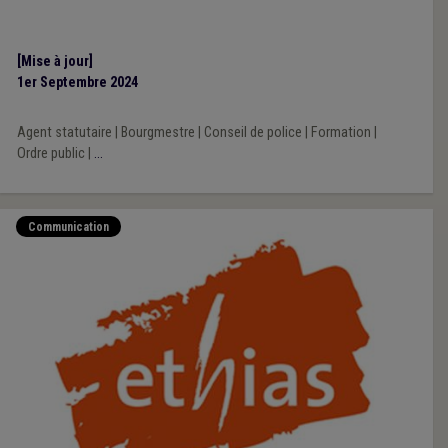
[Mise à jour]
1er Septembre 2024
Agent statutaire
|
Bourgmestre
|
Conseil de police
|
Formation
|
Ordre public
|
...
Communication