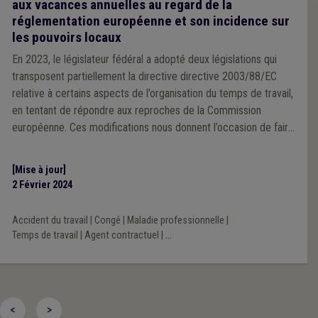
aux vacances annuelles au regard de la
réglementation européenne et son incidence sur
les pouvoirs locaux
En 2023, le législateur fédéral a adopté deux législations qui
transposent partiellement la directive directive 2003/88/EC
relative à certains aspects de l’organisation du temps de travail,
en tentant de répondre aux reproches de la Commission
européenne. Ces modifications nous donnent l’occasion de faire
le point sur la matière complexe des vacances annuelles dans la
fonction publique locale.
[Mise à jour]
2 Février 2024
Accident du travail
|
Congé
|
Maladie professionnelle
|
Temps de travail
|
Agent contractuel
|
...
<
>