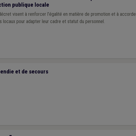
ction publique locale
cret visent à renforcer l’égalité en matière de promotion et à accorder
 locaux pour adapter leur cadre et statut du personnel.
cendie et de secours