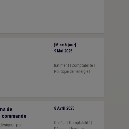
[Mise à jour]
9 Mai 2025
Bâtiment
|
Comptabilité
|
Politique de l'énergie
|
ons de
8 Avril 2025
de commande
Collège
|
Comptabilité
|
 désigner par
Dépense
|
Facture
|