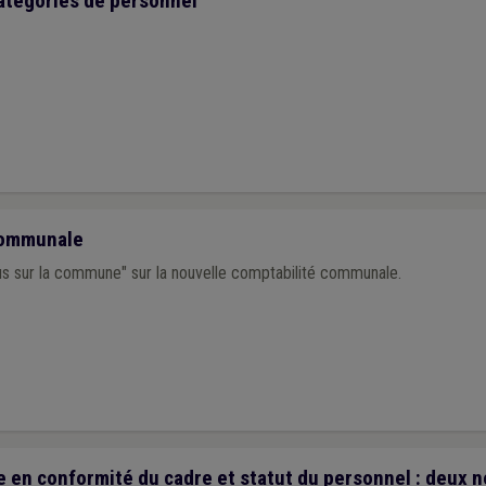
atégories de personnel
communale
us sur la commune" sur la nouvelle comptabilité communale.
 en conformité du cadre et statut du personnel : deux 