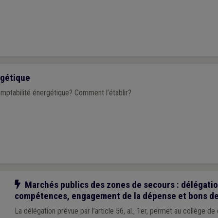
rgétique
omptabilité énergétique? Comment l’établir?
Notre action
Marchés publics des zones de secours : délégati
compétences, engagement de la dépense et bons 
La délégation prévue par l’article 56, al., 1er, permet au collège de