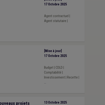
17 Octobre 2025
Agent contractuel
|
Agent statutaire
|
[Mise à jour]
17 Octobre 2025
Budget
|
CDLD
|
Comptabilité
|
Investissement
|
Recette
|
...
nouveaux projets
13 Octobre 2025