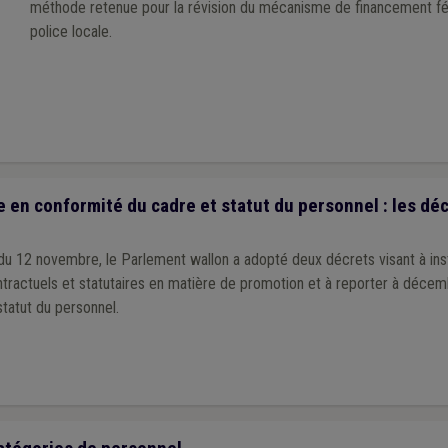
méthode retenue pour la révision du mécanisme de financement f
police locale.
 en conformité du cadre et statut du personnel : les dé
du 12 novembre, le Parlement wallon a adopté deux décrets visant à inst
ntractuels et statutaires en matière de promotion et à reporter à déce
tatut du personnel.