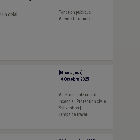
Fonction publique
|
 un délai
Agent statutaire
|
[Mise à jour]
10 Octobre 2025
Aide médicale urgente
|
Incendie
|
Protection civile
|
Subvention
|
Temps de travail
|
...