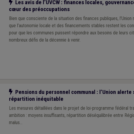
Notre action
Les avis de l’UVCW : finances locales, gouvernanc
cœur des préoccupations
Bien que consciente de la situation des finances publiques, l’Union
que l’autonomie locale et des financements stables restent les con
pour que les communes puissent répondre aux besoins de leurs cit
nombreux défis de la décennie à venir.
Notre action
Pensions du personnel communal : l’Union alerte 
répartition inéquitable
Les mesures détaillées dans le projet de loi-programme fédéral t
ambition : moyens insuffisants, répartition déséquilibrée entre Régi
malus…